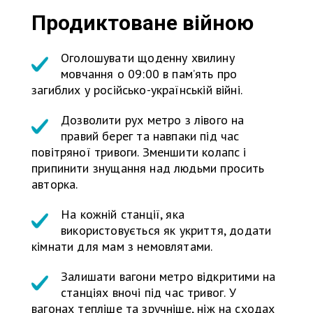
Продиктоване війною
Оголошувати щоденну хвилину
мовчання о 09:00 в пам’ять про
загиблих у російсько-українській війні.
Дозволити рух метро з лівого на
правий берег та навпаки під час
повітряної тривоги. Зменшити колапс і
припинити знущання над людьми просить
авторка.
На кожній станції, яка
використовується як укриття, додати
кімнати для мам з немовлятами.
Залишати вагони метро відкритими на
станціях вночі під час тривог. У
вагонах тепліше та зручніше, ніж на сходах