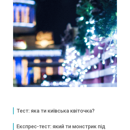
Тест: яка ти київська квіточка?
Експрес-тест: який ти монстрик під