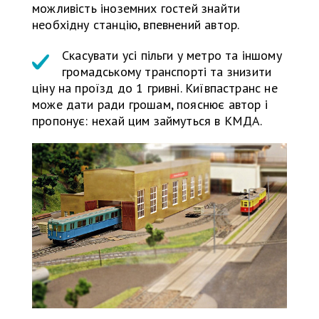
можливість іноземних гостей знайти
необхідну станцію, впевнений автор.
Скасувати усі пільги у метро та іншому
громадському транспорті та знизити
ціну на проїзд до 1 гривні. Київпастранс не
може дати ради грошам, пояснює автор і
пропонує: нехай цим займуться в КМДА.