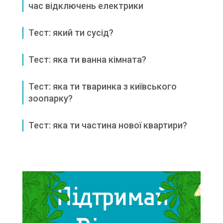
час відключень електрики
Тест: який ти сусід?
Тест: яка ти ванна кімната?
Тест: яка ти тваринка з київського
зоопарку?
Тест: яка ти частина нової квартири?