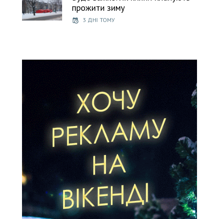
прожити зиму
3 ДНІ ТОМУ