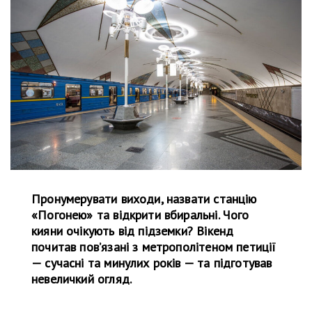
Пронумерувати виходи, назвати станцію
«Погонею» та відкрити вбиральні. Чого
кияни очікують від підземки? Вікенд
почитав пов’язані з метрополітеном петиції
— сучасні та минулих років — та підготував
невеличкий огляд.