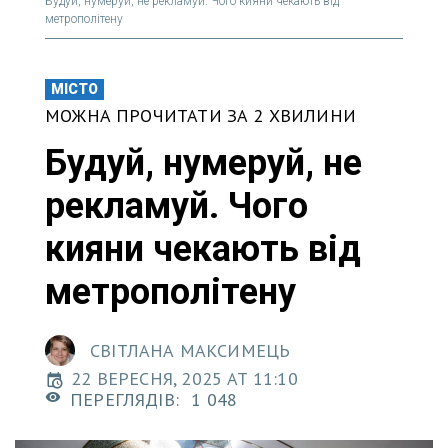
Будуй, нумеруй, не рекламуй. Чого кияни чекають від
метрополітену
МІСТО
МОЖНА ПРОЧИТАТИ ЗА 2 ХВИЛИНИ
Будуй, нумеруй, не
рекламуй. Чого
кияни чекають від
метрополітену
СВІТЛАНА МАКСИМЕЦЬ
22 ВЕРЕСНЯ, 2025 AT 11:10
ПЕРЕГЛЯДІВ:
1 048