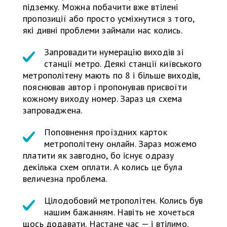
підземку. Можна побачити вже втілені
пропозиції або просто усміхнутися з того,
які дивні проблеми займали нас колись.
Запровадити нумерацію виходів зі
станції метро. Деякі станції київського
метрополітену мають по 8 і більше виходів,
пояснював автор і пропонував присвоїти
кожному виходу номер. Зараз ця схема
запроваджена.
Поповнення проїздних карток
метрополітену онлайн. Зараз можемо
платити як завгодно, бо існує одразу
декілька схем оплати. А колись це була
величезна проблема.
Цілодобовий метрополітен. Колись був
нашим бажанням. Навіть не хочеться
щось додавати. Настане час — і втілимо.