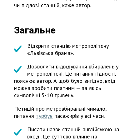
чи підлозі станцій, каже автор.
Загальне
Відкрити станцію метрополітену
«Львівська брама».
Дозволити відвідування вбиралень у
метрополітені. Це питання гідності,
пояснює автор. А щоб було вигідно, вхід
можна зробити платним — за якісь
символічні 5-10 гривень.
Петицій про метровбиральні чимало,
питання
турбує
пасажирів у всі часи.
Писати назви станцій англійською на
вході. Це суттєво вплине на