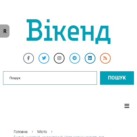
R
ПОШУК
Головна
Місто