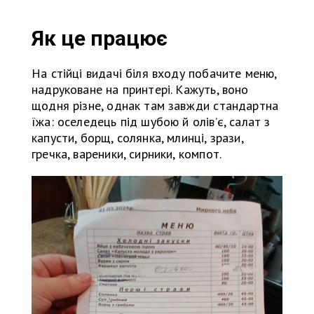
Як це працює
На стійці видачі біля входу побачите меню,
надруковане на принтері. Кажуть, воно
щодня різне, однак там завжди стандартна
їжа: оселедець під шубою й олів’є, салат з
капусти, борщ, солянка, млинці, зрази,
гречка, вареники, сирники, компот.