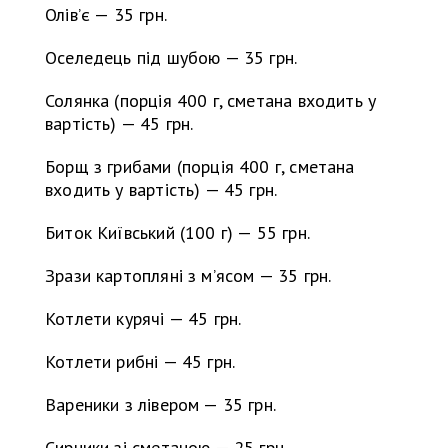
Олів’є — 35 грн.
Оселедець під шубою — 35 грн.
Солянка (порція 400 г, сметана входить у
вартість) — 45 грн.
Борщ з грибами (порція 400 г, сметана
входить у вартість) — 45 грн.
Биток Київський (100 г) — 55 грн.
Зрази картопляні з м’ясом — 35 грн.
Котлети курячі — 45 грн.
Котлети рибні — 45 грн.
Вареники з лівером — 35 грн.
Сирники зі сметаною — 25 грн.