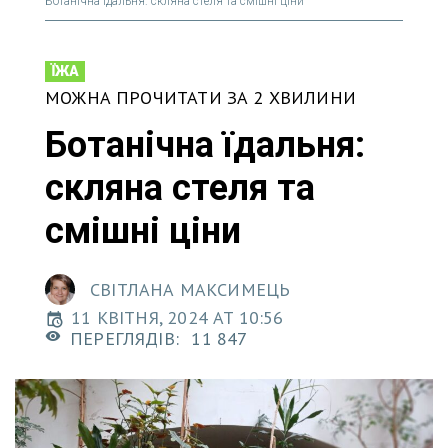
Ботанічна їдальня: скляна стеля та смішні ціни
ЇЖА
МОЖНА ПРОЧИТАТИ ЗА 2 ХВИЛИНИ
Ботанічна їдальня:
скляна стеля та
смішні ціни
СВІТЛАНА МАКСИМЕЦЬ
11 КВІТНЯ, 2024 AT 10:56
ПЕРЕГЛЯДІВ:
11 847