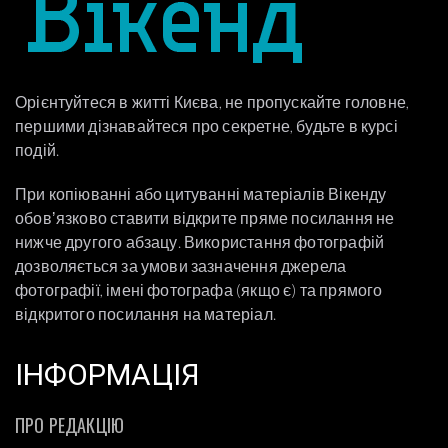
Орієнтуйтеся в житті Києва, не пропускайте головне,
першими дізнавайтеся про секретне, будьте в курсі
подій.
При копіюванні або цитуванні матеріалів Вікенду
обовʼязково ставити відкрите пряме посилання не
нижче другого абзацу. Використання фотографій
дозволяється за умови зазначення джерела
фотографії, імені фотографа (якщо є) та прямого
відкритого посилання на матеріал.
ІНФОРМАЦІЯ
ПРО РЕДАКЦІЮ