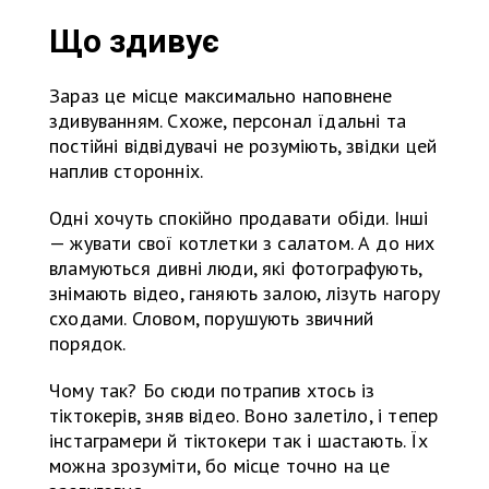
Що здивує
Зараз це місце максимально наповнене
здивуванням. Схоже, персонал їдальні та
постійні відвідувачі не розуміють, звідки цей
наплив сторонніх.
Одні хочуть спокійно продавати обіди. Інші
— жувати свої котлетки з салатом. А до них
вламуються дивні люди, які фотографують,
знімають відео, ганяють залою, лізуть нагору
сходами. Словом, порушують звичний
порядок.
Чому так? Бо сюди потрапив хтось із
тіктокерів, зняв відео. Воно залетіло, і тепер
інстаграмери й тіктокери так і шастають. Їх
можна зрозуміти, бо місце точно на це