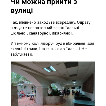
Чи можна прийти з
вулиці
Так, впевнено заходьте всередину. Одразу
відчуєте неповторний запах їдальні —
шкільної, санаторної, лікарняної.
У темному холі ліворуч буде вбиральня, далі
скляні вітрини, і вказівник до їдальні. Не
заблукаєте.