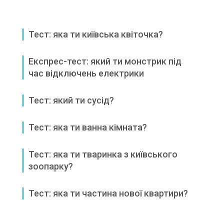
Тест: яка ти київська квіточка?
Експрес-тест: який ти монстрик під
час відключень електрики
Тест: який ти сусід?
Тест: яка ти ванна кімната?
Тест: яка ти тваринка з київського
зоопарку?
Тест: яка ти частина нової квартири?