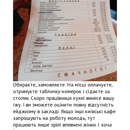
Обираєте, замовляєте. На місці оплачуєте,
отримуєте табличку-номерок і сідаєте за
столик. Скоро працівниця кухні винесе вашу
їжу. І ви зможете оцінити повну відсутність
ейджизму в закладі. Якщо інші київські кафе
запрошують на роботу молодь, тут
працюють лише зрілі впевнені жінки. І хоча