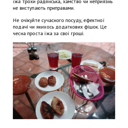
їжа трохи радянська, хамство чи неприязнь
не виступають приправами.
Не очікуйте сучасного посуду, ефектної
подачі чи якихось додаткових фішок. Це
чесна проста їжа за свої гроші.