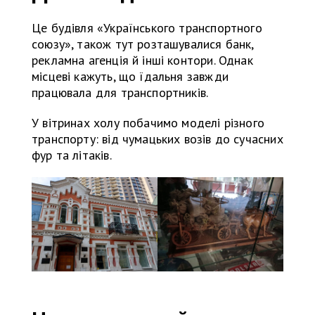
Це будівля «Українського транспортного
союзу», також тут розташувалися банк,
рекламна агенція й інші контори. Однак
місцеві кажуть, що їдальня завжди
працювала для транспортників.
У вітринах холу побачимо моделі різного
транспорту: від чумацьких возів до сучасних
фур та літаків.