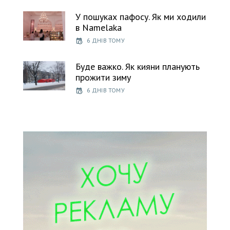
У пошуках пафосу. Як ми ходили
в Namelaka
6 ДНІВ ТОМУ
Буде важко. Як кияни планують
прожити зиму
6 ДНІВ ТОМУ