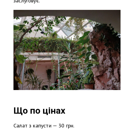
заслуговує.
Що по цінах
Салат з капусти — 30 грн.