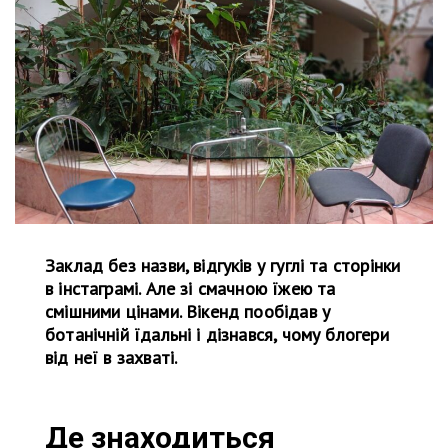
Заклад без назви, відгуків у гуглі та сторінки
в інстаграмі. Але зі смачною їжею та
смішними цінами. Вікенд пообідав у
ботанічній їдальні і дізнався, чому блогери
від неї в захваті.
Де знаходиться