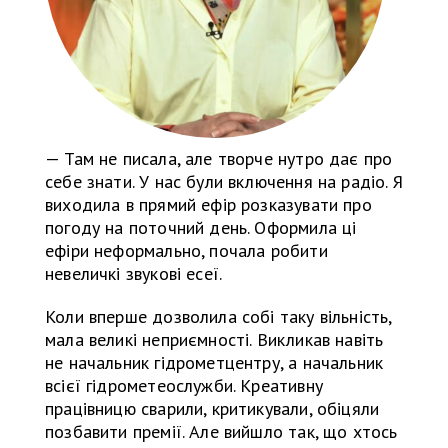
— Там не писала, але творче нутро дає про
себе знати. У нас були включення на радіо. Я
виходила в прямий ефір розказувати про
погоду на поточний день. Оформила ці
ефіри неформально, почала робити
невеличкі звукові есеї.
Коли вперше дозволила собі таку вільність,
мала великі неприємності. Викликав навіть
не начальник гідрометцентру, а начальник
всієї гідрометеослужби. Креативну
працівницю сварили, критикували, обіцяли
позбавити премії. Але вийшло так, що хтось