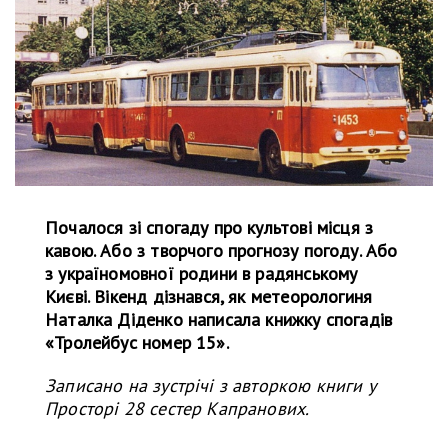
Почалося зі спогаду про культові місця з
кавою. Або з творчого прогнозу погоду. Або
з україномовної родини в радянському
Києві. Вікенд дізнався, як метеорологиня
Наталка Діденко написала книжку спогадів
«Тролейбус номер 15».
Записано на зустрічі з авторкою книги у
Просторі 28 сестер Капранових.