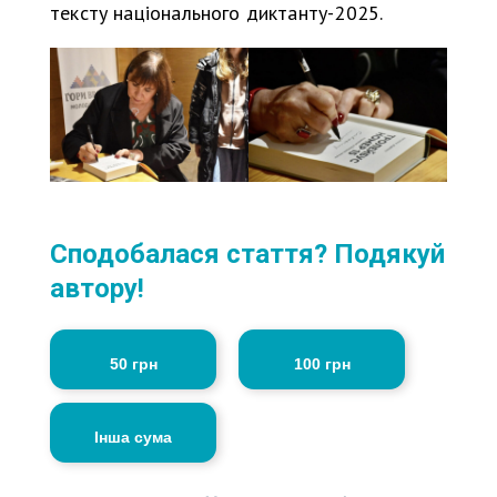
тексту національного диктанту-2025.
Сподобалася стаття? Подякуй
автору!
50 грн
100 грн
Інша сума