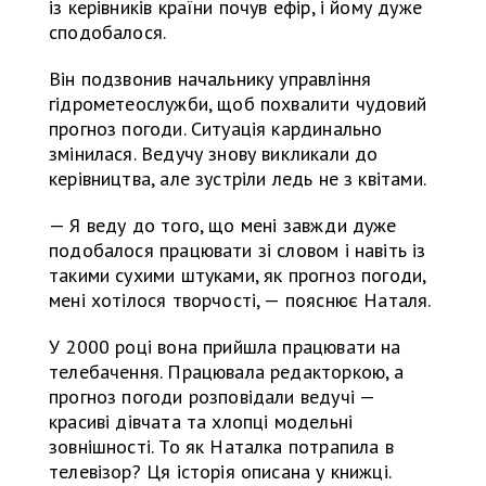
із керівників країни почув ефір, і йому дуже
сподобалося.
Він подзвонив начальнику управління
гідрометеослужби, щоб похвалити чудовий
прогноз погоди. Ситуація кардинально
змінилася. Ведучу знову викликали до
керівництва, але зустріли ледь не з квітами.
— Я веду до того, що мені завжди дуже
подобалося працювати зі словом і навіть із
такими сухими штуками, як прогноз погоди,
мені хотілося творчості, — пояснює Наталя.
У 2000 році вона прийшла працювати на
телебачення. Працювала редакторкою, а
прогноз погоди розповідали ведучі —
красиві дівчата та хлопці модельні
зовнішності. То як Наталка потрапила в
телевізор? Ця історія описана у книжці.