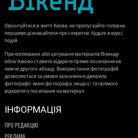
Орієнтуйтеся в житті Києва, не пропускайте головне,
першими дізнавайтеся про секретне, будьте в курсі
подій.
При копіюванні або цитуванні матеріалів Вікенду
обовʼязково ставити відкрите пряме посилання не
нижче другого абзацу. Використання фотографій
дозволяється за умови зазначення джерела
фотографії, імені фотографа (якщо є) та прямого
відкритого посилання на матеріал.
ІНФОРМАЦІЯ
ПРО РЕДАКЦІЮ
РЕКЛАМА