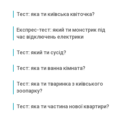
Тест: яка ти київська квіточка?
Експрес-тест: який ти монстрик під
час відключень електрики
Тест: який ти сусід?
Тест: яка ти ванна кімната?
Тест: яка ти тваринка з київського
зоопарку?
Тест: яка ти частина нової квартири?