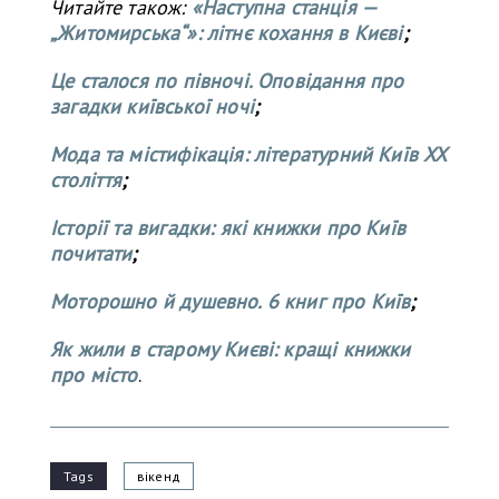
Читайте також:
«Наступна станція —
„Житомирська“»: літнє кохання в Києві
;
Це сталося по півночі. Оповідання про
загадки київської ночі
;
Мода та містифікація: літературний Київ XX
століття
;
Історії та вигадки: які книжки про Київ
почитати
;
Моторошно й душевно. 6 книг про Київ
;
Як жили в старому Києві: кращі книжки
про місто
.
Tags
вікенд