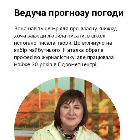
Ведуча прогнозу погоди
Вона навіть не мріяла про власну книжку,
хоча завжди любила писати, в школі
непогано писала твори. Це вплинуло на
вибір майбутнього: Наталка обрала
професією журналістику, але працювала
майже 20 років в Гідрометцентрі.