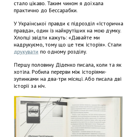
стало цікаво. Таким чином я доїхала
практично до Бессарабки.
У Української правди є підрозділ «Історична
правда», один із найкрутіших на мою думку.
Хлопці звідти кажуть: «Давайте ми
надрукуємо, тому що це теж історія». Стали
друкувати
по одному розділу.
Першу половину Діденко писала, коли та як
хотіла. Робила перерви між історіями-
зупинками на два-три місяці. Або писала дві
історії за ніч.