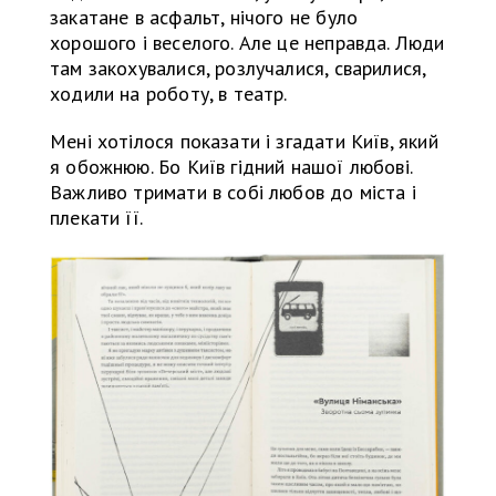
закатане в асфальт, нічого не було
хорошого і веселого. Але це неправда. Люди
там закохувалися, розлучалися, сварилися,
ходили на роботу, в театр.
Мені хотілося показати і згадати Київ, який
я обожнюю. Бо Київ гідний нашої любові.
Важливо тримати в собі любов до міста і
плекати її.