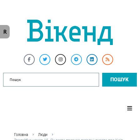
R
ПОШУК
Головна
Люди