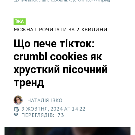
Що пече тікток: сrumbl cookies як хрусткий пісочний тренд
ЇЖА
МОЖНА ПРОЧИТАТИ ЗА 2 ХВИЛИНИ
Що пече тікток:
сrumbl cookies як
хрусткий пісочний
тренд
НАТАЛІЯ ІВКО
9 ЖОВТНЯ, 2024 AT 14:22
ПЕРЕГЛЯДІВ:
73