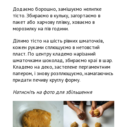
Додаємо борошно, замішуємо нелипке
тісто. Збираємо в кульку, загортаємо в
пакет або харчову плівку, ховаємо в
морозилку на пів години.
Ділимо тісто на шість рівних шматочків,
кожен руками сплющуємо в нетовстий
пласт. По центру кладемо нарізаний
шматочками шоколад, збираємо краї в шар.
Кладемо на деко, застелене пергаментним
папером, і знову розплющуємо, намагаючись
придати печиву круглу форму.
Натисніть на фото для збільшення