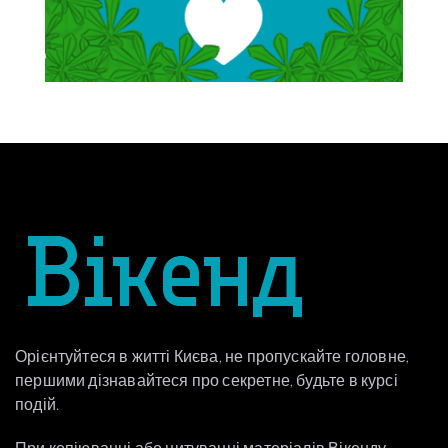
Орієнтуйтеся в житті Києва, не пропускайте головне,
першими дізнавайтеся про секретне, будьте в курсі
подій.
При копіюванні або цитуванні матеріалів Вікенду