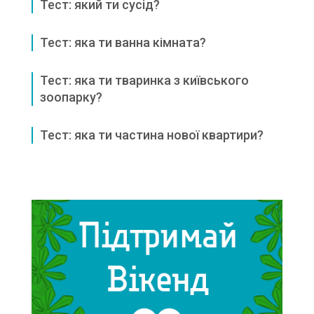
Тест: який ти сусід?
Тест: яка ти ванна кімната?
Тест: яка ти тваринка з київського
зоопарку?
Тест: яка ти частина нової квартири?