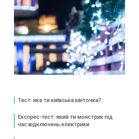
Тест: яка ти київська квіточка?
Експрес-тест: який ти монстрик під
час відключень електрики