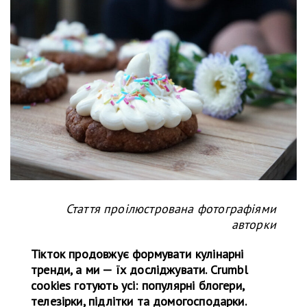
Стаття проілюстрована фотографіями
авторки
Тікток продовжує формувати кулінарні
тренди, а ми — їх досліджувати. Crumbl
cookies готують усі: популярні блогери,
телезірки, підлітки та домогосподарки.