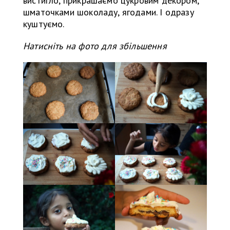
вистигло, прикрашаємо цукровим декором,
шматочками шоколаду, ягодами. І одразу
куштуємо.
Натисніть на фото для збільшення