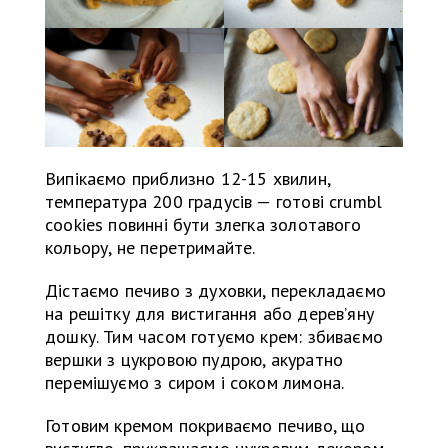
Випікаємо приблизно 12-15 хвилин,
температура 200 градусів — готові сrumbl
cookies повинні бути злегка золотавого
кольору, не перетримайте.
Дістаємо печиво з духовки, перекладаємо
на решітку для вистигання або дерев’яну
дошку. Тим часом готуємо крем: збиваємо
вершки з цукровою пудрою, акуратно
перемішуємо з сиром і соком лимона.
Готовим кремом покриваємо печиво, що