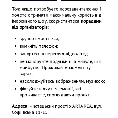
Тож якщо потребуєте перезавантаження і
хочете отримати максимальну користь від
імерсивного шоу, скористайтеся
порадами
від організаторів:
зручно вмостіться;
вимкніть телефон;
зануртесь в перегляд відеоарту;
не мандруйте подумки ні в минуле, ні в
майбутнє. Проживайте момент тут і
зараз;
насолоджуйтесь зображенням, музикою;
фіксуйте відчуття, емоції, які
проживаєте, споглядаючи проєкт.
Адреса:
мистецький простір ARTAREA, вул.
Софіївська 11-15.