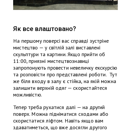
Як все влаштовано?
На першому поверсі вас справді зустріне
мистецтво — у світлій залі виставлені
скульптури та картини. Якщо прийти об
11:00, приязні мистецтвознавиці
запропонують провести невеличку екскурсію
та розповісти про представлені роботи. Тут
же біля входу в залу є стійка, на якій можна
залишити верхній одяг — скористайтеся
можливістю.
Тепер треба рухатися далі — на другий
поверх. Можна підніматися сходами або
скористатися ліфтом. Навіть якщо вам
здаватиметься, що вже досягли другого