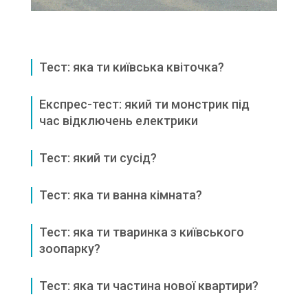
Тест: яка ти київська квіточка?
Експрес-тест: який ти монстрик під
час відключень електрики
Тест: який ти сусід?
Тест: яка ти ванна кімната?
Тест: яка ти тваринка з київського
зоопарку?
Тест: яка ти частина нової квартири?