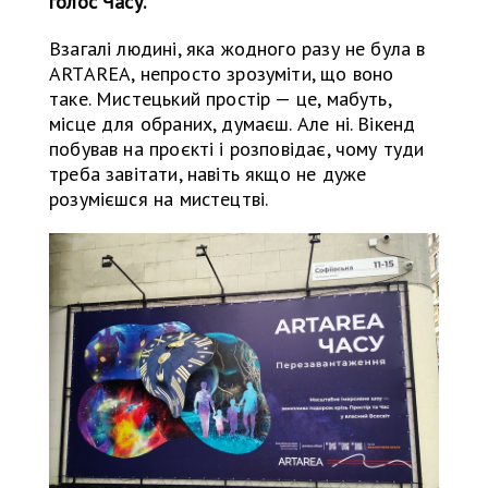
голос Часу.
Взагалі людині, яка жодного разу не була в
ARTAREA, непросто зрозуміти, що воно
таке. Мистецький простір — це, мабуть,
місце для обраних, думаєш. Але ні. Вікенд
побував на проєкті і розповідає, чому туди
треба завітати, навіть якщо не дуже
розумієшся на мистецтві.