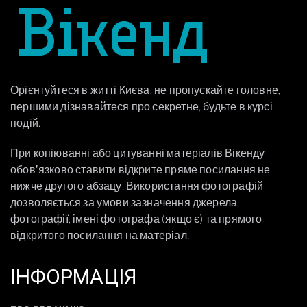
Орієнтуйтеся в житті Києва, не пропускайте головне,
першими дізнавайтеся про секретне, будьте в курсі
подій.
При копіюванні або цитуванні матеріалів Вікенду
обовʼязково ставити відкрите пряме посилання не
нижче другого абзацу. Використання фотографій
дозволяється за умови зазначення джерела
фотографії, імені фотографа (якщо є) та прямого
відкритого посилання на матеріал.
ІНФОРМАЦІЯ