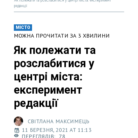
Як полежати та розслабитися у центрі міста: експеримент
редакції
МІСТО
МОЖНА ПРОЧИТАТИ ЗА 3 ХВИЛИНИ
Як полежати та
розслабитися у
центрі міста:
експеримент
редакції
СВІТЛАНА МАКСИМЕЦЬ
11 БЕРЕЗНЯ, 2021 AT 11:13
ПЕРЕГЛЯДІВ:
78