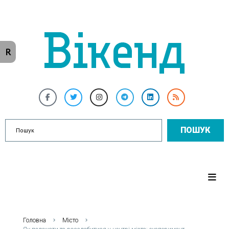
R
ПОШУК
Головна
Місто