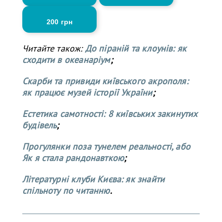
200 грн
Читайте також:
До піраній та клоунів: як
сходити в океанаріум
;
Скарби та привиди київського акрополя:
як працює музей історії України
;
Естетика самотності: 8 київських закинутих
будівель
;
Прогулянки поза тунелем реальності, або
Як я стала рандонавткою
;
Літературні клуби Києва: як знайти
спільноту по читанню
.