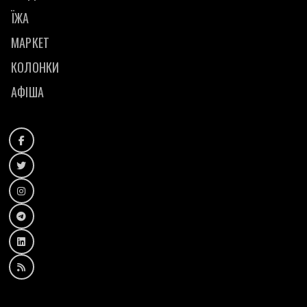
ЇЖА
МАРКЕТ
КОЛОНКИ
АФІША