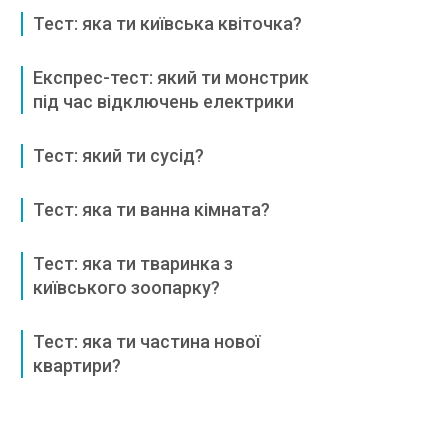
Тест: яка ти київська квіточка?
Експрес-тест: який ти монстрик
під час відключень електрики
Тест: який ти сусід?
Тест: яка ти ванна кімната?
Тест: яка ти тваринка з
київського зоопарку?
Тест: яка ти частина нової
квартири?