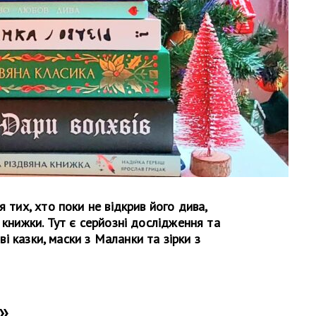
я тих, хто поки не відкрив його дива,
 книжки. Тут є серйозні дослідження та
ові казки, маски з Маланки та зірки з
»