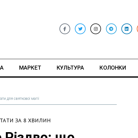
А
МАРКЕТ
КУЛЬТУРА
КОЛОНКИ
ати для святкової магії
АТИ ЗА 8 ХВИЛИН
 Різдво: що