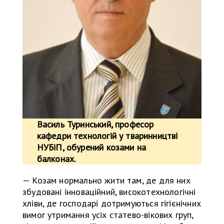
Василь Туринський, професор
кафедри технологій у тваринництві
НУБіП, обурений козами на
балконах.
— Козам нормально жити там, де для них
збудовані інноваційний, високотехнологічні
хліви, де господарі дотримуються гігієнічних
вимог утримання усіх статево-вікових груп,