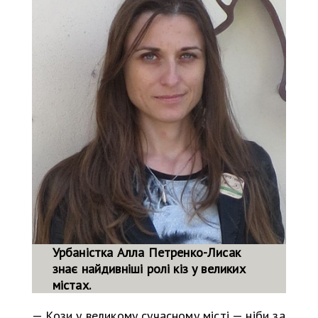
Урбаністка Алла Петренко-Лисак
знає найдивніші ролі кіз у великих
містах.
— Кози у великому сучасному місті — ніби за