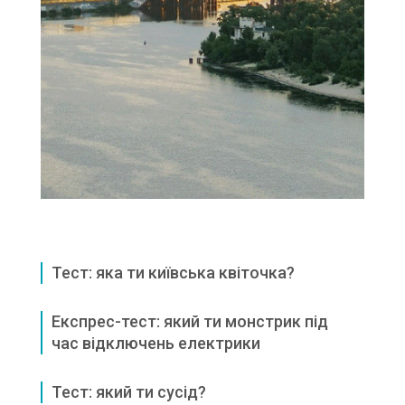
Тест: яка ти київська квіточка?
Експрес-тест: який ти монстрик під
час відключень електрики
Тест: який ти сусід?