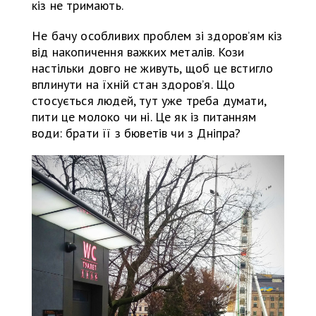
кіз не тримають.
Не бачу особливих проблем зі здоров’ям кіз
від накопичення важких металів. Кози
настільки довго не живуть, щоб це встигло
вплинути на їхній стан здоров’я. Що
стосується людей, тут уже треба думати,
пити це молоко чи ні. Це як із питанням
води: брати її з бюветів чи з Дніпра?