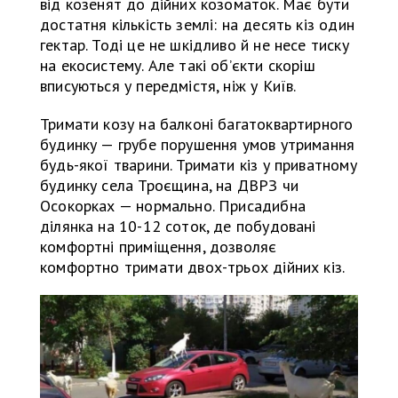
від козенят до дійних козоматок. Має бути
достатня кількість землі: на десять кіз один
гектар. Тоді це не шкідливо й не несе тиску
на екосистему. Але такі об’єкти скоріш
вписуються у передмістя, ніж у Київ.
Тримати козу на балконі багатоквартирного
будинку — грубе порушення умов утримання
будь-якої тварини. Тримати кіз у приватному
будинку села Троєщина, на ДВРЗ чи
Осокорках — нормально. Присадибна
ділянка на 10-12 соток, де побудовані
комфортні приміщення, дозволяє
комфортно тримати двох-трьох дійних кіз.