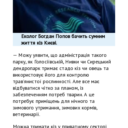
Еколог Богдан Попов бачить сумним
життя кіз Києві.
— Можу уявити, що адміністрація такого
парку, як Голосіївській, Нивки чи Сирецький
дендропарк тримає стадо кіз чи овець та
використовує його для контролю
травʼянистої рослинності. Але все має
відбуватися чітко за планом, із
забезпеченням потреб тварин. А це
потребує приміщень для нічного та
зимового утримання, зимових кормів,
ветеринарії.
Можна тримати кіз у приватному секторі