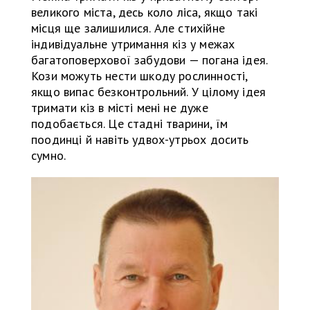
великого міста, десь коло ліса, якщо такі
місця ще залишилися. Але стихійне
індивідуальне утримання кіз у межах
багатоповерхової забудови — погана ідея.
Кози можуть нести шкоду рослинності,
якщо випас безконтрольний. У цілому ідея
тримати кіз в місті мені не дуже
подобається. Це стадні тварини, їм
поодинці й навіть удвох-утрьох досить
сумно.