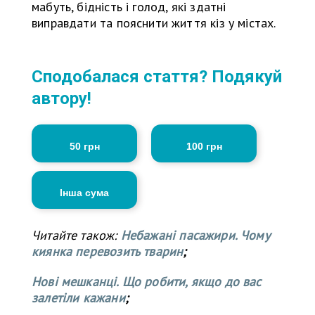
мабуть, бідність і голод, які здатні
виправдати та пояснити життя кіз у містах.
Сподобалася стаття? Подякуй
автору!
50 грн
100 грн
Інша сума
Читайте також:
Небажані пасажири. Чому
киянка перевозить тварин
;
Нові мешканці. Що робити, якщо до вас
залетіли кажани
;