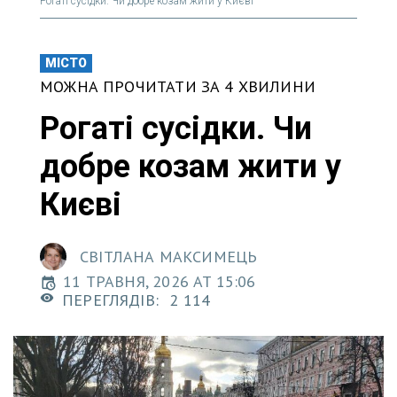
Рогаті сусідки. Чи добре козам жити у Києві
МІСТО
МОЖНА ПРОЧИТАТИ ЗА 4 ХВИЛИНИ
Рогаті сусідки. Чи
добре козам жити у
Києві
СВІТЛАНА МАКСИМЕЦЬ
11 ТРАВНЯ, 2026 AT 15:06
ПЕРЕГЛЯДІВ:
2 114