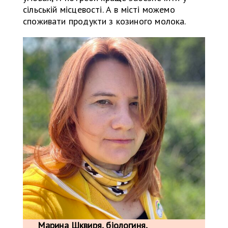
сільській місцевості. А в місті можемо
споживати продукти з козиного молока.
Марина Шквиря, біологиня,