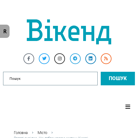
R
ПОШУК
Головна
Місто