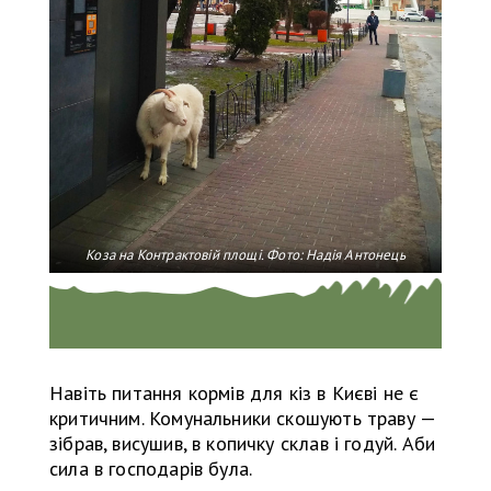
Коза на Контрактовій площі. Фото: Надія Антонець
Навіть питання кормів для кіз в Києві не є
критичним. Комунальники скошують траву —
зібрав, висушив, в копичку склав і годуй. Аби
сила в господарів була.