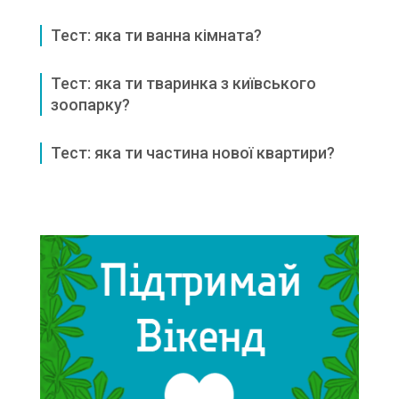
Тест: яка ти ванна кімната?
Тест: яка ти тваринка з київського
зоопарку?
Тест: яка ти частина нової квартири?