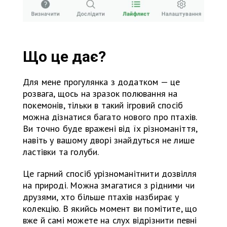
Що це дає?
Для мене прогулянка з додатком — це
розвага, щось на зразок полювання на
покемонів, тільки в такий ігровий спосіб
можна дізнатися багато нового про птахів.
Ви точно буде вражені від їх різноманіття,
навіть у вашому дворі знайдуться не лише
ластівки та голуби.
Це гарний спосіб урізноманітнити дозвілля
на природі. Можна змагатися з рідними чи
друзями, хто більше птахів назбирає у
колекцію. В якийсь момент ви помітите, що
вже й самі можете на слух відрізнити певні