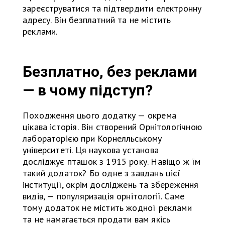
зареєструватися та підтвердити електронну
адресу. Він безплатний та не містить
реклами.
Безплатно, без реклами
— в чому підступ?
Походження цього додатку — окрема
цікава історія. Він створений Орнітологічною
лабораторією при Корнелльському
університеті. Ця наукова установа
досліджує пташок з 1915 року. Навіщо ж їм
такий додаток? Бо одне з завдань цієї
інституції, окрім досліджень та збереження
видів, — популяризація орнітології. Саме
тому додаток не містить жодної реклами
та не намагається продати вам якісь