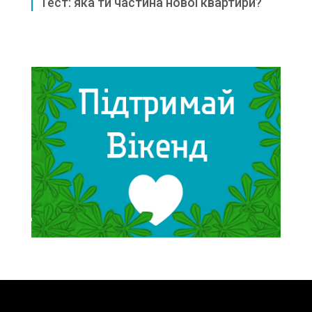
Тест: яка ти частина нової квартири?