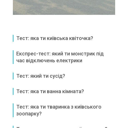
Тест: яка ти київська квіточка?
Експрес-тест: який ти монстрик під
час відключень електрики
Тест: який ти сусід?
Тест: яка ти ванна кімната?
Тест: яка ти тваринка з київського
зоопарку?