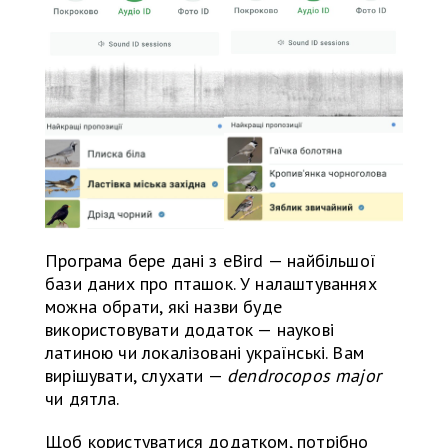
Програма бере дані з eBird — найбільшої
бази даних про пташок. У налаштуваннях
можна обрати, які назви буде
використовувати додаток — наукові
латиною чи локалізовані українські. Вам
вирішувати, слухати —
dendrocopos major
чи дятла.
Щоб користуватися додатком, потрібно