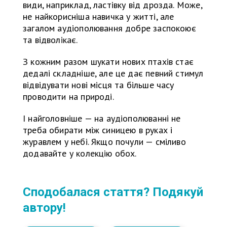
види, наприклад, ластівку від дрозда. Може,
не найкорисніша навичка у житті, але
загалом аудіополювання добре заспокоює
та відволікає.
З кожним разом шукати нових птахів стає
дедалі складніше, але це дає певний стимул
відвідувати нові місця та більше часу
проводити на природі.
І найголовніше — на аудіополюванні не
треба обирати між синицею в руках і
журавлем у небі. Якщо почули — сміливо
додавайте у колекцію обох.
Сподобалася стаття? Подякуй
автору!