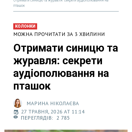
Отримати синицю та журавля: секрети аудіополювання на
пташок
КОЛОНКИ
МОЖНА ПРОЧИТАТИ ЗА 3 ХВИЛИНИ
Отримати синицю та
журавля: секрети
аудіополювання на
пташок
МАРИНА НІКОЛАЄВА
27 ТРАВНЯ, 2026 AT 11:14
ПЕРЕГЛЯДІВ:
2 785