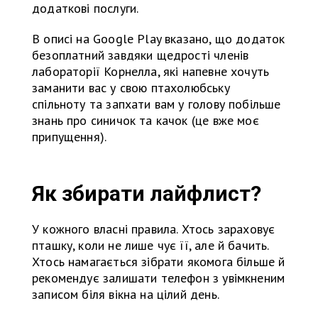
додаткові послуги.
В описі на Google Play вказано, що додаток
безоплатний завдяки щедрості членів
лабораторії Корнелла, які напевне хочуть
заманити вас у свою птахолюбську
спільноту та запхати вам у голову побільше
знань про синичок та качок (це вже моє
припущення).
Як збирати лайфлист?
У кожного власні правила. Хтось зараховує
пташку, коли не лише чує її, але й бачить.
Хтось намагається зібрати якомога більше й
рекомендує залишати телефон з увімкненим
записом біля вікна на цілий день.