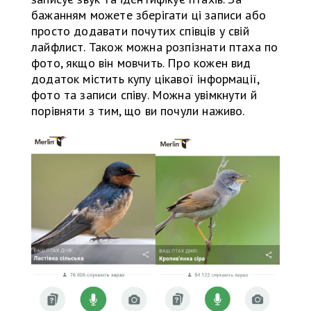
бажанням можете зберігати ці записи або
просто додавати почутих співців у свій
лайфлист. Також можна розпізнати птаха по
фото, якщо він мовчить. Про кожен вид
додаток містить купу цікавої інформації,
фото та записи співу. Можна увімкнути й
порівняти з тим, що ви почули наживо.