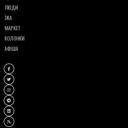
ЛЮДИ
ЇЖА
МАРКЕТ
КОЛОНКИ
АФІША