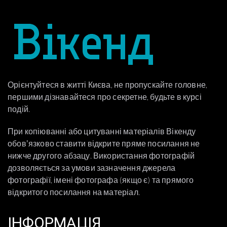
Орієнтуйтеся в житті Києва, не пропускайте головне,
першими дізнавайтеся про секретне, будьте в курсі
подій.
При копіюванні або цитуванні матеріалів Вікенду
обовʼязково ставити відкрите пряме посилання не
нижче другого абзацу. Використання фотографій
дозволяється за умови зазначення джерела
фотографії, імені фотографа (якщо є) та прямого
відкритого посилання на матеріал.
ІНФОРМАЦІЯ