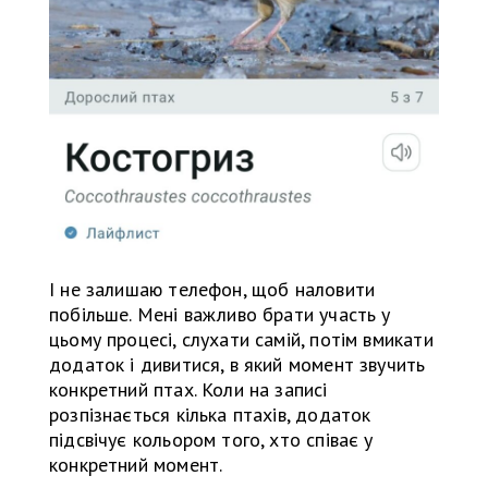
І не залишаю телефон, щоб наловити
побільше. Мені важливо брати участь у
цьому процесі, слухати самій, потім вмикати
додаток і дивитися, в який момент звучить
конкретний птах. Коли на записі
розпізнається кілька птахів, додаток
підсвічує кольором того, хто співає у
конкретний момент.