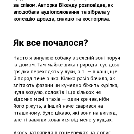
за співом. Авторка Вікенду розповідає, як
вподобала аудіополювання та зібрала у
колекцію дрозда, синицю та костогриза.
Як все почалося?
Часто я вигулюю собаку в зеленій зоні поруч
із домом. Там майже дика природа: сусідські
грядки переходять у луки, а ті — в хащі, ще
й поряд тече річка. Кілька разів бачила, як
злітають фазани чи кумедно біжить куріпка,
чула зозулю, солов’їв і ще кількох не
відомих мені птахів — один кричав, ніби
його ріжуть, а інший наче сварився на
пташиному. Було цікаво, які вони на вигляд,
але ті завжди ховалися від мене у кущах.
Якось натрапила в соцмережах на допис