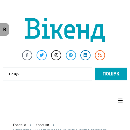
R
ПОШУК
Головна
Колонки