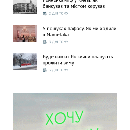
банкував та містом керував
2 ДНІ ТОМУ
У пошуках пафосу. Як ми ходили
в Namelaka
3 ДНІ ТОМУ
Буде важко. Як кияни планують
прожити зиму
3 ДНІ ТОМУ