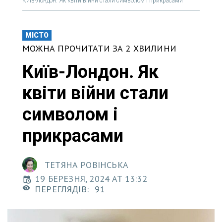
Київ-Лондон. Як квіти війни стали символом і прикрасами
МІСТО
МОЖНА ПРОЧИТАТИ ЗА 2 ХВИЛИНИ
Київ-Лондон. Як
квіти війни стали
символом і
прикрасами
ТЕТЯНА РОВІНСЬКА
19 БЕРЕЗНЯ, 2024 AT 13:32
ПЕРЕГЛЯДІВ:
91