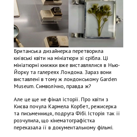
Британська дизайнерка перетворила
київські квіти на мініатюри зі срібла. Ці
мініатюрні книжки вже виставлялися в Нью-
Йорку та галереях Лондона. Зараз вони
виставлені в тому ж лондонському Garden
Museum. Символічно, правда ж?
Але це ще не фінал історії. Про квіти з
Києва почула Кармела Корбет, режисерка
та письменниця, подруга Фібі. Історія так її
розчулила, що кінематографістка
переказала її в документальному фільмі.