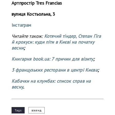
Артпростір Tres Francias
вулиця Костьольна, 3
Інстаграм
Читайте також:
Котячий тіндер, Степан Гіга
й крокуси: куди піти в Києві на початку
весни
;
Книгарня book.ua: 7 причин для візиту
;
3 французьких ресторани в центрі Києва
;
Кабачки на клумбах: список справ на
весну
.
Tags
вікенд