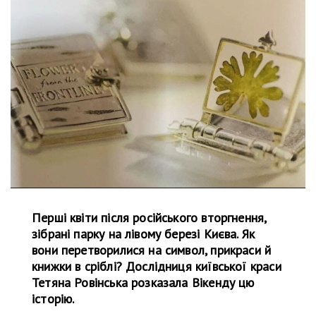
Перші квіти після російського вторгнення,
зібрані парку на лівому березі Києва. Як
вони перетворилися на символ, прикраси й
книжки в сріблі? Дослідниця київської краси
Тетяна Ровінська розказала Вікенду цю
історію.