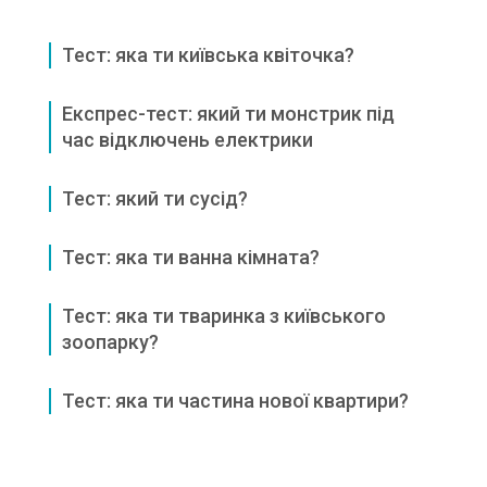
Тест: яка ти київська квіточка?
Експрес-тест: який ти монстрик під
час відключень електрики
Тест: який ти сусід?
Тест: яка ти ванна кімната?
Тест: яка ти тваринка з київського
зоопарку?
Тест: яка ти частина нової квартири?