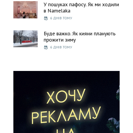
У пошуках пафосу. Як ми ходили
в Namelaka
6 ДНІВ ТОМУ
Буде важко. Як кияни планують
прожити зиму
6 ДНІВ ТОМУ