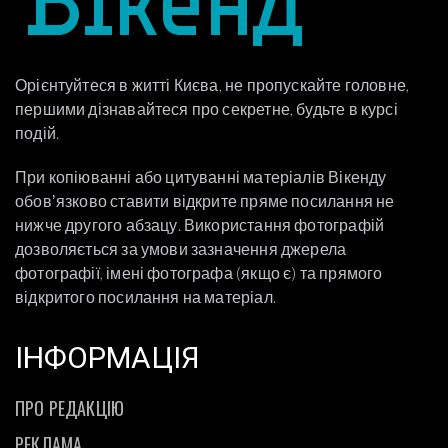
Орієнтуйтеся в житті Києва, не пропускайте головне,
першими дізнавайтеся про секретне, будьте в курсі
подій.
При копіюванні або цитуванні матеріалів Вікенду
обовʼязково ставити відкрите пряме посилання не
нижче другого абзацу. Використання фотографій
дозволяється за умови зазначення джерела
фотографії, імені фотографа (якщо є) та прямого
відкритого посилання на матеріал.
ІНФОРМАЦІЯ
ПРО РЕДАКЦІЮ
РЕКЛАМА