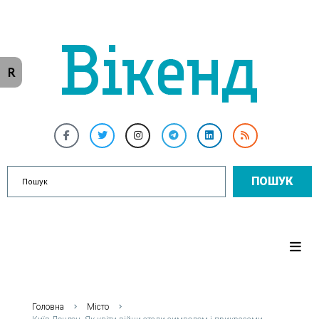
R
ПОШУК
Головна
Місто