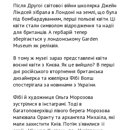
Після Другої світової війни школярка Джейн
Ліндсей зібрала в Лондоні на землі, що була
під бомбардуванням, перші польові квіти. Ці
квіти стали символом відродження та надії
для британців. А гербарій тепер
зберігається у лондонському Garden
Museum як реліквія.
В тому ж музеї зараз представлені квіти
воєнні квіти з Києва. Як це вийшло? В перші
дні російського вторгнення британська
дизайнерка та ювелірка Фібі Волш
спостерігала за новинами з України.
Фібі й художниця Ольга Морозова
зустрілися в інстаграмі. Тоді в
багатоповерхівці лівого берега Морозова
малювала Оранту та архангела Михаїла, які
мали захистити Київ. Потім з’явилися її