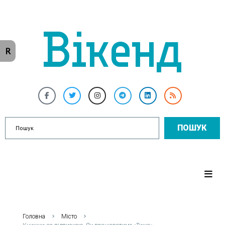
R
ПОШУК
Головна
Місто