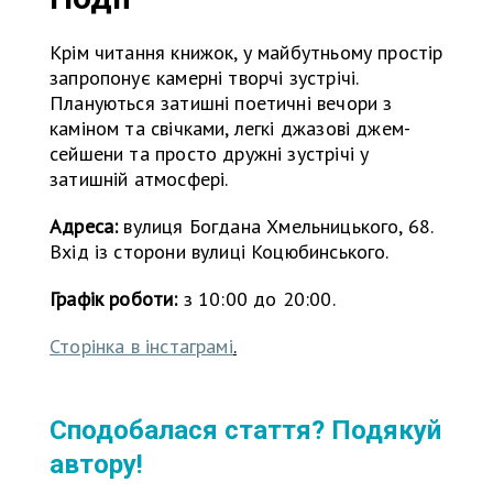
Крім читання книжок, у майбутньому простір
запропонує камерні творчі зустрічі.
Плануються затишні поетичні вечори з
каміном та свічками, легкі джазові джем-
сейшени та просто дружні зустрічі у
затишній атмосфері.
Адреса:
вулиця Богдана Хмельницького, 68.
Вхід із сторони вулиці Коцюбинського.
Графік роботи:
з 10:00 до 20:00.
Сторінка в інстаграмі
.
Сподобалася стаття? Подякуй
автору!