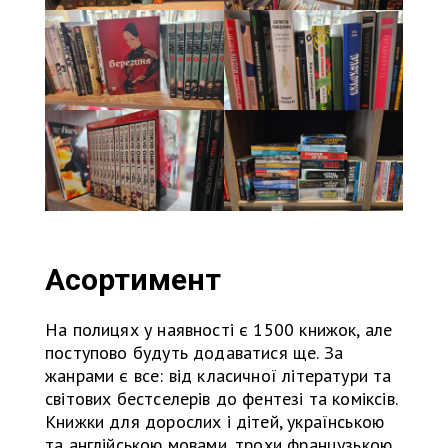
Асортимент
На полицях у наявності є 1500 книжок, але
поступово будуть додаватися ще. За
жанрами є все: від класичної літератури та
світових бестселерів до фентезі та коміксів.
Книжки для дорослих і дітей, українською
та англійською мовами, трохи французькою