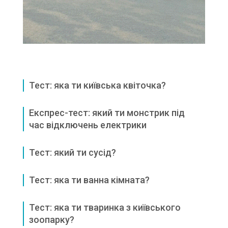
Тест: яка ти київська квіточка?
Експрес-тест: який ти монстрик під
час відключень електрики
Тест: який ти сусід?
Тест: яка ти ванна кімната?
Тест: яка ти тваринка з київського
зоопарку?