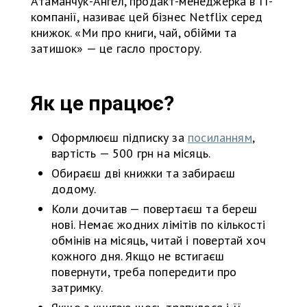
Атаманчук-Ангел, продакт-менеджерка в IT-
компанії, називає цей бізнес Netflix серед
книжок. «Ми про книги, чай, обійми та
затишок» — це гасло простору.
Як це працює?
Оформлюєш підписку за
посиланням
,
вартість — 500 грн на місяць.
Обираєш дві книжки та забираєш
додому.
Коли дочитав — повертаєш та береш
нові. Немає жодних лімітів по кількості
обмінів на місяць, читай і повертай хоч
кожного дня. Якщо не встигаєш
повернути, треба попередити про
затримку.