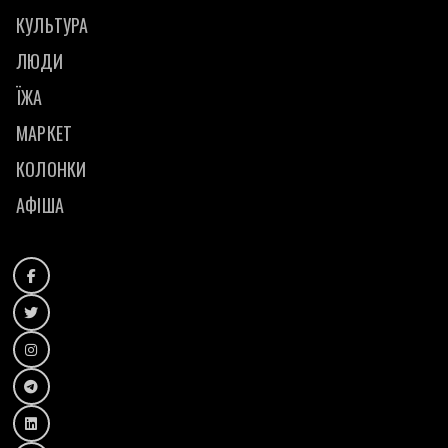
КУЛЬТУРА
ЛЮДИ
ЇЖА
МАРКЕТ
КОЛОНКИ
АФІША