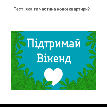
Тест: яка ти частина нової квартири?