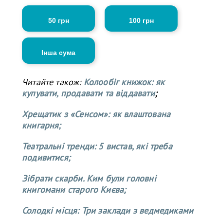
50 грн
100 грн
Інша сума
Читайте також:
Колообіг книжок: як
купувати, продавати та віддавати
;
Хрещатик з «Сенсом»: як влаштована
книгарня;
Театральні тренди: 5 вистав, які треба
подивитися;
Зібрати скарби. Ким були головні
книгомани старого Києва;
Солодкі місця: Три заклади з ведмедиками