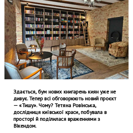
Здається, бум нових книгарень киян уже не
дивує. Тепер всі обговорюють новий проєкт
— «Тишу». Чому? Тетяна Ровінська,
дослідниця київської краси, побувала в
просторі й поділилася враженнями з
Вікендом.