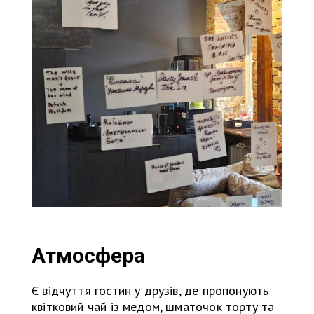
Атмосфера
Є відчуття гостин у друзів, де пропонують
квітковий чай із медом, шматочок торту та