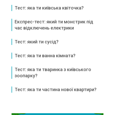
Тест: яка ти київська квіточка?
Експрес-тест: який ти монстрик під
час відключень електрики
Тест: який ти сусід?
Тест: яка ти ванна кімната?
Тест: яка ти тваринка з київського
зоопарку?
Тест: яка ти частина нової квартири?