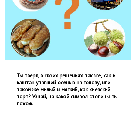
Ты тверд в своих решениях так же, как и
каштан упавший осенью на голову, или
такой же милый и мягкий, как киевский
торт? Узнай, на какой символ столицы ты
похож.