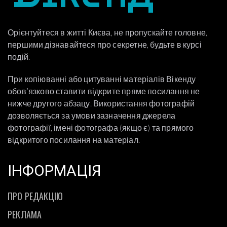
Орієнтуйтеся в житті Києва, не пропускайте головне,
першими дізнавайтеся про секретне, будьте в курсі
подій.
При копіюванні або цитуванні матеріалів Вікенду
обовʼязково ставити відкрите пряме посилання не
нижче другого абзацу. Використання фотографій
дозволяється за умови зазначення джерела
фотографії, імені фотографа (якщо є) та прямого
відкритого посилання на матеріал.
ІНФОРМАЦІЯ
ПРО РЕДАКЦІЮ
РЕКЛАМА