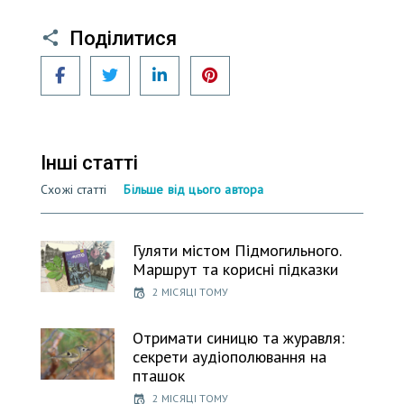
Поділитися
Facebook
Twitter
LinkedIn
Pinterest
Інші статті
Схожі статті
Більше від цього автора
Гуляти містом Підмогильного.
Маршрут та корисні підказки
2 МІСЯЦІ ТОМУ
Отримати синицю та журавля:
секрети аудіополювання на
пташок
2 МІСЯЦІ ТОМУ