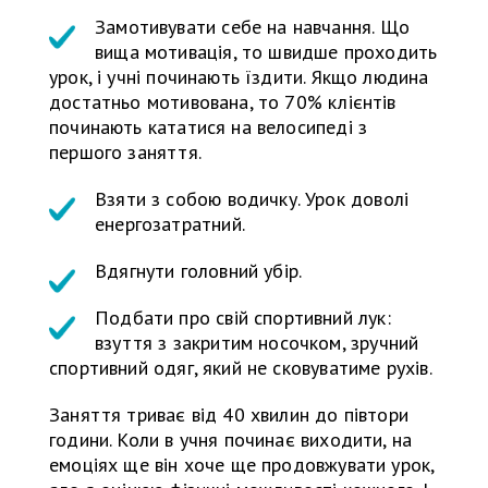
Замотивувати себе на навчання. Що
вища мотивація, то швидше проходить
урок, і учні починають їздити. Якщо людина
достатньо мотивована, то 70% клієнтів
починають кататися на велосипеді з
першого заняття.
Взяти з собою водичку. Урок доволі
енергозатратний.
Вдягнути головний убір.
Подбати про свій спортивний лук:
взуття з закритим носочком, зручний
спортивний одяг, який не сковуватиме рухів.
Заняття триває від 40 хвилин до півтори
години. Коли в учня починає виходити, на
емоціях ще він хоче ще продовжувати урок,