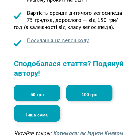
Вартість оренди дитячого велосипеда
75 грн/год, дорослого — від 150 грн/
год (в залежності від класу велосипеда).
Посилання на велошколу
.
Сподобалася стаття? Подякуй
автору!
50 грн
100 грн
Інша сума
Читайте також:
Котимося: як їздити Києвом