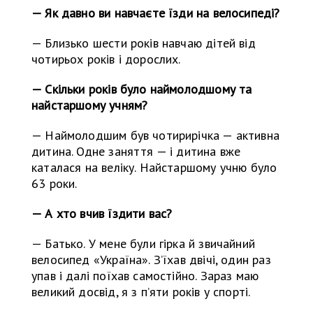
— Як давно ви навчаєте їзди на велосипеді?
— Близько шести років навчаю дітей від
чотирьох років і дорослих.
— Скільки років було наймолодшому та
найстаршому учням?
— Наймолодшим був чотирирічка — активна
дитина. Одне заняття — і дитина вже
каталася на веліку. Найстаршому учню було
63 роки.
— А хто вчив їздити вас?
— Батько. У мене були гірка й звичайний
велосипед «Україна». З’їхав двічі, один раз
упав і далі поїхав самостійно. Зараз маю
великий досвід, я з п’яти років у спорті.