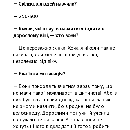
— Скількох людей навчили?
— 250-300.
— Кияни, які хочуть навчитися їздити в
дорослому віці, — хто вони?
— Це переважно жінки. Хоча я ніколи так не
називаю, для мене всі вони дівчатка,
незалежно від віку.
— Яка їхня мотивація?
— Вони приходять вчитися зараз тому, що
не мали такої можливості в дитинстві. Або в
них був негативний досвід катання. Батьки
не змогли навчити, бо в родині не було
велосипеду. Дорослими мої учні й учениці
відсували це бажання. А зараз вони не
хочуть нічого відкладати й готові робити