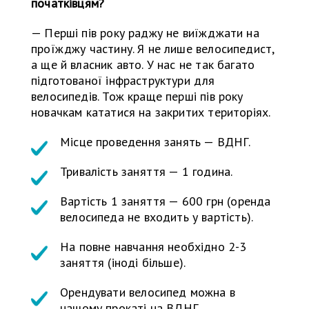
початківцям?
— Перші пів року раджу не виїжджати на
проїжджу частину. Я не лише велосипедист,
а ще й власник авто. У нас не так багато
підготованої інфраструктури для
велосипедів. Тож краще перші пів року
новачкам кататися на закритих територіях.
Місце проведення занять — ВДНГ.
Тривалість заняття — 1 година.
Вартість 1 заняття — 600 грн (оренда
велосипеда не входить у вартість).
На повне навчання необхідно 2-3
заняття (іноді більше).
Орендувати велосипед можна в
нашому прокаті на ВДНГ.