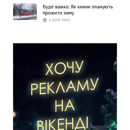
Буде важко. Як кияни планують
прожити зиму
6 ДНІВ ТОМУ