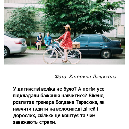
Фото: Катерина Лащикова
У дитинстві веліка не було? А потім усе
відкладали бажання навчитися? Вікенд
розпитав тренера Богдана Тарасюка, як
навчити їздити на велосипеді дітей і
дорослих, скільки це коштує та чим
заважають страхи.