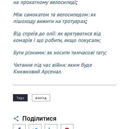
на прокатному велосипеді
;
Між самокатом та велосипедом: як
пішоходу вижити на тротуарах
;
Від спреїв до олії: як врятуватися від
комарів і що робити, якщо покусали;
Бути різними: як носити тимчасові тату;
Читання під час війни: яким буде
Книжковий Арсенал
.
Tags
вікенд
Поділитися
Facebook
Twitter
LinkedIn
Pinterest