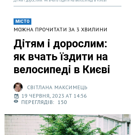
Дітям і дорослим: як вчать їздити на велосипеді в Києві
МІСТО
МОЖНА ПРОЧИТАТИ ЗА 3 ХВИЛИНИ
Дітям і дорослим:
як вчать їздити на
велосипеді в Києві
СВІТЛАНА МАКСИМЕЦЬ
19 ЧЕРВНЯ, 2023 AT 14:56
ПЕРЕГЛЯДІВ:
150