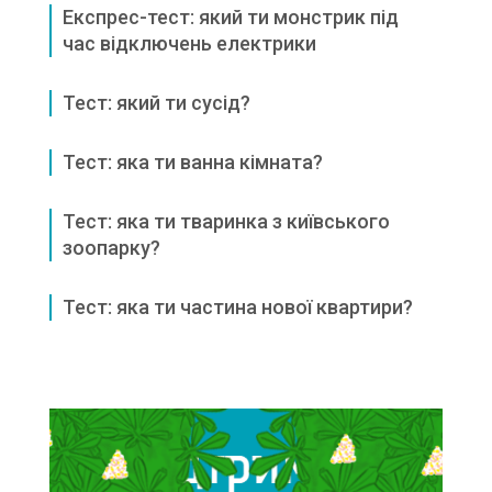
Експрес-тест: який ти монстрик під
час відключень електрики
Тест: який ти сусід?
Тест: яка ти ванна кімната?
Тест: яка ти тваринка з київського
зоопарку?
Тест: яка ти частина нової квартири?