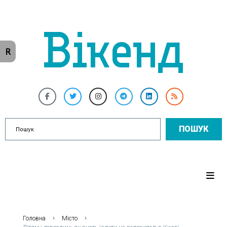
R
ПОШУК
Головна
Місто