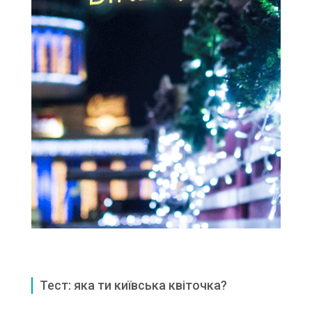
Тест: яка ти київська квіточка?