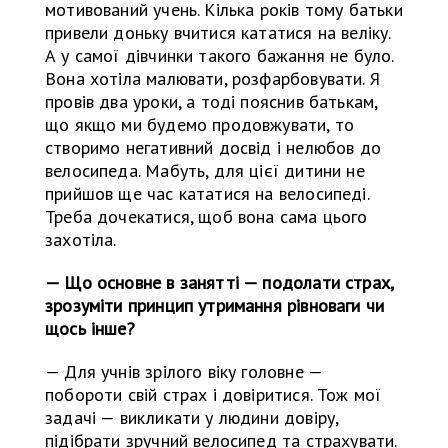
мотивований учень. Кілька років тому батьки
привели доньку вчитися кататися на веліку.
А у самої дівчинки такого бажання не було.
Вона хотіла малювати, розфарбовувати. Я
провів два уроки, а тоді пояснив батькам,
що якщо ми будемо продовжувати, то
створимо негативний досвід і нелюбов до
велосипеда. Мабуть, для цієї дитини не
прийшов ще час кататися на велосипеді.
Треба дочекатися, щоб вона сама цього
захотіла.
— Що основне в занятті — подолати страх,
зрозуміти принцип утримання рівноваги чи
щось інше?
— Для учнів зрілого віку головне —
побороти свій страх і довіритися. Тож мої
задачі — викликати у людини довіру,
підібрати зручний велосипед та страхувати.