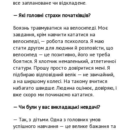
все заплановане чи відкладене.
— Які головні страхи початківців?
Боязнь травмуватися на велосипеді. Моє
завдання, крім навчити кататися на
велосипеді, — робота психолога. Я маю
стати другом для людини й розповісти, що
велосипед — це позитивно, його не треба
боятися. Я хлопчик немаленький, атлетичної
статури. Прошу просто довіритися мені. Я
підбираю відповідний велік — не звичайний,
а на ширшому колесі. На такому вчитися
набагато швидше. Людина оцінює, довіряю, і
вже скоро ми починаємо кататися.
— Чи були у вас викладацькі невдачі?
— Так, з дітьми. Одна з головних умов
успішного навчання — це велике бажання та