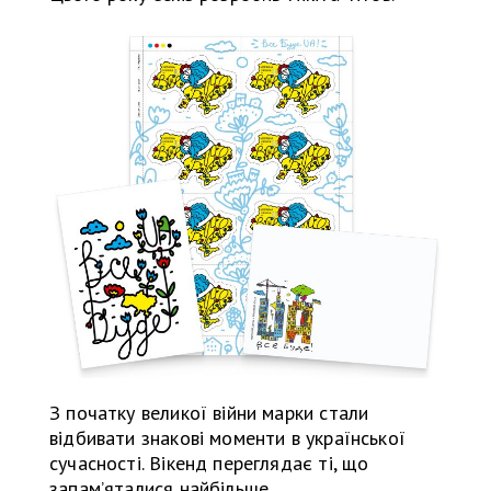
З початку великої війни марки стали
відбивати знакові моменти в української
сучасності. Вікенд переглядає ті, що
запамʼяталися найбільше.