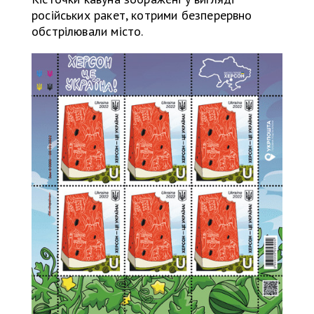
російських ракет, котрими безперервно
обстрілювали місто.