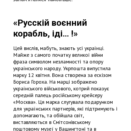
«Русскій воєнний
корабль, іді… !»
Цей вислів, мабуть, знають усі українці.
Майже з самого початку великої війни
фраза символом незламності та опору
українського народу. Укрпошта випустила
марку 12 квітня. Вона створена за ескізом
Бориса Гороха. На марці зображено
українського військового, котрий показує
середній палець російському крейсеру
«Москва». Ця марка слугувала подарунком
для українських партнерів, які підтримують і
допомагають, та обійшла світ,
виставляються в Смітсонівському
поштовому музеї у Вашингтоні та в