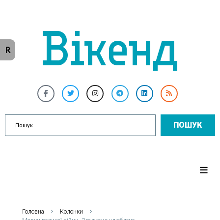
R
ПОШУК
Головна
Колонки