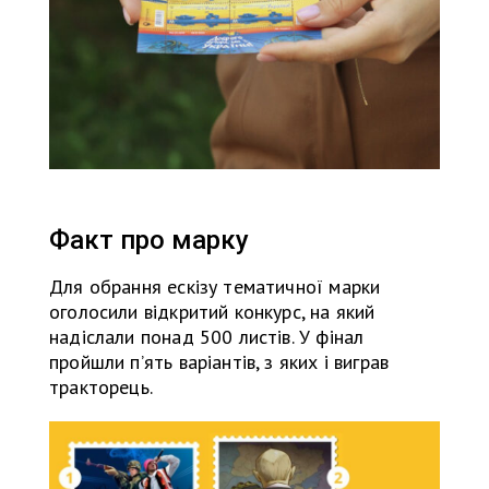
Факт про марку
Для обрання ескізу тематичної марки
оголосили відкритий конкурс, на який
надіслали понад 500 листів. У фінал
пройшли пʼять варіантів, з яких і виграв
тракторець.