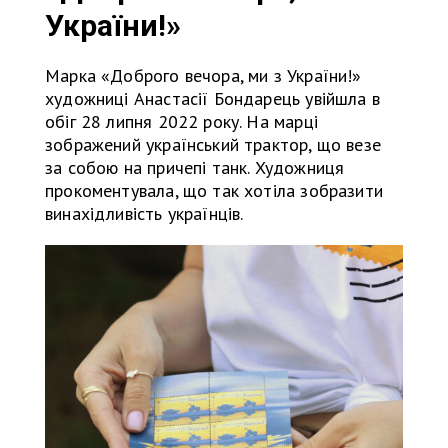
України!»
Марка «Доброго вечора, ми з України!»
художниці Анастасії Бондарець увійшла в
обіг 28 липня 2022 року. На марці
зображений український трактор, що везе
за собою на причепі танк. Художниця
прокоментувала, що так хотіла зобразити
винахідливість українців.