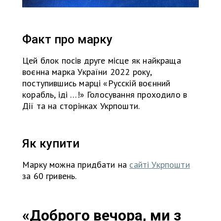
Факт про марку
Цей блок посів друге місце як найкраща
воєнна марка України 2022 року,
поступившись марці «Русскій воєнний
корабль, іді …!» Голосування проходило в
Дії та на сторінках Укрпошти.
Як купити
Марку можна придбати на
сайті Укрпошти
за 60 гривень.
«Доброго вечора, ми з