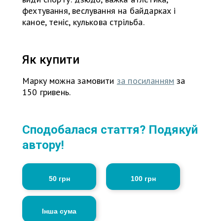
фехтування, веслування на байдарках і
каное, теніс, кулькова стрільба.
Як купити
Марку можна замовити
за посиланням
за
150 гривень.
Сподобалася стаття? Подякуй
автору!
50 грн
100 грн
Інша сума