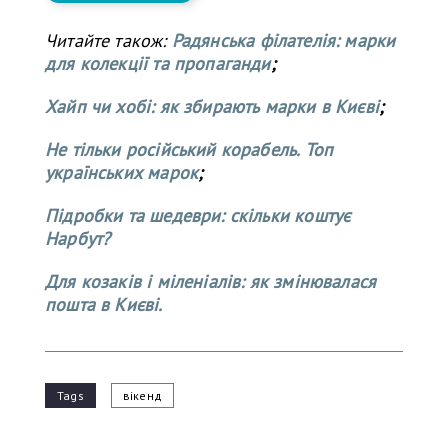
Читайте також:
Радянська філателія: марки
для колекції та пропаганди
;
Хайп чи хобі: як збирають марки в Києві
;
Не тільки російський корабель. Топ
українських марок
;
Підробки та шедеври: скільки коштує
Нарбут?
Для козаків і міленіалів: як змінювалася
пошта в Києві.
Tags
вікенд