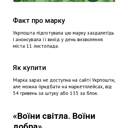
Факт про марку
Укрпошта підготувала цю марку заздалегідь
і анонсувала її вихід у день визволення
міста 11 листопада.
Як купити
Марка зараз не доступна на сайті Укрпошти,
але можна придбати на маркетплейсах, від
54 гривень за штуку або 135 за блок.
«Воїни світла. Воїни
добра»