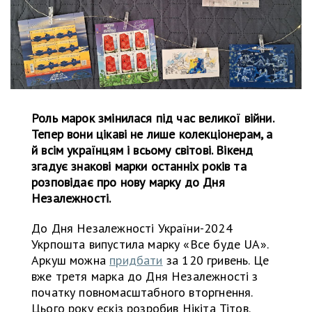
Роль марок змінилася під час великої війни.
Тепер вони цікаві не лише колекціонерам, а
й всім українцям і всьому світові. Вікенд
згадує знакові марки останніх років та
розповідає про нову марку до Дня
Незалежності.
До Дня Незалежності України-2024
Укрпошта випустила марку «Все буде UA».
Аркуш можна
придбати
за 120 гривень. Це
вже третя марка до Дня Незалежності з
початку повномасштабного вторгнення.
Цього року ескіз розробив Нікіта Тітов.