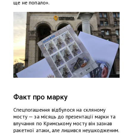
ще не попало».
Факт про марку
Спецпогашення відбулося на скляному
мосту — за місяць до презентації марки та
влучання по Кримському мосту він зазнав
ракетної атаки, але лишився неушкодженим.