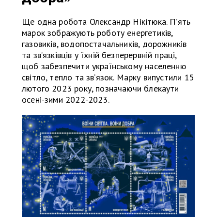
Ще одна робота Олександр Нікітюка. П’ять
марок зображують роботу енергетиків,
газовиків, водопостачальників, дорожників
та зв’язківців у їхній безперервній праці,
щоб забезпечити українському населенню
світло, тепло та зв‘язок. Марку випустили 15
лютого 2023 року, позначаючи блекаути
осені-зими 2022-2023.