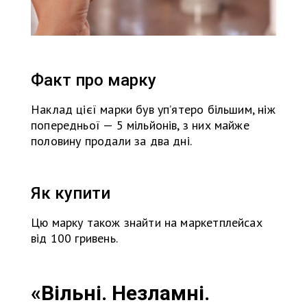
Факт про марку
Наклад цієї марки був упʼятеро більшим, ніж
попередньої — 5 мільйонів, з них майже
половину продали за два дні.
Як купити
Цю марку також знайти на маркетплейсах
від 100 гривень.
«Вільні. Незламні.