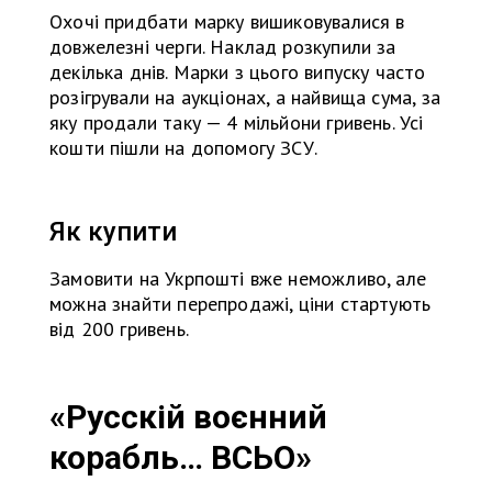
Охочі придбати марку вишиковувалися в
довжелезні черги. Наклад розкупили за
декілька днів. Марки з цього випуску часто
розігрували на аукціонах, а найвища сума, за
яку продали таку — 4 мільйони гривень. Усі
кошти пішли на допомогу ЗСУ.
Як купити
Замовити на Укрпошті вже неможливо, але
можна знайти перепродажі, ціни стартують
від 200 гривень.
«Русскій воєнний
корабль… ВСЬО»