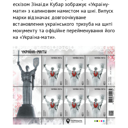
ескізом Зінаїди Кубар зображує «Україну-
мати» з калиновим намистом на шиї. Випуск
марки відзначає довгоочікуване
встановлення українського тризуба на щиті
монументу та офіційне перейменування його
на «Україна-мати».