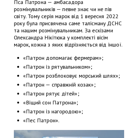
Пса Патрона — амбасадора
розмінувальників — певне знає чи не пів
світу. Тому серія марок від 1 вересня 2022
року була присвячена саме талісману ДСНС
та нашим розмінувальникам. За ескізами
Олександра Нікітюка у комплекті вісім
марок, кожна з яких відрізняється від іншої.
«Патрон допомагає фермерам»;
«Патрон із рятувальником»;
«Патрон розблоковує морський шлях»;
«Патрон — справжній козак»;
«Патрон рятує дітей»;
«Віщий сон Патрона»;
«Патрон із нагородою»;
«Пес Патрон».