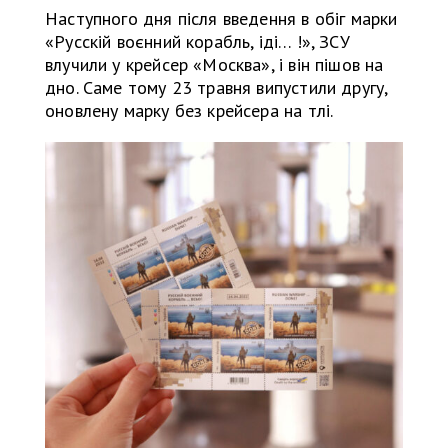
Наступного дня після введення в обіг марки
«Русскій воєнний корабль, іді… !», ЗСУ
влучили у крейсер «Москва», і він пішов на
дно. Саме тому 23 травня випустили другу,
оновлену марку без крейсера на тлі.