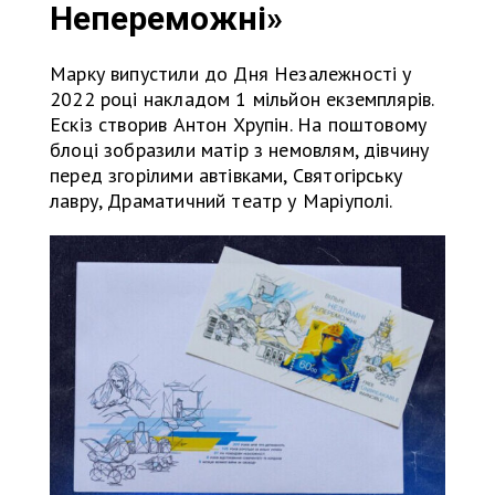
Непереможні»
Марку випустили до Дня Незалежності у
2022 році накладом 1 мільйон екземплярів.
Ескіз створив Антон Хрупін. На поштовому
блоці зобразили матір з немовлям, дівчину
перед згорілими автівками, Святогірську
лавру, Драматичний театр у Маріуполі.