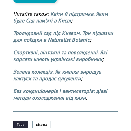
Читайте також:
Квіти й підтримка. Яким
буде Сад пам’яті в Києві
;
Трояндовий сад під Києвом. Три підказки
для поїздки в Naturalist Botanic
;
Спортивні, вінтажні та повсякденні. Які
корсети шиють українські виробники
;
Зелена колекція. Як киянка вирощує
кактуси та продає сукуленти
;
Без кондиціонерів і вентиляторів: дієві
методи охолодження від киян
.
Tags
вікенд