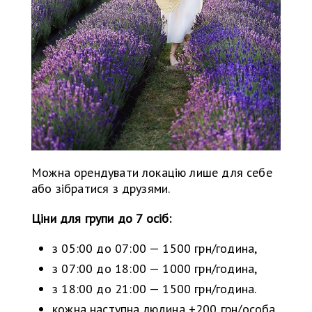
Можна орендувати локацію лише для себе
або зібратися з друзями.
Ціни для групи до 7 осіб:
з 05:00 до 07:00 — 1500 грн/година,
з 07:00 до 18:00 — 1000 грн/година,
з 18:00 до 21:00 — 1500 грн/година.
кожна наступна людина +200 грн/особа