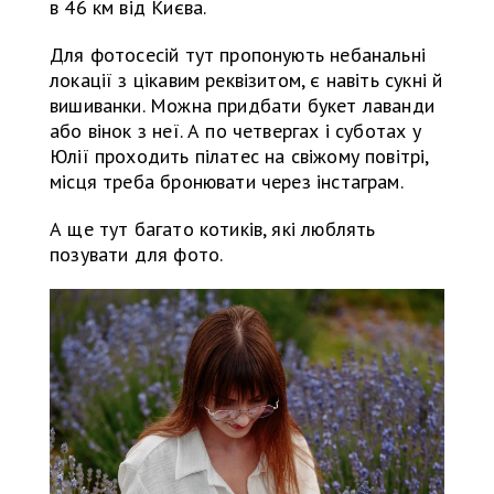
в 46 км від Києва.
Для фотосесій тут пропонують небанальні
локації з цікавим реквізитом, є навіть сукні й
вишиванки. Можна придбати букет лаванди
або вінок з неї. А по четвергах і суботах у
Юлії проходить пілатес на свіжому повітрі,
місця треба бронювати через інстаграм.
А ще тут багато котиків, які люблять
позувати для фото.