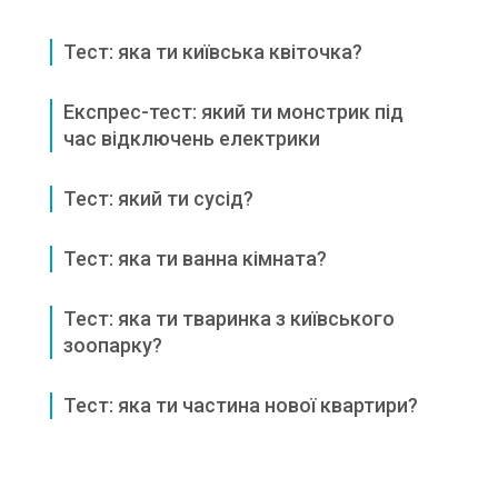
Тест: яка ти київська квіточка?
Експрес-тест: який ти монстрик під
час відключень електрики
Тест: який ти сусід?
Тест: яка ти ванна кімната?
Тест: яка ти тваринка з київського
зоопарку?
Тест: яка ти частина нової квартири?