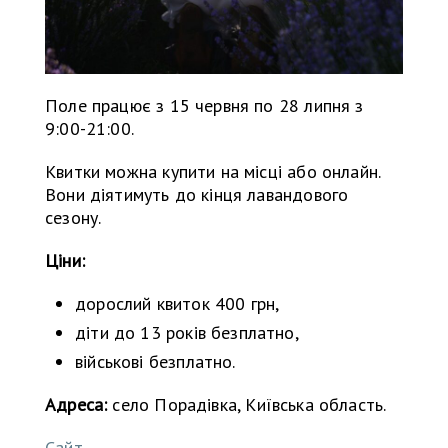
Поле працює з 15 червня по 28 липня з
9:00-21:00.
Квитки можна купити на місці або онлайн.
Вони діятимуть до кінця лавандового
сезону.
Ціни:
дорослий квиток 400 грн,
діти до 13 років безплатно,
військові безплатно.
Адреса:
село Порадівка, Київська область.
Сайт.