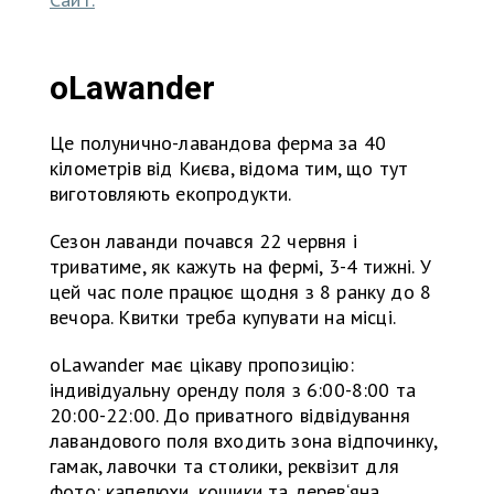
oLawander
Це полунично-лавандова ферма за 40
кілометрів від Києва, відома тим, що тут
виготовляють екопродукти.
Сезон лаванди почався 22 червня і
триватиме, як кажуть на фермі, 3-4 тижні. У
цей час поле працює щодня з 8 ранку до 8
вечора. Квитки треба купувати на місці.
oLawander має цікаву пропозицію:
індивідуальну оренду поля з 6:00-8:00 та
20:00-22:00. До приватного відвідування
лавандового поля входить зона відпочинку,
гамак, лавочки та столики, реквізит для
фото: капелюхи, кошики та дерев‘яна