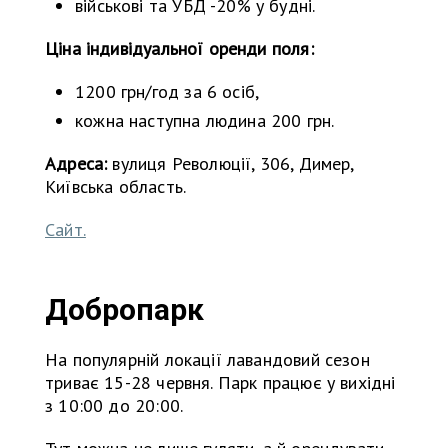
військові та УБД -20% у будні.
Ціна індивідуальної оренди поля:
1200 грн/год за 6 осіб,
кожна наступна людина 200 грн.
Адреса:
вулиця Революції, 306, Димер,
Київська область.
Сайт.
Добропарк
На популярній локації лавандовий сезон
триває 15-28 червня. Парк працює у вихідні
з 10:00 до 20:00.