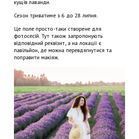
кущів лаванди.
Сезон триватиме з 6 до 28 липня.
Це поле просто-таки створене для
фотосесій. Тут також запропонують
відповідний реквізит, а на локації є
павільйон, де можна перевдягнутися та
поправити макіяж.