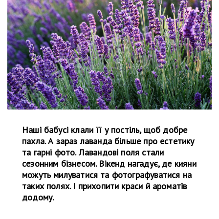
Наші бабусі клали її у постіль, щоб добре
пахла. А зараз лаванда більше про естетику
та гарні фото. Лавандові поля стали
сезонним бізнесом. Вікенд нагадує, де кияни
можуть милуватися та фотографуватися на
таких полях. І прихопити краси й ароматів
додому.