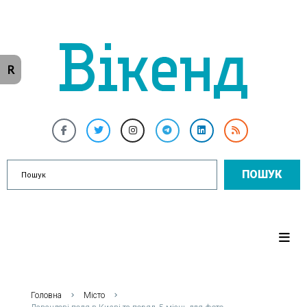
R
ПОШУК
Головна
Місто