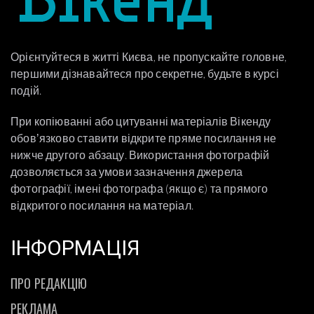
Орієнтуйтеся в житті Києва, не пропускайте головне,
першими дізнавайтеся про секретне, будьте в курсі
подій.
При копіюванні або цитуванні матеріалів Вікенду
обовʼязково ставити відкрите пряме посилання не
нижче другого абзацу. Використання фотографій
дозволяється за умови зазначення джерела
фотографії, імені фотографа (якщо є) та прямого
відкритого посилання на матеріал.
ІНФОРМАЦІЯ
ПРО РЕДАКЦІЮ
РЕКЛАМА