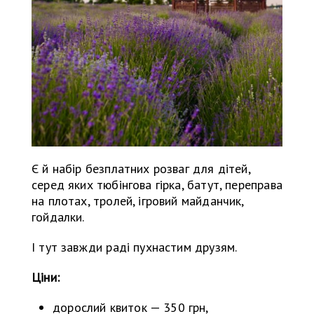
Є й набір безплатних розваг для дітей,
серед яких тюбінгова гірка, батут, переправа
на плотах, тролей, ігровий майданчик,
гойдалки.
І тут завжди раді пухнастим друзям.
Ціни:
дорослий квиток — 350 грн,