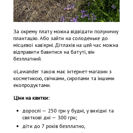
За окрему плату можна відвідати полуничну
плантацію. Або зайти на солоденьке до
місцевої кав‘ярні. Дітлахів на цей час можна
відправити бавитися на батуті, він
безплатний.
oLawander також має інтернет-магазин з
косметикою, свічками, сиропами та іншими
екопродуктами.
Ціни на квитки:
дорослі — 250 грн у будні, у вихідні та
святкові дні — 300 грн;
діти до 7 років безплатно,