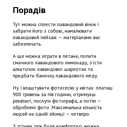
Порадів
Тут можна сплести лавандовий вінок і
забрати його з собою, намалювати
лавандовий пейзаж — матеріалами вас
забезпечать.
А ще можна зіграти в петанк, попити
смачного лавандового лимонаду, з’їсти
шматочок лавандової шарлотки та
придбати баночку лавандового меду.
Ну і влаштувати фотосесію у квітах: платиш
900 гривень за пів години, отримуєш
реквізит, послуги фотографа, а потім —
оброблені фото. Максимальна кількість
людей на одній зйомці — четверо.
З дітьми теж буде комфортно: можна