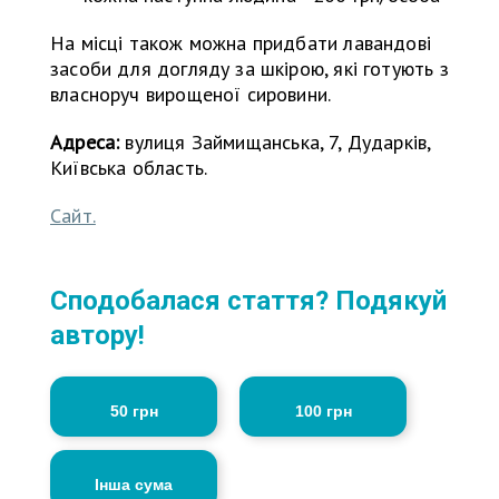
На місці також можна придбати лавандові
засоби для догляду за шкірою, які готують з
власноруч вирощеної сировини.
Адреса:
вулиця Займищанська, 7, Дударків,
Київська область.
Сайт.
Сподобалася стаття? Подякуй
автору!
50 грн
100 грн
Інша сума