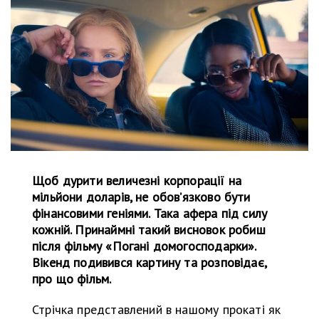
Щоб дурити величезні корпорації на
мільйони доларів, не обов’язково бути
фінансовими геніями. Така афера під силу
кожній. Принаймні такий висновок робиш
після фільму «Погані домогосподарки».
Вікенд подивився картину та розповідає,
про що фільм.
Стрічка представлений в нашому прокаті як