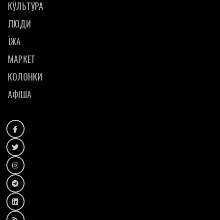
КУЛЬТУРА
ЛЮДИ
ЇЖА
МАРКЕТ
КОЛОНКИ
АФІША