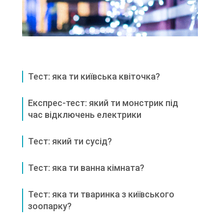
Тест: яка ти київська квіточка?
Експрес-тест: який ти монстрик під
час відключень електрики
Тест: який ти сусід?
Тест: яка ти ванна кімната?
Тест: яка ти тваринка з київського
зоопарку?