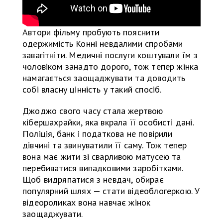
Автори фільму пробують пояснити
одержимість Конні невдалими спробами
завагітніти. Медичні послуги коштували їм з
чоловіком занадто дорого, тож тепер жінка
намагається заощаджувати та доводить
собі власну цінність у такий спосіб.
Джоджо свого часу стала жертвою
кібершахрайки, яка вкрала її особисті дані.
Поліція, банк і податкова не повірили
дівчині та звинуватили її саму. Тож тепер
вона має жити зі сварливою матусею та
перебиватися випадковими заробітками.
Щоб видряпатися з невдач, обирає
популярний шлях — стати відеоблогеркою. У
відеороликах вона навчає жінок
заощаджувати.