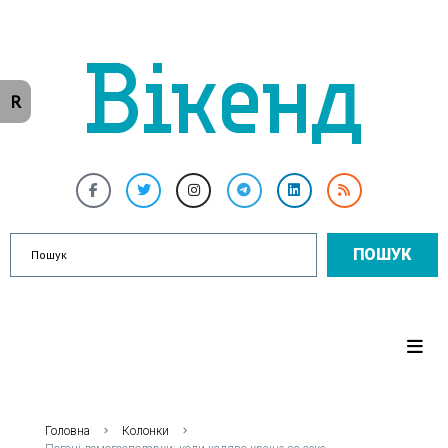
R
ПОШУК
Головна
Колонки