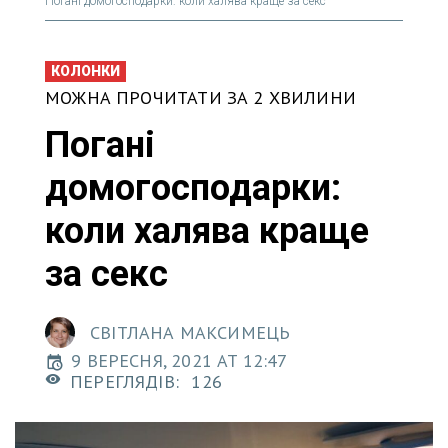
Погані домогосподарки: коли халява краще за секс
КОЛОНКИ
МОЖНА ПРОЧИТАТИ ЗА 2 ХВИЛИНИ
Погані
домогосподарки:
коли халява краще
за секс
СВІТЛАНА МАКСИМЕЦЬ
9 ВЕРЕСНЯ, 2021 AT 12:47
ПЕРЕГЛЯДІВ:
126