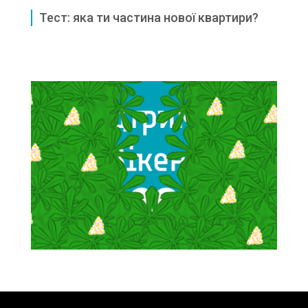
Тест: яка ти частина нової квартири?