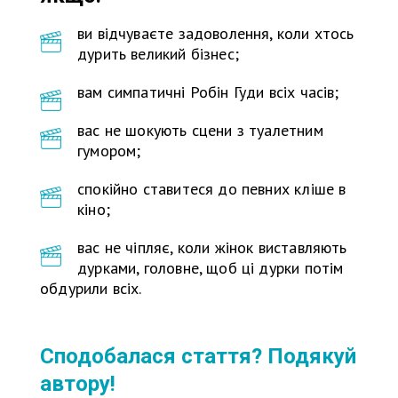
ви відчуваєте задоволення, коли хтось
дурить великий бізнес;
вам симпатичні Робін Гуди всіх часів;
вас не шокують сцени з туалетним
гумором;
спокійно ставитеся до певних кліше в
кіно;
вас не чіпляє, коли жінок виставляють
дурками, головне, щоб ці дурки потім
обдурили всіх.
Сподобалася стаття? Подякуй
автору!