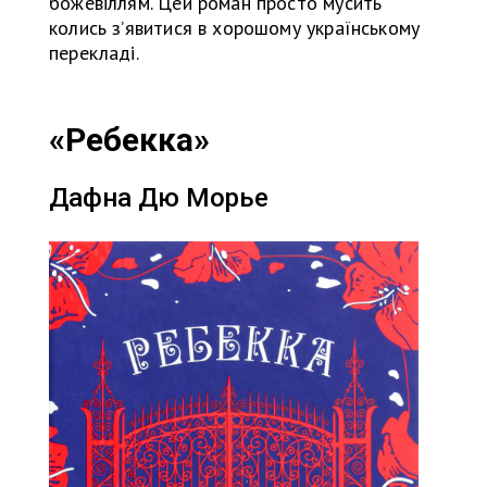
божевіллям. Цей роман просто мусить
колись з’явитися в хорошому українському
перекладі.
«Ребекка»
Дафна Дю Морье