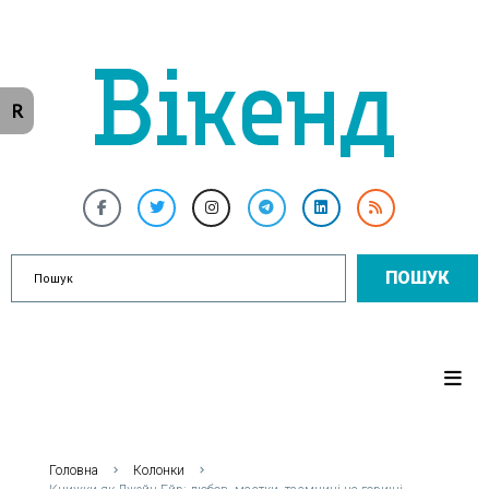
R
ПОШУК
Головна
Колонки