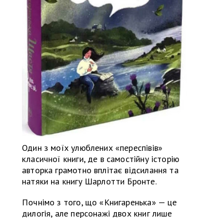
Один з моїх улюблених «переспівів»
класичної книги, де в самостійну історію
авторка грамотно вплітає відсилання та
натяки на книгу Шарлотти Бронте.
Почнімо з того, що «Книгаренька» — це
дилогія, але персонажі двох книг лише