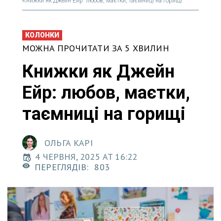
Книжки як Джейн Ейр: любов, маєтки, таємниці на горищі
КОЛОНКИ
МОЖНА ПРОЧИТАТИ ЗА 5 ХВИЛИН
Книжки як Джейн
Ейр: любов, маєтки,
таємниці на горищі
ОЛЬГА КАРІ
4 ЧЕРВНЯ, 2025 AT 16:22
ПЕРЕГЛЯДІВ:
803