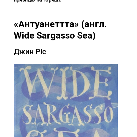
«Антуанеттта» (англ.
Wide Sargasso Sea)
Джин Ріс