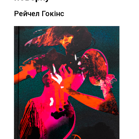
Рейчел Гокінс