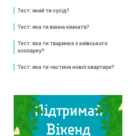
Тест: який ти сусід?
Тест: яка ти ванна кімната?
Тест: яка ти тваринка з київського
зоопарку?
Тест: яка ти частина нової квартири?