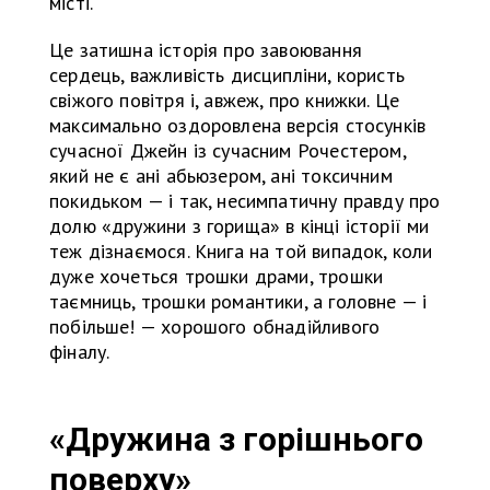
місті.
Це затишна історія про завоювання
сердець, важливість дисципліни, користь
свіжого повітря і, авжеж, про книжки. Це
максимально оздоровлена версія стосунків
сучасної Джейн із сучасним Рочестером,
який не є ані абьюзером, ані токсичним
покидьком — і так, несимпатичну правду про
долю «дружини з горища» в кінці історії ми
теж дізнаємося. Книга на той випадок, коли
дуже хочеться трошки драми, трошки
таємниць, трошки романтики, а головне — і
побільше! — хорошого обнадійливого
фіналу.
«Дружина з горішнього
поверху»