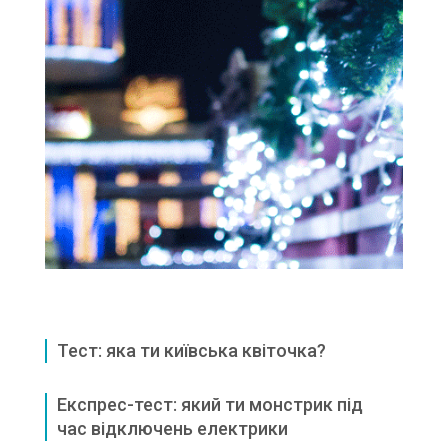
Тест: яка ти київська квіточка?
Експрес-тест: який ти монстрик під
час відключень електрики