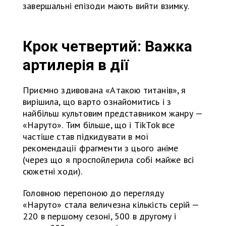
завершальні епізоди мають вийти взимку.
Крок четвертий: Важка
артилерія в дії
Приємно здивована «Атакою титанів», я
вирішила, що варто ознайомитись і з
найбільш культовим представником жанру —
«Наруто». Тим більше, що і TikTok все
частіше став підкидувати в мої
рекомендації фрагменти з цього аніме
(через що я проспойлерила собі майже всі
сюжетні ходи).
Головною перепоною до перегляду
«Наруто» стала величезна кількість серій —
220 в першому сезоні, 500 в другому і