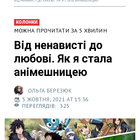
Від ненависті до любові. Як я стала анімешницею
КОЛОНКИ
МОЖНА ПРОЧИТАТИ ЗА 5 ХВИЛИН
Від ненависті до
любові. Як я стала
анімешницею
ОЛЬГА БЕРЕЗЮК
5 ЖОВТНЯ, 2021 AT 15:36
ПЕРЕГЛЯДІВ:
325