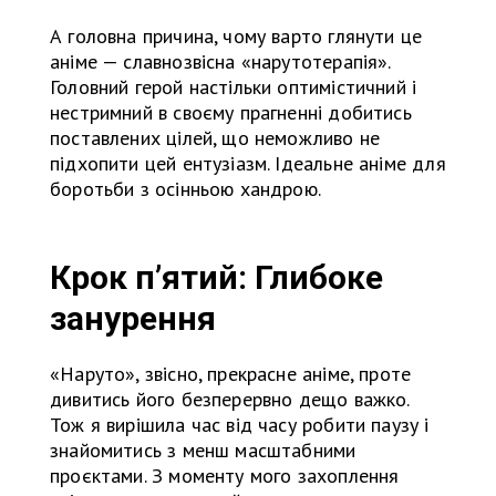
А головна причина, чому варто глянути це
аніме — славнозвісна «нарутотерапія».
Головний герой настільки оптимістичний і
нестримний в своєму прагненні добитись
поставлених цілей, що неможливо не
підхопити цей ентузіазм. Ідеальне аніме для
боротьби з осінньою хандрою.
Крок п’ятий: Глибоке
занурення
«Наруто», звісно, прекрасне аніме, проте
дивитись його безперервно дещо важко.
Тож я вирішила час від часу робити паузу і
знайомитись з менш масштабними
проєктами. З моменту мого захоплення