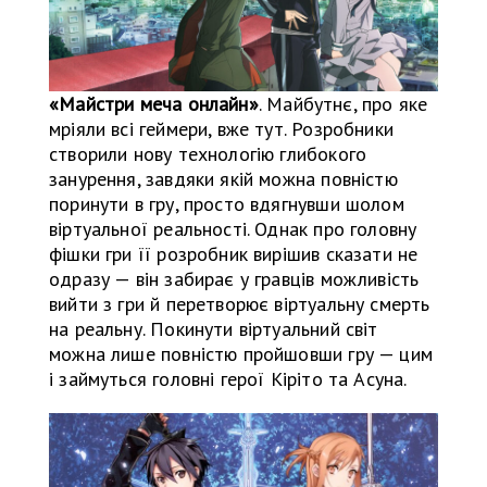
«Майстри меча онлайн»
. Майбутнє, про яке
мріяли всі геймери, вже тут. Розробники
створили нову технологію глибокого
занурення, завдяки якій можна повністю
поринути в гру, просто вдягнувши шолом
віртуальної реальності. Однак про головну
фішки гри її розробник вирішив сказати не
одразу — він забирає у гравців можливість
вийти з гри й перетворює віртуальну смерть
на реальну. Покинути віртуальний світ
можна лише повністю пройшовши гру — цим
і займуться головні герої Кіріто та Асуна.