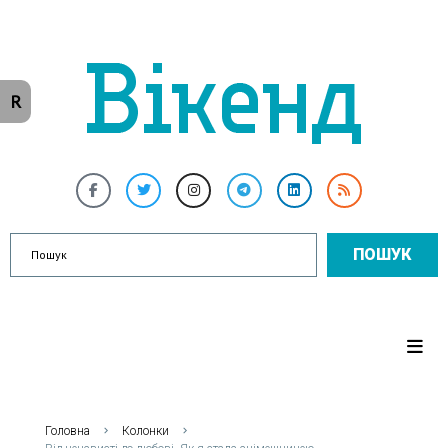
R
ПОШУК
Головна
Колонки