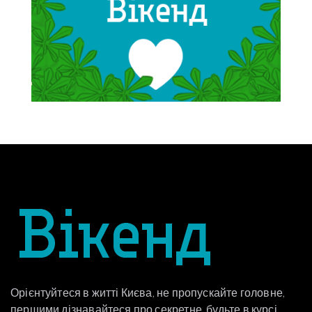
Орієнтуйтеся в житті Києва, не пропускайте головне,
першими дізнавайтеся про секретне, будьте в курсі