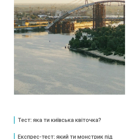
Тест: яка ти київська квіточка?
Експрес-тест: який ти монстрик під