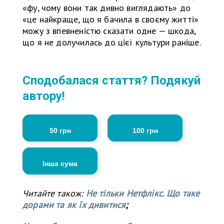
«фу, чому вони так дивно виглядають» до
«це найкраще, що я бачила в своєму житті»
можу з впевненістю сказати одне — шкода,
що я не долучилась до цієї культури раніше.
Сподобалася стаття? Подякуй
автору!
50 грн
100 грн
Інша сума
Читайте також:
Не тільки Нетфлікс. Що таке
дорами та як їх дивитися
;