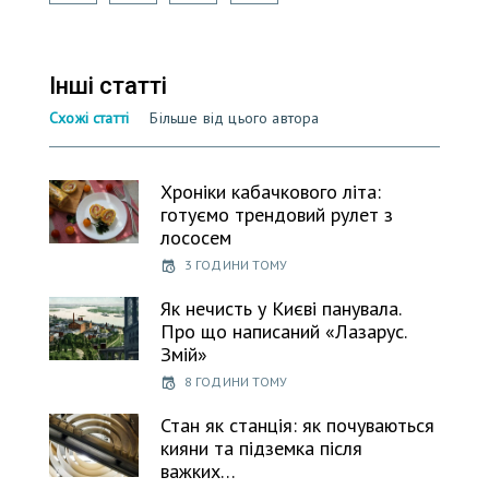
Інші статті
Схожі статті
Більше від цього автора
Хроніки кабачкового літа:
готуємо трендовий рулет з
лососем
3 ГОДИНИ ТОМУ
Як нечисть у Києві панувала.
Про що написаний «Лазарус.
Змій»
8 ГОДИНИ ТОМУ
Стан як станція: як почуваються
кияни та підземка після
важких…