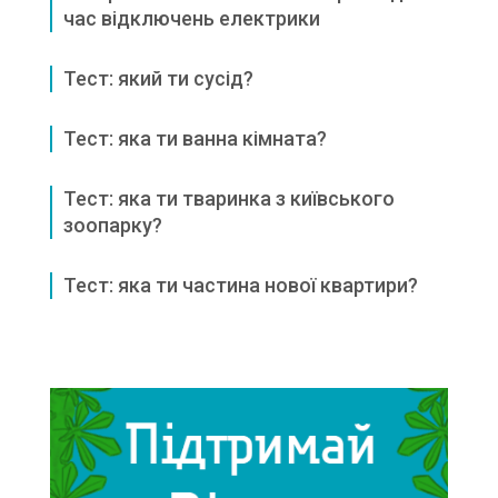
час відключень електрики
Тест: який ти сусід?
Тест: яка ти ванна кімната?
Тест: яка ти тваринка з київського
зоопарку?
Тест: яка ти частина нової квартири?