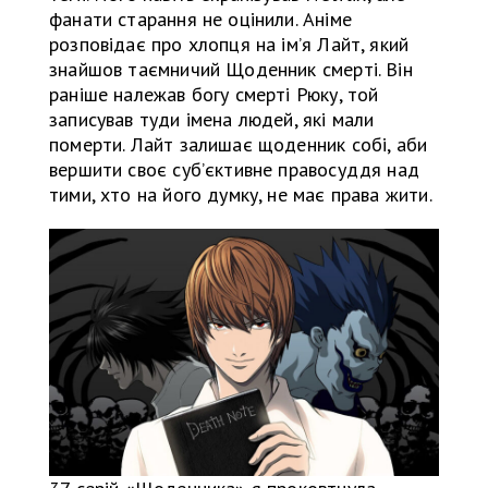
фанати старання не оцінили. Аніме
розповідає про хлопця на ім’я Лайт, який
знайшов таємничий Щоденник смерті. Він
раніше належав богу смерті Рюку, той
записував туди імена людей, які мали
померти. Лайт залишає щоденник собі, аби
вершити своє суб’єктивне правосуддя над
тими, хто на його думку, не має права жити.