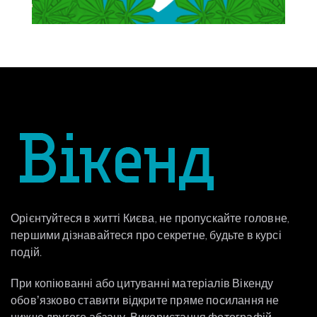
Орієнтуйтеся в житті Києва, не пропускайте головне,
першими дізнавайтеся про секретне, будьте в курсі
подій.
При копіюванні або цитуванні матеріалів Вікенду
обовʼязково ставити відкрите пряме посилання не
нижче другого абзацу. Використання фотографій