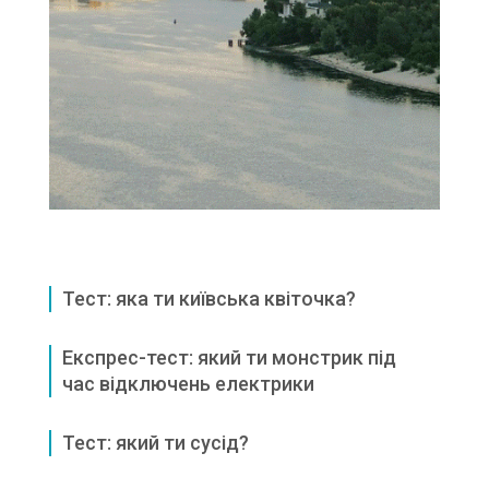
Тест: яка ти київська квіточка?
Експрес-тест: який ти монстрик під
час відключень електрики
Тест: який ти сусід?