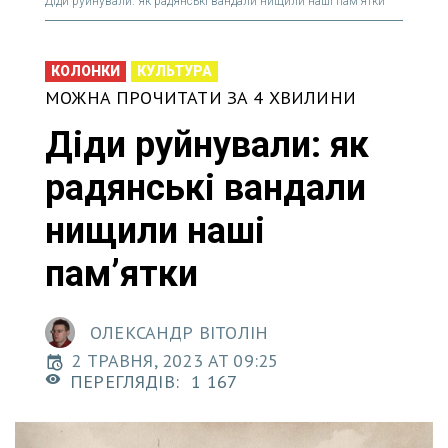
Діди руйнували: як радянські вандали нищили наші пам’ятки
КОЛОНКИ
КУЛЬТУРА
МОЖНА ПРОЧИТАТИ ЗА 4 ХВИЛИНИ
Діди руйнували: як
радянські вандали
нищили наші
пам’ятки
ОЛЕКСАНДР ВІТОЛІН
2 ТРАВНЯ, 2023 AT 09:25
ПЕРЕГЛЯДІВ:
1 167