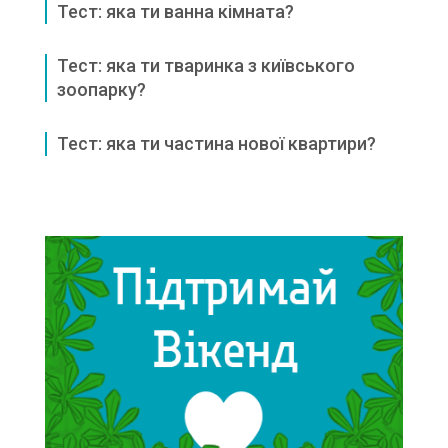
Тест: яка ти ванна кімната?
Тест: яка ти тваринка з київського
зоопарку?
Тест: яка ти частина нової квартири?