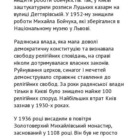
заштукатурили розписи Луцьких казарм на
вулиці Дегтярівській. У 1952-му знищили
роботи Михайла Бойчука, які зберігалися в
Національному музею у Львові.
Радянська влада, яка мала доволі
демократичну конституцію та визнавала
свободу релігійних сповідань, на справі
ніколи дотримувалася власних законів.
Руйнування церков, синагог і мечетей
демонструвало справжнє ставлення до
релігійних свобод. За роки радянської влади
тільки в Києві було знищено майже 100
релігійних споруд. Найбільших втрат Київ
зазнав у 1930-х роках.
У 1936 році висадили в повітря
Золотоверхий Михайлівський монастир,
заснований у 1108 році. Він був не просто