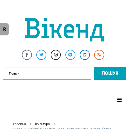
R
ПОШУК
Головна
Культура