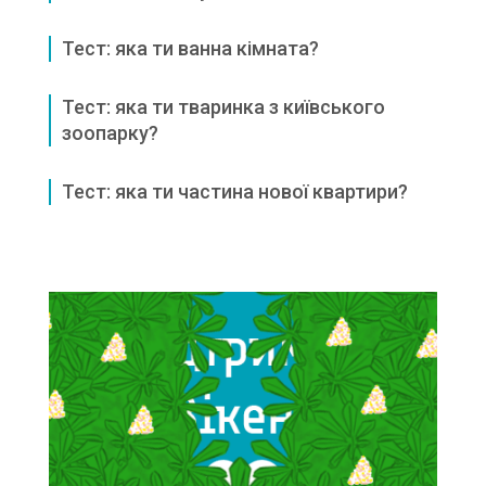
Тест: яка ти ванна кімната?
Тест: яка ти тваринка з київського
зоопарку?
Тест: яка ти частина нової квартири?