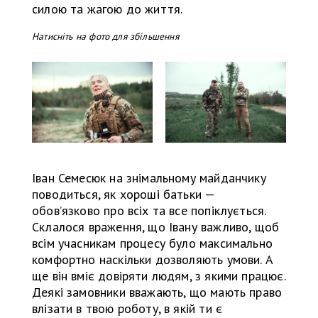
силою та жагою до життя.
Натисніть на фото для збільшення
Іван Семесюк на знімальному майданчику
поводиться, як хороші батьки —
обов’язково про всіх та все попіклується.
Склалося враження, що Івану важливо, щоб
всім учасникам процесу було максимально
комфортно наскільки дозволяють умови. А
ще він вміє довіряти людям, з якими працює.
Деякі замовники вважають, що мають право
влізати в твою роботу, в якій ти є