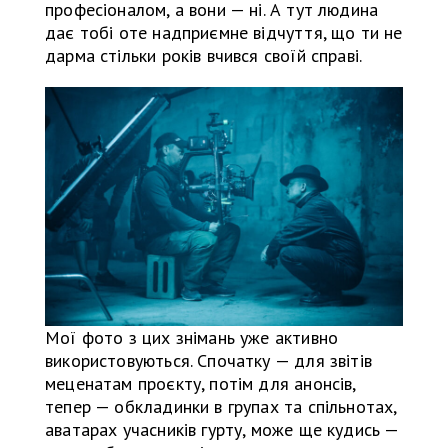
професіоналом, а вони — ні. А тут людина
дає тобі оте надприємне відчуття, що ти не
дарма стільки років вчився своїй справі.
Мої фото з цих знімань уже активно
використовуються. Спочатку — для звітів
меценатам проєкту, потім для анонсів,
тепер — обкладинки в групах та спільнотах,
аватарах учасників гурту, може ще кудись —