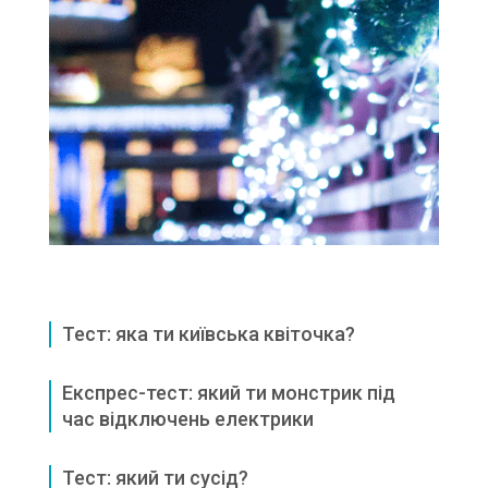
Тест: яка ти київська квіточка?
Експрес-тест: який ти монстрик під
час відключень електрики
Тест: який ти сусід?