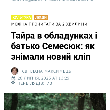
Тайра в обладунках і батько Семесюк: як знімали новий кліп
КУЛЬТУРА
ЛЮДИ
МОЖНА ПРОЧИТАТИ ЗА 2 ХВИЛИНИ
Тайра в обладунках і
батько Семесюк: як
знімали новий кліп
СВІТЛАНА МАКСИМЕЦЬ
26 ЛИПНЯ, 2023 AT 15:25
ПЕРЕГЛЯДІВ:
70