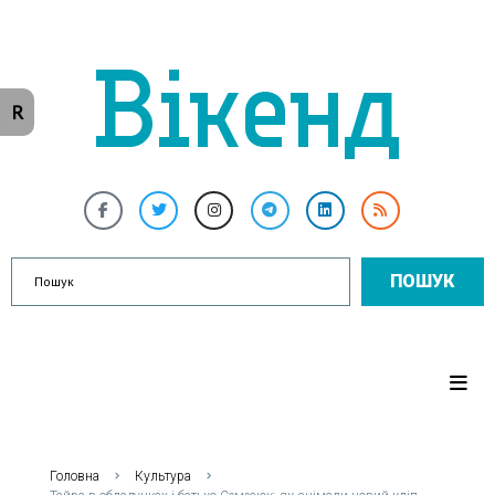
R
ПОШУК
Головна
Культура