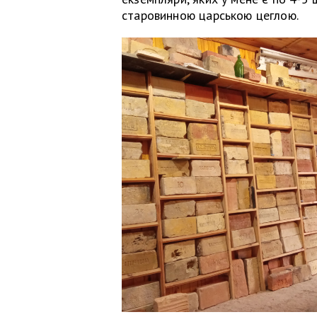
старовинною царською цеглою.