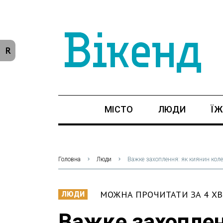
R
МІСТО
ЛЮДИ
ЇЖ
Головна
Люди
Важке захоплення: як киянин коле
МОЖНА ПРОЧИТАТИ ЗА 4 Х
ЛЮДИ
Важке захоплен