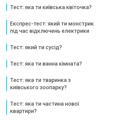
Тест: яка ти київська квіточка?
Експрес-тест: який ти монстрик
під час відключень електрики
Тест: який ти сусід?
Тест: яка ти ванна кімната?
Тест: яка ти тваринка з
київського зоопарку?
Тест: яка ти частина нової
квартири?