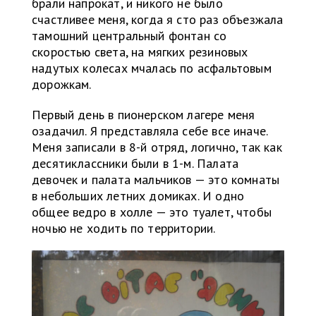
брали напрокат, и никого не было
счастливее меня, когда я сто раз объезжала
тамошний центральный фонтан со
скоростью света, на мягких резиновых
надутых колесах мчалась по асфальтовым
дорожкам.
Первый день в пионерском лагере меня
озадачил. Я представляла себе все иначе.
Меня записали в 8-й отряд, логично, так как
десятиклассники были в 1-м. Палата
девочек и палата мальчиков — это комнаты
в небольших летних домиках. И одно
общее ведро в холле — это туалет, чтобы
ночью не ходить по территории.