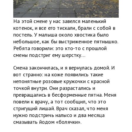
На этой смене у нас завелся маленький
котенок, и все его тискали, брали с собой в
постель. У малыша около хвостика было
небольшое, как бы выстриженное пятнышко.
Ребята говорили: это кто-то с прошлой
смены подстриг ему шерстку…
Смена закончилась, и я вернулась домой. И
вот странно: на коже появились такие
непонятные розовые кружочки с красной
точкой внутри. Они разрастались и
превращались в бесформенные пятна. Меня
повели к врачу, а тот сообщил, что это
стригущий лишай. Врач сказал, что меня
нужно подстричь налысо и два месяца
смазывать йодом «болячки».