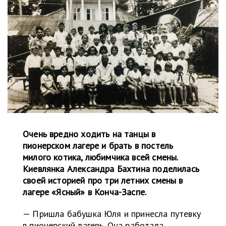
Очень вредно ходить на танцы в
пионерском лагере и брать в постель
милого котика, любимчика всей смены.
Киевлянка Александра Бахтина поделилась
своей историей про три летних смены в
лагере «Ясный» в Конча-Заспе.
— Пришла бабушка Юля и принесла путевку
в пионерский лагерь. Она работала