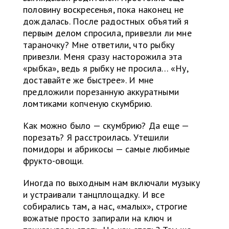
половину воскресенья, пока наконец не
дождалась. После радостных объятий я
первым делом спросила, привезли ли мне
тараночку? Мне ответили, что рыбку
привезли. Меня сразу насторожила эта
«рыбка», ведь я рыбку не просила… «Ну,
доставайте же быстрее». И мне
предложили порезанную аккуратными
ломтиками копченую скумбрию.
Как можно было — скумбрию? Да еще —
порезать? Я расстроилась. Утешили
помидоры и абрикосы — самые любимые
фрукто-овощи.
Иногда по выходным нам включали музыку
и устраивали танцплощадку. И все
собирались там, а нас, «малых», строгие
вожатые просто запирали на ключ и