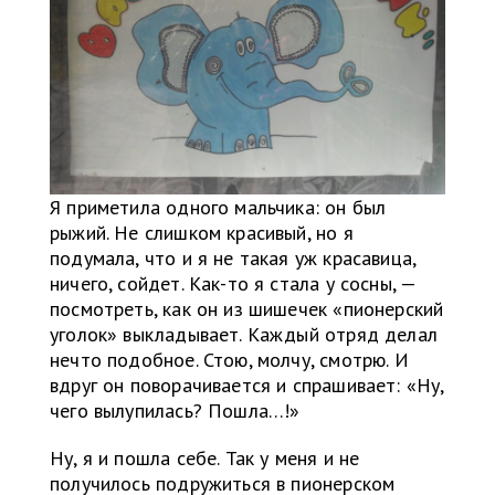
Я приметила одного мальчика: он был
рыжий. Не слишком красивый, но я
подумала, что и я не такая уж красавица,
ничего, сойдет. Как-то я стала у сосны, —
посмотреть, как он из шишечек «пионерский
уголок» выкладывает. Каждый отряд делал
нечто подобное. Стою, молчу, смотрю. И
вдруг он поворачивается и спрашивает: «Ну,
чего вылупилась? Пошла…!»
Ну, я и пошла себе. Так у меня и не
получилось подружиться в пионерском