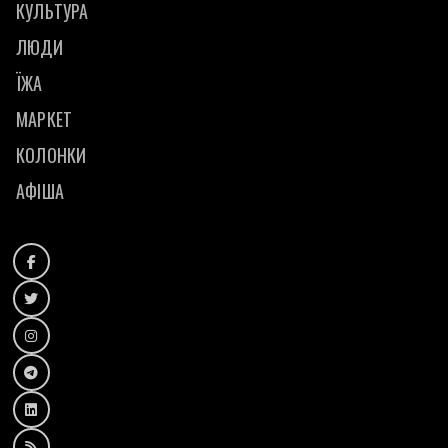
КУЛЬТУРА
ЛЮДИ
ЇЖА
МАРКЕТ
КОЛОНКИ
АФІША