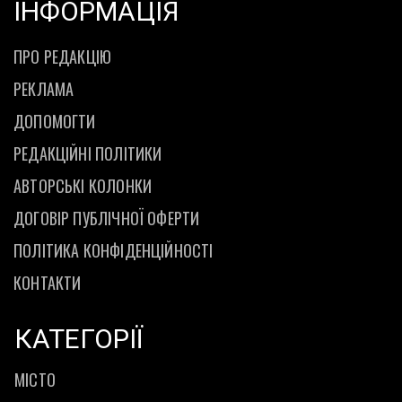
ІНФОРМАЦІЯ
ПРО РЕДАКЦІЮ
РЕКЛАМА
ДОПОМОГТИ
РЕДАКЦІЙНІ ПОЛІТИКИ
АВТОРСЬКІ КОЛОНКИ
ДОГОВІР ПУБЛІЧНОЇ ОФЕРТИ
ПОЛІТИКА КОНФІДЕНЦІЙНОСТІ
КОНТАКТИ
КАТЕГОРІЇ
МІСТО