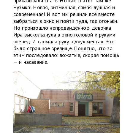
приказывали спать. Но как спать? Там же
музыка! Новая, ритмичная, самая лучшая и
современная! И вот мы решили все вместе
выбраться в окно и пойти туда, где огоньки.
Но произошло непредвиденное: девочка
Ира выскользнула в окно головой и руками
вперед. И сломала руку в двух местах. Это
было страшное зрелище. Понятно, что за
этим последовало: вожатые, скорая помощь
— и наказание.