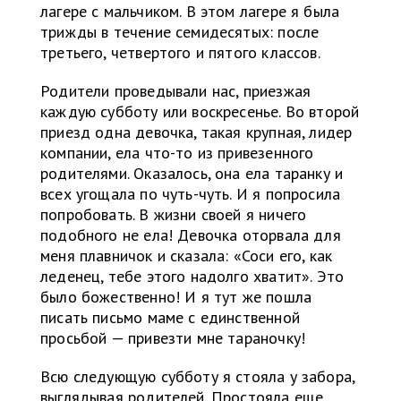
лагере с мальчиком. В этом лагере я была
трижды в течение семидесятых: после
третьего, четвертого и пятого классов.
Родители проведывали нас, приезжая
каждую субботу или воскресенье. Во второй
приезд одна девочка, такая крупная, лидер
компании, ела что-то из привезенного
родителями. Оказалось, она ела таранку и
всех угощала по чуть-чуть. И я попросила
попробовать. В жизни своей я ничего
подобного не ела! Девочка оторвала для
меня плавничок и сказала: «Соси его, как
леденец, тебе этого надолго хватит». Это
было божественно! И я тут же пошла
писать письмо маме с единственной
просьбой — привезти мне тараночку!
Всю следующую субботу я стояла у забора,
выглядывая родителей. Простояла еще