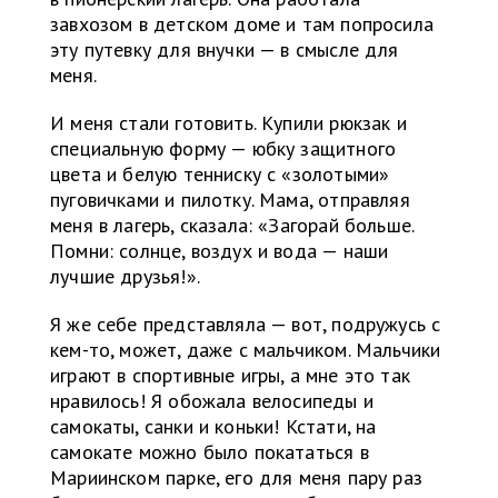
завхозом в детском доме и там попросила
эту путевку для внучки — в смысле для
меня.
И меня стали готовить. Купили рюкзак и
специальную форму — юбку защитного
цвета и белую тенниску с «золотыми»
пуговичками и пилотку. Мама, отправляя
меня в лагерь, сказала: «Загорай больше.
Помни: солнце, воздух и вода — наши
лучшие друзья!».
Я же себе представляла — вот, подружусь с
кем-то, может, даже с мальчиком. Мальчики
играют в спортивные игры, а мне это так
нравилось! Я обожала велосипеды и
самокаты, санки и коньки! Кстати, на
самокате можно было покататься в
Мариинском парке, его для меня пару раз