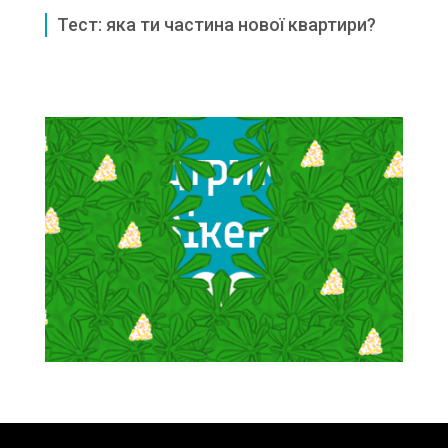
Тест: яка ти частина нової квартири?