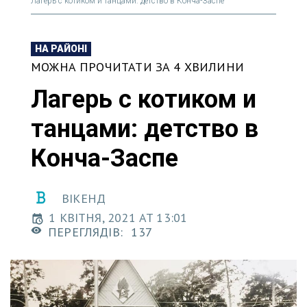
Лагерь с котиком и танцами: детство в Конча-Заспе
НА РАЙОНІ
МОЖНА ПРОЧИТАТИ ЗА 4 ХВИЛИНИ
Лагерь с котиком и
танцами: детство в
Конча-Заспе
ВІКЕНД
1 КВІТНЯ, 2021 AT 13:01
ПЕРЕГЛЯДІВ:
137