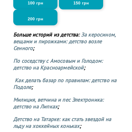
100 грн
150 грн
200 грн
Больше историй из детства:
За керосином,
вещами и пирожками: детство возле
Сенного
;
По соседству с Амосовым и Голодом:
детство на Красноармейской
;
Как делать базар по правилам: детство на
Подоле
;
Милиция, ветчина и пес Электроника:
детство на Липках
;
Детство на Татарке: как стать звездой на
льду на хоккейных коньках
;