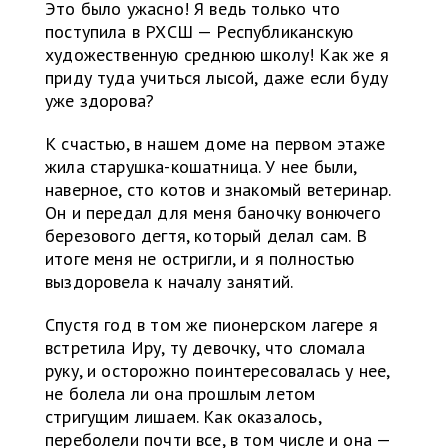
Это было ужасно! Я ведь только что
поступила в РХСШ — Республиканскую
художественную среднюю школу! Как же я
приду туда учиться лысой, даже если буду
уже здорова?
К счастью, в нашем доме на первом этаже
жила старушка-кошатница. У нее были,
наверное, сто котов и знакомый ветеринар.
Он и передал для меня баночку вонючего
березового дегтя, который делал сам. В
итоге меня не остригли, и я полностью
выздоровела к началу занятий.
Спустя год в том же пионерском лагере я
встретила Иру, ту девочку, что сломала
руку, и осторожно поинтересовалась у нее,
не болела ли она прошлым летом
стригущим лишаем. Как оказалось,
переболели почти все, в том числе и она —