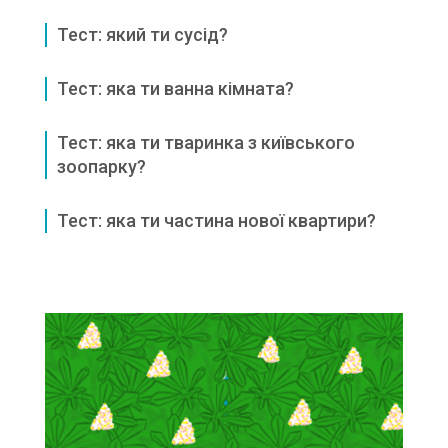
Тест: який ти сусід?
Тест: яка ти ванна кімната?
Тест: яка ти тваринка з київського
зоопарку?
Тест: яка ти частина нової квартири?