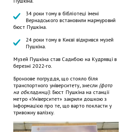
Пушкіна.
34 роки тому в бібліотеці імені
Вернадського встановили мармуровий
бюст Пушкіна.
24 роки тому в Києві відкрився музей
Пушкіна.
Музей Пушкіна став Садибою на Кудрявці в
березні 2022-го.
Бронзове погруддя, що стояло біля
транспортного університету, знесли
(фото
на обкладинці)
. Бюст Пушкіна на станції
метро «Університет» закрили дошкою з
інформацією про те, що варто покласти у
тривожну валізку.