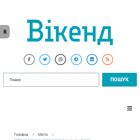
R
ПОШУК
Головна
Місто