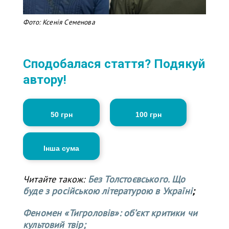
Фото: Ксенія Семенова
Сподобалася стаття? Подякуй
автору!
50 грн
100 грн
Інша сума
Читайте також:
Без Толстоєвського. Що
буде з російською літературою в Україні
;
Феномен «Тигроловів»: об’єкт критики чи
культовий твір;