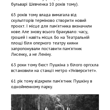
бульварі Шевченка 10 років тому).
65 років тому влада вимагала від
скульпторів терміново створити новий
проєкт. І місце для пам’ятника визначили
нове. Але знову всього бракувало: часу,
грошей і навіть місця. Бо на Театральній
площі біля оперного театру кияни
запропонували поставити пам’ятник
Лисенку, а не Леніну.
63 роки тому бюст Пушкіна з білого оргскла
встановили на станції метро «Університет».
61 рік тому відкрили пам’ятник Пушкіну в
однойменному парку.