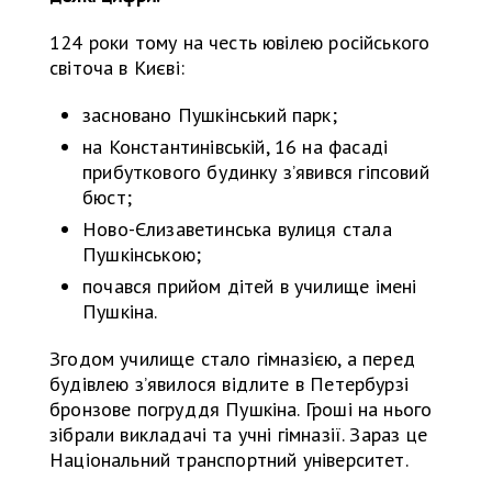
124 роки тому на честь ювілею російського
світоча в Києві:
засновано Пушкінський парк;
на Константинівській, 16 на фасаді
прибуткового будинку з’явився гіпсовий
бюст;
Ново-Єлизаветинська вулиця стала
Пушкінською;
почався прийом дітей в училище імені
Пушкіна.
Згодом училище стало гімназією, а перед
будівлею з’явилося відлите в Петербурзі
бронзове погруддя Пушкіна. Гроші на нього
зібрали викладачі та учні гімназії. Зараз це
Національний транспортний університет.