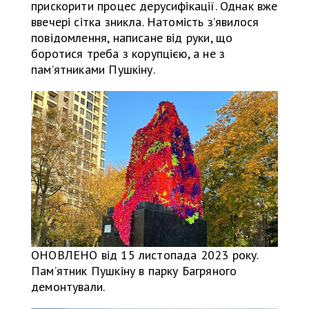
прискорити процес дерусифікації. Однак вже
ввечері сітка зникла. Натомість з’явилося
повідомлення, написане від руки, що
боротися треба з корупцією, а не з
пам’ятниками Пушкіну.
ОНОВЛЕНО від 15 листопада 2023 року.
Памʼятник Пушкіну в парку Багряного
демонтували.