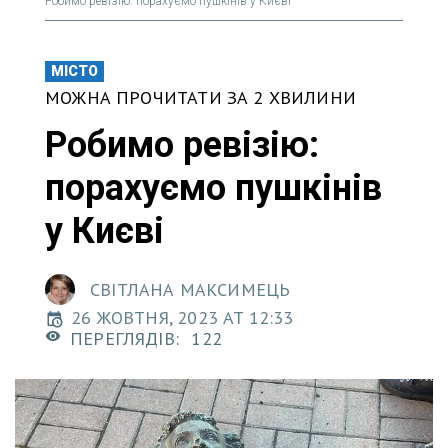
Робимо ревізію: порахуємо пушкінів у Києві
МІСТО
МОЖНА ПРОЧИТАТИ ЗА 2 ХВИЛИНИ
Робимо ревізію:
порахуємо пушкінів
у Києві
СВІТЛАНА МАКСИМЕЦЬ
26 ЖОВТНЯ, 2023 AT 12:33
ПЕРЕГЛЯДІВ:
122