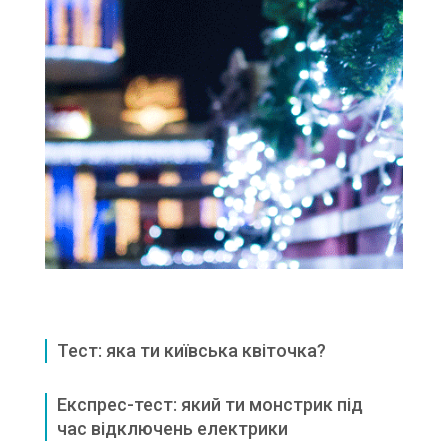
Тест: яка ти київська квіточка?
Експрес-тест: який ти монстрик під
час відключень електрики