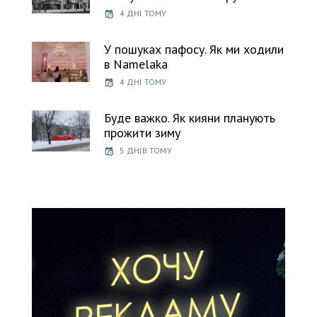
4 ДНІ ТОМУ
У пошуках пафосу. Як ми ходили
в Namelaka
4 ДНІ ТОМУ
Буде важко. Як кияни планують
прожити зиму
5 ДНІВ ТОМУ