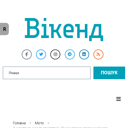
R
ПОШУК
Головна
Місто