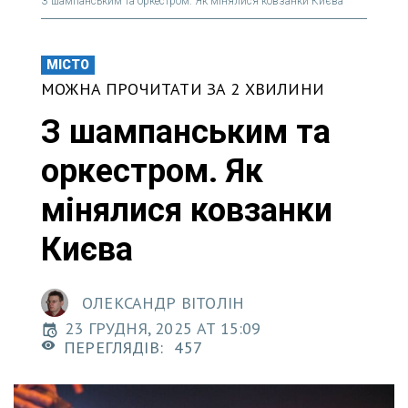
З шампанським та оркестром. Як мінялися ковзанки Києва
МІСТО
МОЖНА ПРОЧИТАТИ ЗА 2 ХВИЛИНИ
З шампанським та
оркестром. Як
мінялися ковзанки
Києва
ОЛЕКСАНДР ВІТОЛІН
23 ГРУДНЯ, 2025 AT 15:09
ПЕРЕГЛЯДІВ:
457