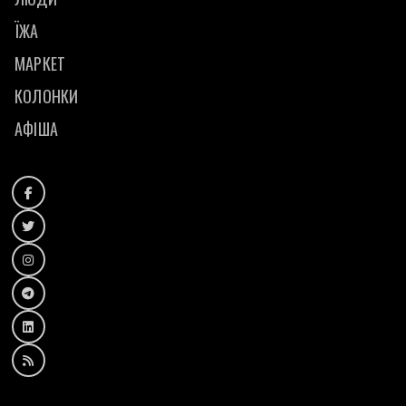
ЇЖА
МАРКЕТ
КОЛОНКИ
АФІША