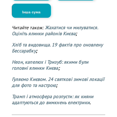
Інша сума
Читайте також:
Жахатися чи милуватися.
Оцініть ялинки районів Києва
;
Хліб та видовища. 19 фактів про оновлену
Бессарабку
;
Неон, капелюх і Тризуб: якими були
головні ялинки Києва
;
Гуляємо Києвом. 24 святкові зимові локації
для фото та настрою
;
Трамп і атмосфера розпусти: як кияни
адаптуються до вимкнень електрики
.