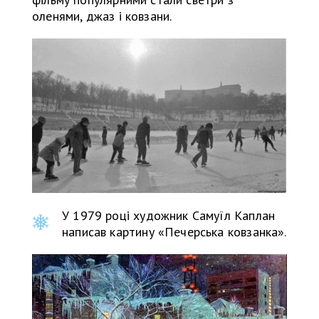
оленями, джаз і ковзани.
У 1979 році художник Самуїл Каплан
написав картину «Печерська ковзанка».