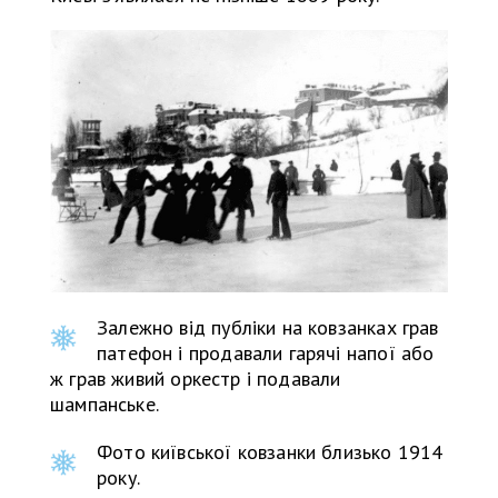
Залежно від публіки на ковзанках грав
патефон і продавали гарячі напої або
ж грав живий оркестр і подавали
шампанське.
Фото київської ковзанки близько 1914
року.