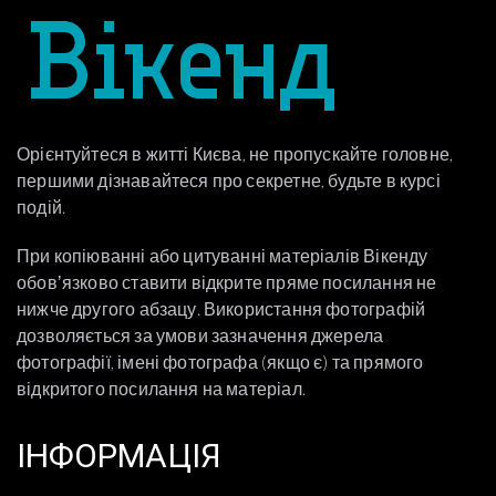
Орієнтуйтеся в житті Києва, не пропускайте головне,
першими дізнавайтеся про секретне, будьте в курсі
подій.
При копіюванні або цитуванні матеріалів Вікенду
обовʼязково ставити відкрите пряме посилання не
нижче другого абзацу. Використання фотографій
дозволяється за умови зазначення джерела
фотографії, імені фотографа (якщо є) та прямого
відкритого посилання на матеріал.
ІНФОРМАЦІЯ