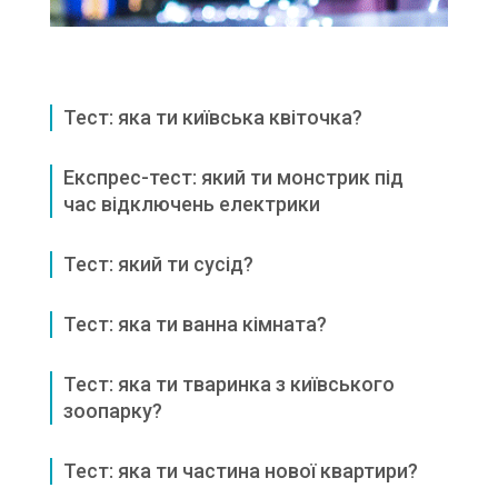
Тест: яка ти київська квіточка?
Експрес-тест: який ти монстрик під
час відключень електрики
Тест: який ти сусід?
Тест: яка ти ванна кімната?
Тест: яка ти тваринка з київського
зоопарку?
Тест: яка ти частина нової квартири?