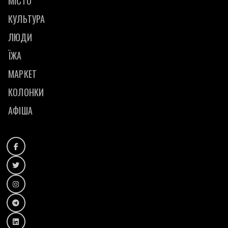
МІСТО
КУЛЬТУРА
ЛЮДИ
ЇЖА
МАРКЕТ
КОЛОНКИ
АФІША