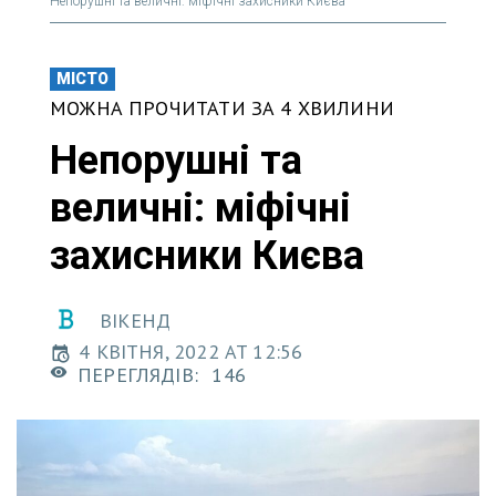
Непорушні та величні: міфічні захисники Києва
МІСТО
МОЖНА ПРОЧИТАТИ ЗА 4 ХВИЛИНИ
Непорушні та
величні: міфічні
захисники Києва
ВІКЕНД
4 КВІТНЯ, 2022 AT 12:56
ПЕРЕГЛЯДІВ:
146