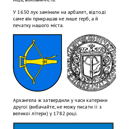
У 1630 лук замінили на арбалет, відтоді
саме він прикрашав не лише герб, а й
печатку нашого міста.
Архангела ж затвердили у часи катерини
другої (вибачайте, не можу писати її з
великої літери) у 1782 році.