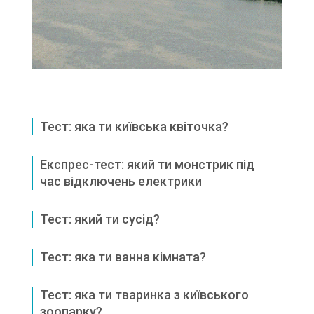
Тест: яка ти київська квіточка?
Експрес-тест: який ти монстрик під
час відключень електрики
Тест: який ти сусід?
Тест: яка ти ванна кімната?
Тест: яка ти тваринка з київського
зоопарку?