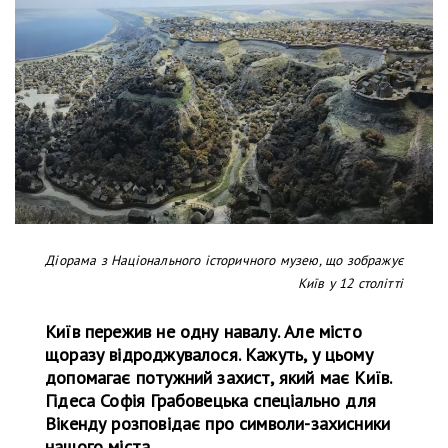
Діорама з Національного історичного музею, що зображує
Київ у 12 столітті
Київ пережив не одну навалу. Але місто
щоразу відроджувалося. Кажуть, у цьому
допомагає потужний захист, який має Київ.
Гідеса Софія Грабовецька спеціально для
Вікенду розповідає про символи-захисники
нашого міста.