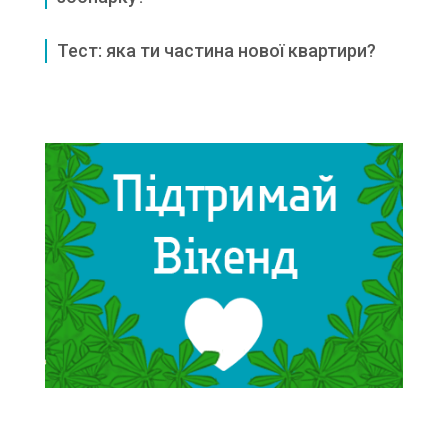
Тест: яка ти частина нової квартири?