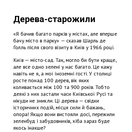
Дерева-старожили
«Я бачив багато парків у містах, але вперше
бачу місто в парку» — сказав Шарль де
Голль після свого візиту в Київ у 1966 році.
Київ — місто-сад. Так, могло би бути краще,
але все одно зелені у нас багато. Це кажу
навіть не я, а мої іноземні гості. У столиці
росте понад 100 дерев, вік яких
коливається між 100 та 900 років. Тобто
деякі з них застали часи Київської Русі та
нікуди не зникли. Ці дерева — свідки
історичних подій, місця сили й бажань,
опора! Якщо вони вистояли досі, пережили
зеленбуд і забудовників, хіба зараз буде
якось інакше?