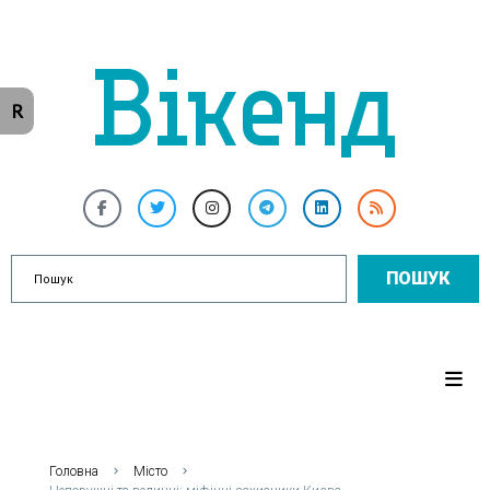
R
ПОШУК
Головна
Місто