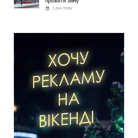
прожити зиму
3 ДНІ ТОМУ