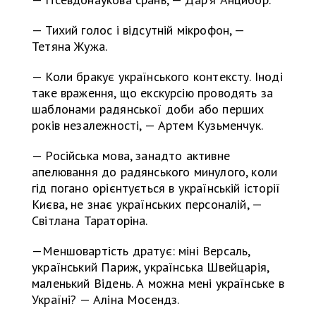
— Тихий голос і відсутній мікрофон, —
Тетяна Жужа.
— Коли бракує українського контексту. Іноді
таке враження, що екскурсію проводять за
шаблонами радянської доби або перших
років незалежності, — Артем Кузьменчук.
— Російська мова, занадто активне
апелювання до радянського минулого, коли
гід погано орієнтується в українській історії
Києва, не знає українських персоналій, —
Світлана Тараторіна.
—Меншовартість дратує: міні Версаль,
український Париж, українська Швейцарія,
маленький Відень. А можна мені українське в
Україні? — Аліна Мосендз.