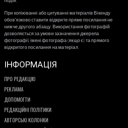
подій.
При копіюванні або цитуванні матеріалів Вікенду
обовʼязково ставити відкрите пряме посилання не
нижче другого абзацу. Використання фотографій
дозволяється за умови зазначення джерела
фотографії, імені фотографа (якщо є) та прямого
відкритого посилання на матеріал.
ІНФОРМАЦІЯ
ПРО РЕДАКЦІЮ
РЕКЛАМА
ДОПОМОГТИ
РЕДАКЦІЙНІ ПОЛІТИКИ
АВТОРСЬКІ КОЛОНКИ