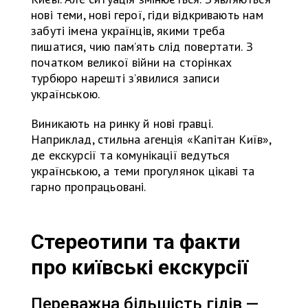
нові теми, нові герої, гіди відкривають нам
забуті імена українців, якими треба
пишатися, чию пам’ять слід повертати. З
початком великої війни на сторінках
турбюро нарешті з’явилися записи
українською.
Виникають на ринку й нові гравці.
Наприклад, стильна агенція «Капітан Київ»,
де екскурсії та комунікації ведуться
українською, а теми прогулянок цікаві та
гарно пропрацьовані.
Стереотипи та факти
про київські екскурсії
Переважна більшість гідів —