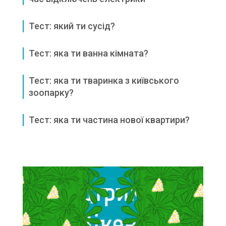
Тест: який ти сусід?
Тест: яка ти ванна кімната?
Тест: яка ти тваринка з київського
зоопарку?
Тест: яка ти частина нової квартири?