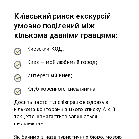
Київський ринок екскурсій
умовно поділений між
кількома давніми гравцями:
Киевский КОД;
Киев — мой любимый город;
Интересный Киев;
Клуб коренного киевлянина.
Досить часто гід співпрацює одразу з
кількома конторами з цього списку. А є й
такі, хто намагається залишаться
незалежним.
Як бачимо з назв туристичних бюро, мовою