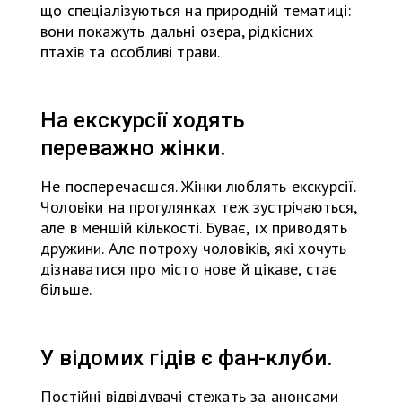
що спеціалізуються на природній тематиці:
вони покажуть дальні озера, рідкісних
птахів та особливі трави.
На екскурсії ходять
переважно жінки.
Не посперечаєшся. Жінки люблять екскурсії.
Чоловіки на прогулянках теж зустрічаються,
але в меншій кількості. Буває, їх приводять
дружини. Але потроху чоловіків, які хочуть
дізнаватися про місто нове й цікаве, стає
більше.
У відомих гідів є фан-клуби.
Постійні відвідувачі стежать за анонсами