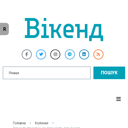
R
ПОШУК
Головна
Колонки