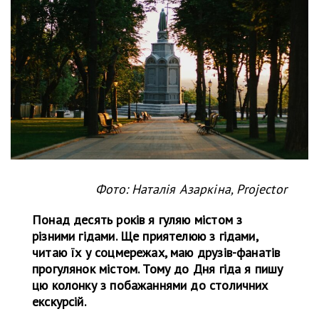
Фото: Наталія Азаркіна, Projector
Понад десять років я гуляю містом з
різними гідами. Ще приятелюю з гідами,
читаю їх у соцмережах, маю друзів-фанатів
прогулянок містом. Тому до Дня гіда я пишу
цю колонку з побажаннями до столичних
екскурсій.