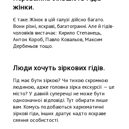
жінки.
Є таке. Жінок в цій галузі дійсно багато.
Вони різні, яскраві, багатогранні. Але й гідів-
чоловіків вистачає: Кирило Степанець,
Антон Короб, Павло Ковальов, Максим
Дербеньов тощо.
Люди хочуть зіркових гідів.
Гід має бути зіркою? Чи тихою скромною
людиною, адже головна зірка екскурсії — це
місто? У давній суперечці не може бути
однозначної відповіді. Тут обирати лише
вам. Комусь подобаються харизматичні
зіркові гіди, інших дратує надто яскраве
сяяння особистості.