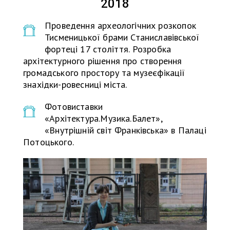
2018
Проведення археологічних розкопок
Тисменицької брами Станиславівської
фортеці 17 століття. Розробка
архітектурного рішення про створення
громадського простору та музеєфікації
знахідки-ровесниці міста.
Фотовиставки
«Архітектура.Музика.Балет»,
«Внутрішній світ Франківська» в Палаці
Потоцького.