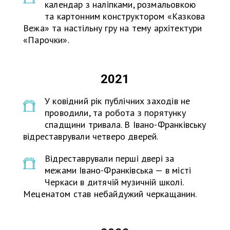
календар з наліпками, розмальовкою
та картонним конструктором «Казкова
Вежа» та настільну гру на тему архітектури
«Парочки».
2021
У ковідний рік публічних заходів не
проводили, та робота з порятунку
спадщини тривала. В Івано-Франківську
відреставрували четверо дверей.
Відреставрували перші двері за
межами Івано-Франківська — в місті
Черкаси в дитячій музичній школі.
Меценатом став небайдужий черкащанин.