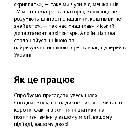
скриплять», — таке ми чули від мешканців.
«У місті нема реставраторів, мешканці не
розуміють цінності спадщини, коштів ви не
знайдете», — так нас «надихав» міський
департамент архітектури. Але ініціатива
стала найуспішнішою та
найрезультативнішою з реставрації дверей в
Україні.
Як це працює
Спробуємо пригадати увесь шлях.
Сподіваємось, він надихне тих, хто читає ці
короткі факти з життя ініціативи, на
позитивні зміни у вашому місті, вашому
під’їзді, вашому дворі.