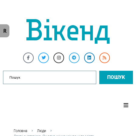
R
ПОШУК
Головна
Люди