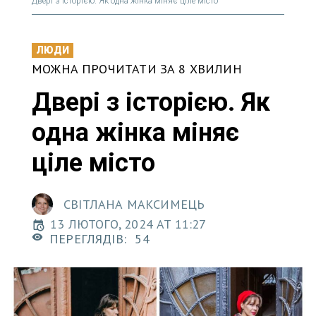
Двері з історією. Як одна жінка міняє ціле місто
ЛЮДИ
МОЖНА ПРОЧИТАТИ ЗА 8 ХВИЛИН
Двері з історією. Як
одна жінка міняє
ціле місто
СВІТЛАНА МАКСИМЕЦЬ
13 ЛЮТОГО, 2024 AT 11:27
ПЕРЕГЛЯДІВ:
54