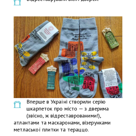
Вперше в Україні створили серію
шкарпеток про місто — з дверима
(звісно, ж відреставрованими!),
атлантами та маскаронами, візерунками
метласької плитки та тераццо.