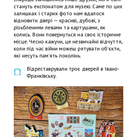
стануть експонатом для музею. Саме по цих
залишках і старих фото нам вдалося
відновити двері — красиві, дубові, з
різьбленими левами та картушами, як
колись. Вони повернуться на своє історичне
місце. Чесно кажучи, це незвичайні відчуття,
коли під час війни можеш рятувати об’єкти,
які несуть пам’ять поколінь.
Відреставрували троє дверей в Івано-
Франківську.