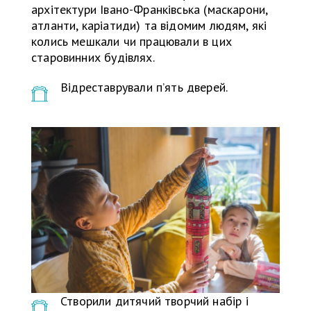
архітектури Івано-Франківська (маскарони,
атланти, каріатиди) та відомим людям, які
колись мешкали чи працювали в цих
старовинних будівлях.
Відреставрували п’ять дверей.
Створили дитячий творчий набір і