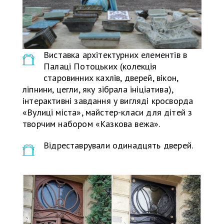
Виставка архітектурних елементів в
Палаці Потоцьких (колекція
старовинних кахлів, дверей, вікон,
ліпнини, цегли, яку зібрала ініціатива),
інтерактивні завдання у вигляді кросворда
«Вулиці міста», майстер-класи для дітей з
творчим набором «Казкова вежа».
Відреставрували одинадцять дверей.