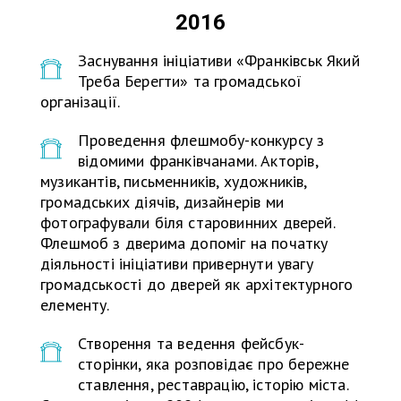
2016
Заснування ініціативи «Франківськ Який
Треба Берегти» та громадської
організації.
Проведення флешмобу-конкурсу з
відомими франківчанами. Акторів,
музикантів, письменників, художників,
громадських діячів, дизайнерів ми
фотографували біля старовинних дверей.
Флешмоб з дверима допоміг на початку
діяльності ініціативи привернути увагу
громадськості до дверей як архітектурного
елементу.
Створення та ведення фейсбук-
сторінки, яка розповідає про бережне
ставлення, реставрацію, історію міста.