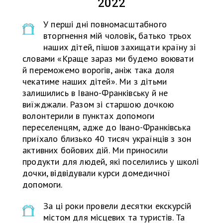
2022
У перші дні повномасштабного
вторгнення мій чоловік, батько трьох
наших дітей, пішов захищати країну зі
словами «Краще зараз ми будемо воювати
й переможемо ворогів, аніж така доля
чекатиме наших дітей». Ми з дітьми
залишились в Івано-Франківську й не
виїжджали. Разом зі старшою дочкою
волонтерили в пунктах допомоги
переселенцям, адже до Івано-Франківська
приїхало близько 40 тисяч українців з зон
активних бойових дій. Ми приносили
продукти для людей, які поселились у школі
дочки, відвідували курси домедичної
допомоги.
За ці роки провели десятки екскурсій
містом для місцевих та туристів. Та