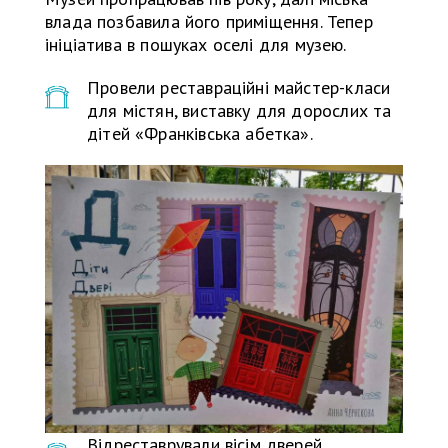
влада позбавила його приміщення. Тепер
ініціатива в пошуках оселі для музею.
Провели реставраційні майстер-класи
для містян, виставку для дорослих та
дітей «Франківська абетка».
Відреставрували вісім дверей.