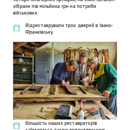
зібрали пів мільйона грн на потреби
військових.
Відреставрували троє дверей в Івано-
Франківську.
Більшість наших реставраторів
займаються також волонтерською