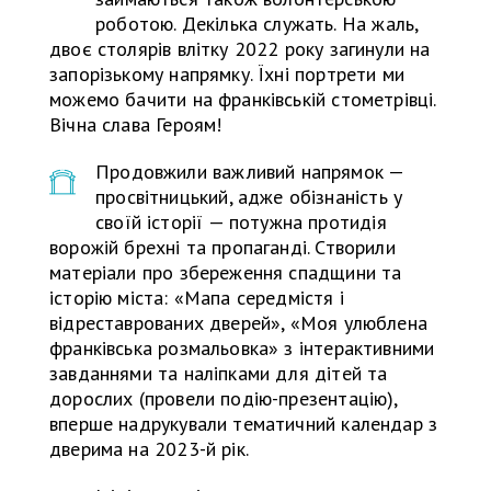
роботою. Декілька служать. На жаль,
двоє столярів влітку 2022 року загинули на
запорізькому напрямку. Їхні портрети ми
можемо бачити на франківській стометрівці.
Вічна слава Героям!
Продовжили важливий напрямок —
просвітницький, адже обізнаність у
своїй історії — потужна протидія
ворожій брехні та пропаганді. Створили
матеріали про збереження спадщини та
історію міста: «Мапа середмістя і
відреставрованих дверей», «Моя улюблена
франківська розмальовка» з інтерактивними
завданнями та наліпками для дітей та
дорослих (провели подію-презентацію),
вперше надрукували тематичний календар з
дверима на 2023-й рік.