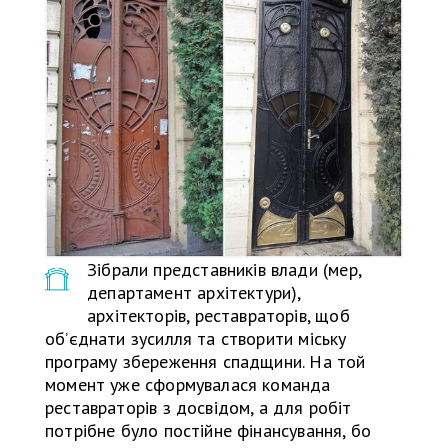
Зібрали представників влади (мер,
департамент архітектури),
архітекторів, реставраторів, щоб
об’єднати зусилля та створити міську
програму збереження спадщини. На той
момент уже сформувалася команда
реставраторів з досвідом, а для робіт
потрібне було постійне фінансування, бо