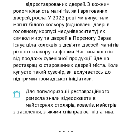
відреставрованих дверей. З кожним
роком кількість магнітів, як і врятованих
дверей, росла. У 2022 році ми випустили
магніт білого кольору (відновлені двері в
головному корпусі медуніверситету) як
символ миру та дверей в Перемогу. Зараз
існує ціла колекція з дев’яти дверей-магнітів
різного кольору та форми. Частина коштів
від продажу сувенірної продукції йде на
реставрацію старовинних дверей міста. Коли
купуєте такий сувенір, ви долучаєтесь до
підтримки громадської ініціативи.
Для популяризації реставраційного
ремесла зняли відеосюжети в
майстернях столярів, ковалів, майстрів
з засклення, з якими співпрацює ініціатива.