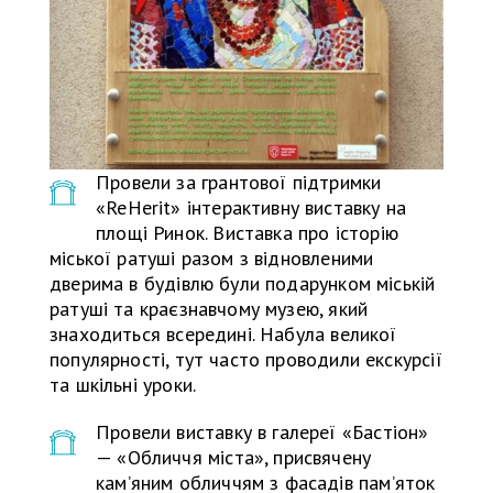
Провели за грантової підтримки
«ReHerit» інтерактивну виставку на
площі Ринок. Виставка про історію
міської ратуші разом з відновленими
дверима в будівлю були подарунком міській
ратуші та краєзнавчому музею, який
знаходиться всередині. Набула великої
популярності, тут часто проводили екскурсії
та шкільні уроки.
Провели виставку в галереї «Бастіон»
— «Обличчя міста», присвячену
кам’яним обличчям з фасадів пам’яток