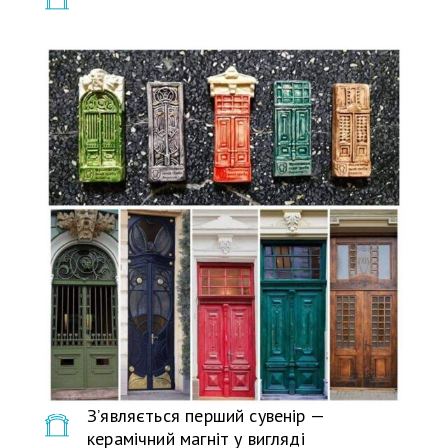
З’являється перший сувенір —
керамічний магніт у вигляді