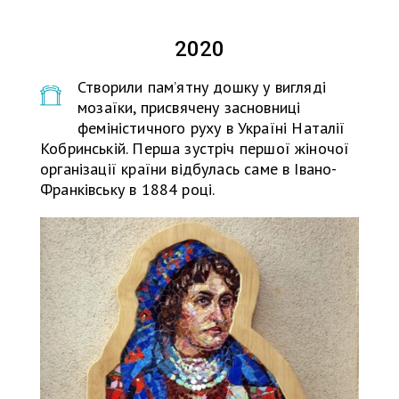
2020
Створили пам’ятну дошку у вигляді
мозаїки, присвячену засновниці
феміністичного руху в Україні Наталії
Кобринській. Перша зустріч першої жіночої
організації країни відбулась саме в Івано-
Франківську в 1884 році.