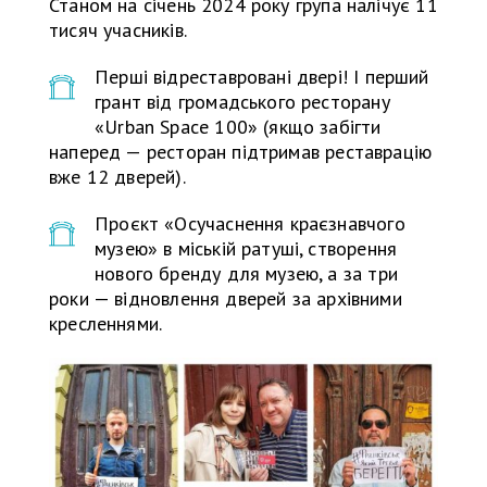
Станом на січень 2024 року група налічує 11
тисяч учасників.
Перші відреставровані двері! І перший
грант від громадського ресторану
«Urban Space 100» (якщо забігти
наперед — ресторан підтримав реставрацію
вже 12 дверей).
Проєкт «Осучаснення краєзнавчого
музею» в міській ратуші, створення
нового бренду для музею, а за три
роки — відновлення дверей за архівними
кресленнями.