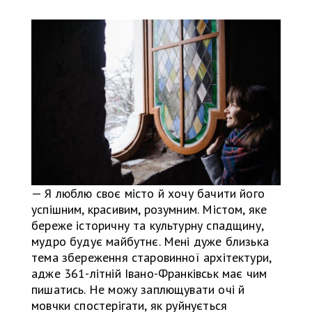
— Я люблю своє місто й хочу бачити його
успішним, красивим, розумним. Містом, яке
береже історичну та культурну спадщину,
мудро будує майбутнє. Мені дуже близька
тема збереження старовинної архітектури,
адже 361-літній Івано-Франківськ має чим
пишатись. Не можу заплющувати очі й
мовчки спостерігати, як руйнується