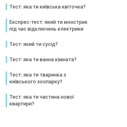
Тест: яка ти київська квіточка?
Експрес-тест: який ти монстрик
під час відключень електрики
Тест: який ти сусід?
Тест: яка ти ванна кімната?
Тест: яка ти тваринка з
київського зоопарку?
Тест: яка ти частина нової
квартири?