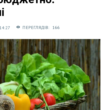
і
ПЕРЕГЛЯДІВ:
166
14:27