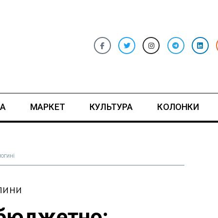
А
МАРКЕТ
КУЛЬТУРА
КОЛОНКИ
логині
ИЛИНИ
 бюджетно: