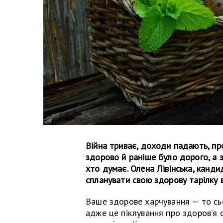
Війна триває, доходи падають, п
здорово й раніше було дорого, а 
хто думає. Олена Лівінська, кандид
спланувати свою здорову тарілку
Ваше здорове харчування — то сьо
адже це піклування про здоров’я 