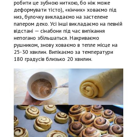
робити це зубною ниткою, бо ніж може
деформувати тісто), «кінчик» ховаємо під
низ, булочку викладаємо на застелене
папером деко. Усі інші викладаємо на певній
відстані — сінабони під час випікання
непогано збільшаться. Накриваємо
рушником, знову ховаємо в тепле місце на
25-30 хвилин. Випікаємо за температури
180 градусів близько 20 хвилин.