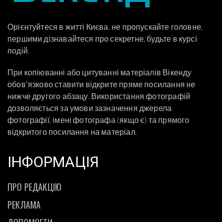
Орієнтуйтеся в житті Києва, не пропускайте головне,
першими дізнавайтеся про секретне, будьте в курсі
подій.
При копіюванні або цитуванні матеріалів Вікенду
обовʼязково ставити відкрите пряме посилання не
нижче другого абзацу. Використання фотографій
дозволяється за умови зазначення джерела
фотографії, імені фотографа (якщо є) та прямого
відкритого посилання на матеріал.
ІНФОРМАЦІЯ
ПРО РЕДАКЦІЮ
РЕКЛАМА