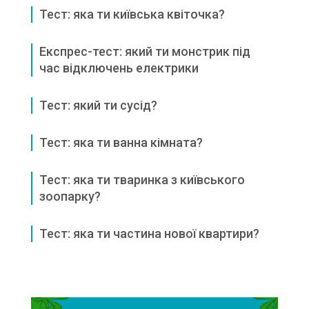
Тест: яка ти київська квіточка?
Експрес-тест: який ти монстрик під
час відключень електрики
Тест: який ти сусід?
Тест: яка ти ванна кімната?
Тест: яка ти тваринка з київського
зоопарку?
Тест: яка ти частина нової квартири?