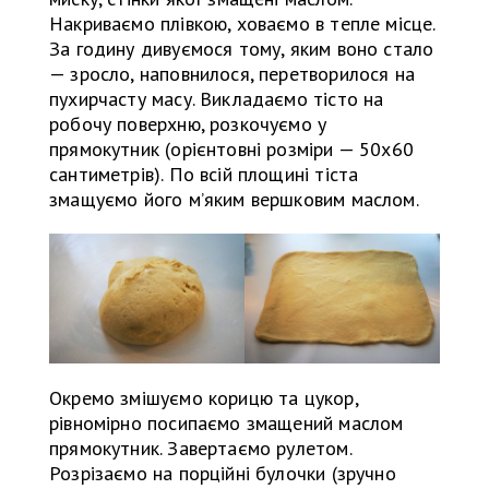
Накриваємо плівкою, ховаємо в тепле місце.
За годину дивуємося тому, яким воно стало
— зросло, наповнилося, перетворилося на
пухирчасту масу. Викладаємо тісто на
робочу поверхню, розкочуємо у
прямокутник (орієнтовні розміри — 50х60
сантиметрів). По всій площині тіста
змащуємо його м’яким вершковим маслом.
Окремо змішуємо корицю та цукор,
рівномірно посипаємо змащений маслом
прямокутник. Завертаємо рулетом.
Розрізаємо на порційні булочки (зручно