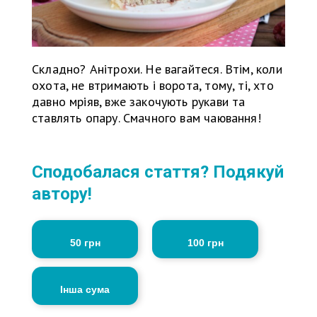
Складно? Анітрохи. Не вагайтеся. Втім, коли
охота, не втримають і ворота, тому, ті, хто
давно мріяв, вже закочують рукави та
ставлять опару. Смачного вам чаювання!
Сподобалася стаття? Подякуй
автору!
50 грн
100 грн
Інша сума