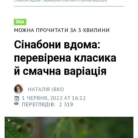
Сінабони вдома: перевірена класика й смачна варіація
ЇЖА
МОЖНА ПРОЧИТАТИ ЗА 3 ХВИЛИНИ
Сінабони вдома:
перевірена класика
й смачна варіація
НАТАЛІЯ ІВКО
1 ЧЕРВНЯ, 2022 AT 16:12
ПЕРЕГЛЯДІВ:
2 319