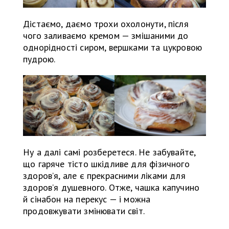
Дістаємо, даємо трохи охолонути, після
чого заливаємо кремом — змішаними до
однорідності сиром, вершками та цукровою
пудрою.
Ну а далі самі розберетеся. Не забувайте,
що гаряче тісто шкідливе для фізичного
здоров’я, але є прекрасними ліками для
здоров’я душевного. Отже, чашка капучино
й сінабон на перекус — і можна
продовжувати змінювати світ.