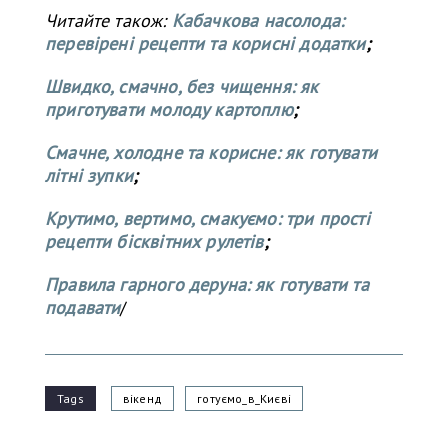
Читайте також:
Кабачкова насолода:
перевірені рецепти та корисні додатки
;
Швидко, смачно, без чищення: як
приготувати молоду картоплю
;
Смачне, холодне та корисне: як готувати
літні зупки
;
Крутимо, вертимо, смакуємо: три прості
рецепти бісквітних рулетів
;
Правила гарного деруна: як готувати та
подавати
/
Tags
вікенд
готуємо_в_Києві