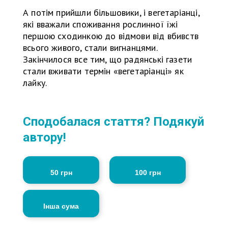
А потім прийшли більшовики, і вегетаріанці,
які вважали споживання рослинної їжі
першою сходинкою до відмови від вбивств
всього живого, стали вигнанцями.
Закінчилося все тим, що радянські газети
стали вживати термін «вегетаріанці» як
лайку.
Сподобалася стаття? Подякуй
автору!
50 грн
100 грн
Інша сума