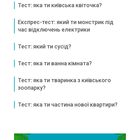
Тест: яка ти київська квіточка?
Експрес-тест: який ти монстрик під
час відключень електрики
Тест: який ти сусід?
Тест: яка ти ванна кімната?
Тест: яка ти тваринка з київського
зоопарку?
Тест: яка ти частина нової квартири?