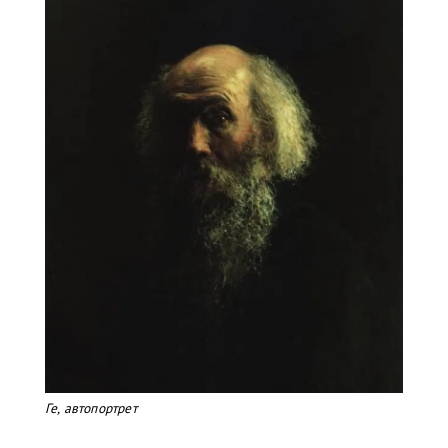
Ге, автопортрет