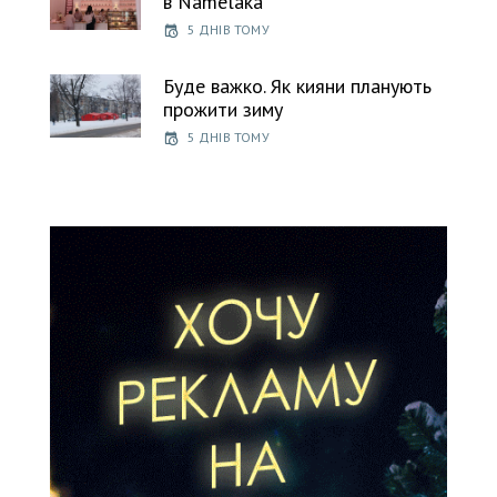
в Namelaka
5 ДНІВ ТОМУ
Буде важко. Як кияни планують
прожити зиму
5 ДНІВ ТОМУ