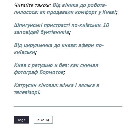
Читайте також:
Від віника до робота-
пилососа: як продавали комфорт у Києві
;
Шпигунські пристрасті по-київськи. 10
заповідей бунтівників
;
Від цирульника до князя: афери по-
київськи
;
Киев с ретушью и без: как снимал
фотограф Бормотов
;
Катрусин кінозал: жінка і лялька в
телевізорі
.
Tags
вікенд