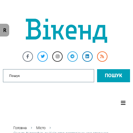
R
ПОШУК
Головна
Місто