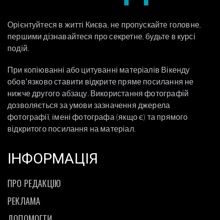
Орієнтуйтеся в житті Києва, не пропускайте головне,
першими дізнавайтеся про секретне, будьте в курсі
подій.
При копіюванні або цитуванні матеріалів Вікенду
обовʼязково ставити відкрите пряме посилання не
нижче другого абзацу. Використання фотографій
дозволяється за умови зазначення джерела
фотографії, імені фотографа (якщо є) та прямого
відкритого посилання на матеріал.
ІНФОРМАЦІЯ
ПРО РЕДАКЦІЮ
РЕКЛАМА
ДОПОМОГТИ