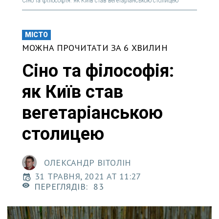
Сіно та філософія: як Київ став вегетаріанською столицею
МІСТО
МОЖНА ПРОЧИТАТИ ЗА 6 ХВИЛИН
Сіно та філософія:
як Київ став
вегетаріанською
столицею
ОЛЕКСАНДР ВІТОЛІН
31 ТРАВНЯ, 2021 AT 11:27
ПЕРЕГЛЯДІВ:
83