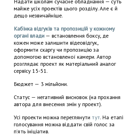
Надати школам сучасне обладнання — суть
майже усіх проектів цього розділу. Але є й
дещо незвичайніше.
Кабінка відгуків та пропозицій у кожному
органі влади
— встановлення боксу, де
кожен може залишити відеовідгук,
оформити скаргу чи пропозицію за
допомогою встановленої камери. Автор
розглядає проект як матеріальний аналог
сервісу 15-51.
Бюджет — 3 мільйони.
Статус — негативний висновок (на прохання
автора для внесення змін у проект).
Усі проекти можна переглянути
тут
. На етапі
голосування можна віддати свій голос за
пʼять ініціатив.