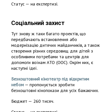
Статус — на експертизі.
Соціальний захист
Тут знову ж таки багато проектів, що
передбачають встановлення або
модернізацію дитячих майданчиків, а також
створення різних середовищ для дітей з
особливими потребами та центрів для
допомоги воїнам АТО (ООС). Окрім них, є
наступні ідеї.
Безкоштовний кінотеатр під відкритим
небом
— пропонується зробити
безкоштовні кінопокази для усіх бажаючих.
Бюджет — 260 тисяч.
Статус — на експертизі.