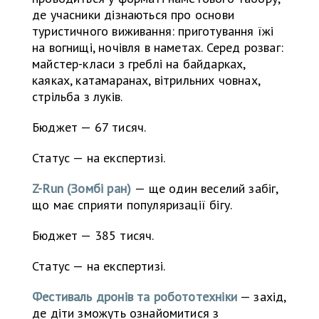
де учасники дізнаються про основи
туристичного виживання: приготування їжі
на вогнищі, ночівля в наметах. Серед розваг:
майстер-класи з греблі на байдарках,
каяках, катамаранах, вітрильних човнах,
стрільба з луків.
Бюджет — 67 тисяч.
Статус — на експертизі.
Z-Run (Зомбі ран)
— ще один веселий забіг,
що має сприяти популяризації бігу.
Бюджет — 385 тисяч.
Статус — на експертизі.
Фестиваль дронів та робототехніки
— захід,
де діти зможуть ознайомитися з