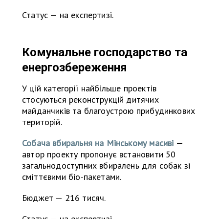
Статус — на експертизі.
Комунальне господарство та
енергозбереження
У цій категорії найбільше проектів
стосуються реконструкцій дитячих
майданчиків та благоустрою прибудинкових
територій.
Собача вбиральня на Мінському масиві
—
автор проекту пропонує встановити 50
загальнодоступних вбиралень для собак зі
сміттєвими біо-пакетами.
Бюджет — 216 тисяч.
Статус — на експертизі.