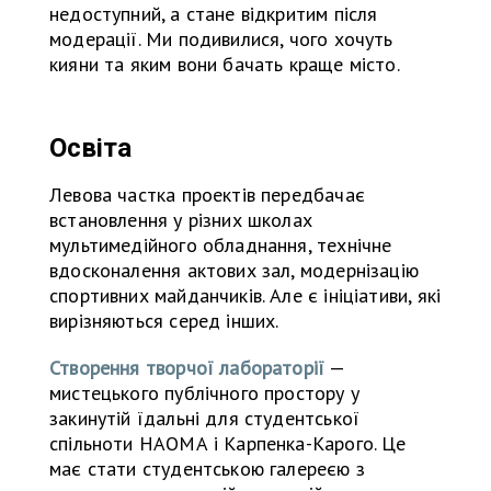
недоступний, а стане відкритим після
модерації. Ми подивилися, чого хочуть
кияни та яким вони бачать краще місто.
Освіта
Левова частка проектів передбачає
встановлення у різних школах
мультимедійного обладнання, технічне
вдосконалення актових зал, модернізацію
спортивних майданчиків. Але є ініціативи, які
вирізняються серед інших.
Створення творчої лабораторії
—
мистецького публічного простору у
закинутій їдальні для студентської
спільноти НАОМА і Карпенка-Карого. Це
має стати студентською галереєю з