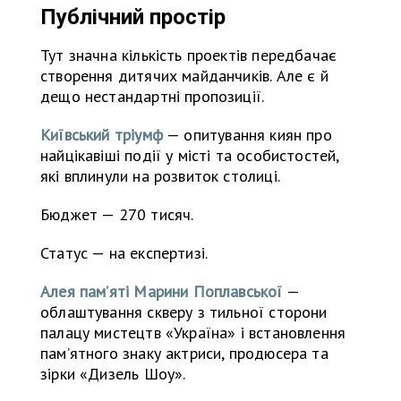
Публічний простір
Тут значна кількість проектів передбачає
створення дитячих майданчиків. Але є й
дещо нестандартні пропозиції.
Київський тріумф
— опитування киян про
найцікавіші події у місті та особистостей,
які вплинули на розвиток столиці.
Бюджет — 270 тисяч.
Статус — на експертизі.
Алея памʼяті Марини Поплавської
—
облаштування скверу з тильної сторони
палацу мистецтв «Україна» і встановлення
пам’ятного знаку актриси, продюсера та
зірки «Дизель Шоу».