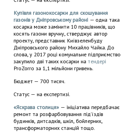
Купівля газонокосарки для скошування
газонів у Дніпровському районі
— одна така
косарка може замінити 10 працівників, що
косять газони вручну, стверджує автор
проекту, представник Київзеленбуду
Дніпровського району Михайло Чайка. До
слова, у 2017 році комунальне підприємство
закупило дві таких косарки на
тендері
ProZorro за 1,1 мільйони гривень.
Бюджет — 700 тисяч.
Статус — на експертизі.
«Яскрава столиця»
— ініціатива передбачає
ремонт та розфарбовування під’їздів
будинків, дитсадків, шкіл, бойлерних,
трансформаторних станцій тощо.