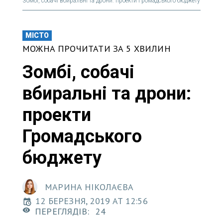
Зомбі, собачі вбиральні та дрони: проекти Громадського бюджету
МІСТО
МОЖНА ПРОЧИТАТИ ЗА 5 ХВИЛИН
Зомбі, собачі
вбиральні та дрони:
проекти
Громадського
бюджету
МАРИНА НІКОЛАЄВА
12 БЕРЕЗНЯ, 2019 AT 12:56
ПЕРЕГЛЯДІВ:
24