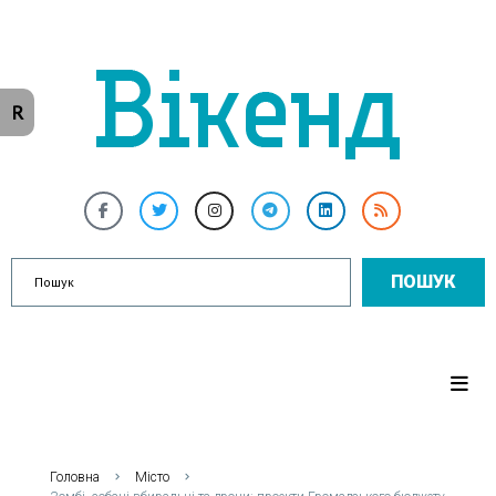
R
ПОШУК
Головна
Місто