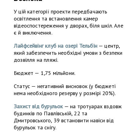
У цій категорії проекти передбачають
освітлення та встановлення камер
відеоспостереження у дворах, біля шкіл. Але
є й виключення.
Лайфсейвінг клуб на озері Тельбін
— центр,
який забезпечить необхідні умови з безпеки
дозвілля на пляжі.
Бюджет — 1,75 мільйони.
Статус — негативний висновок (у бюджеті
нема необхідного резерву у розмірі 20%).
Захист від бурульок
— на тротуарах вздовж
будинків по Павлівській, 22 та
Дмитровського, 39 встановити навіси від
бурульок та снігу.