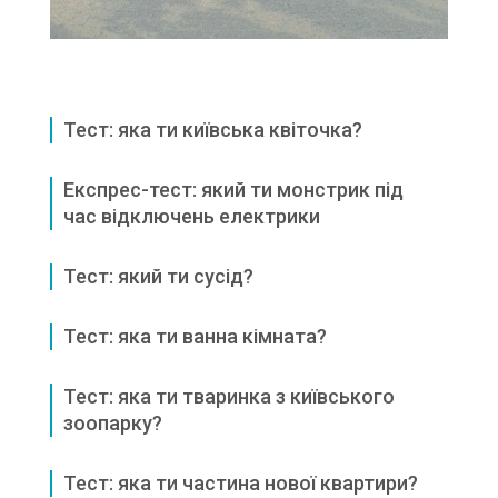
Тест: яка ти київська квіточка?
Експрес-тест: який ти монстрик під
час відключень електрики
Тест: який ти сусід?
Тест: яка ти ванна кімната?
Тест: яка ти тваринка з київського
зоопарку?
Тест: яка ти частина нової квартири?