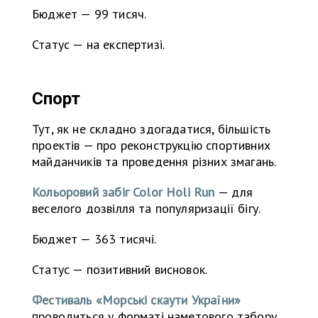
Бюджет — 99 тисяч.
Статус — на експертизі.
Спорт
Тут, як не складно здогадатися, більшість
проектів — про реконструкцію спортивних
майданчиків та проведення різних змагань.
Кольоровий забіг Color Holi Run
— для
веселого дозвілля та популяризації бігу.
Бюджет — 363 тисячі.
Статус — позитивний висновок.
Фестиваль «Морські скаути України»
проводиться у форматі наметового табору,