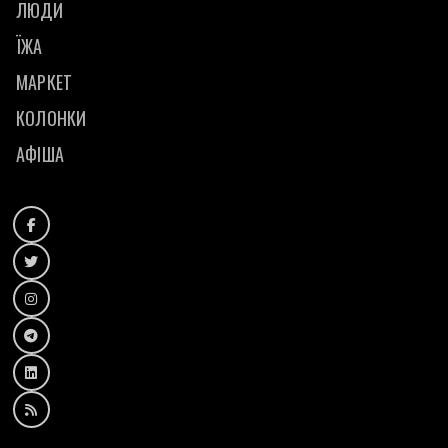
ЛЮДИ
ЇЖА
МАРКЕТ
КОЛОНКИ
АФІША