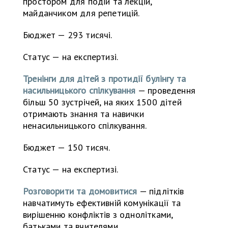
простором для подій та лекцій,
майданчиком для репетицій.
Бюджет — 293 тисячі.
Статус — на експертизі.
Тренінги для дітей з протидії булінгу та
насильницького спілкування
— проведення
більш 50 зустрічей, на яких 1500 дітей
отримають знання та навички
ненасильницького спілкування.
Бюджет — 150 тисяч.
Статус — на експертизі.
Розговорити та домовитися
— підлітків
навчатимуть ефективній комунікації та
вирішенню конфліктів з однолітками,
батьками та вчителями.