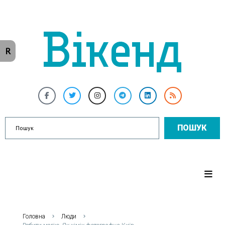
R
ПОШУК
Головна
Люди