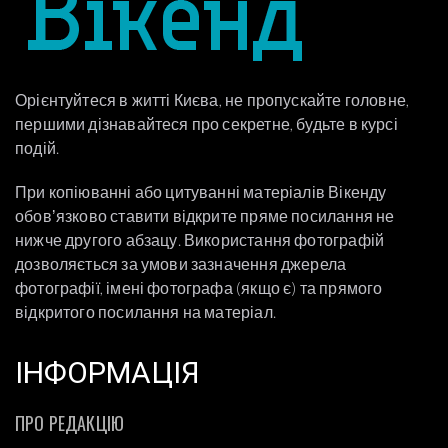
Орієнтуйтеся в житті Києва, не пропускайте головне,
першими дізнавайтеся про секретне, будьте в курсі
подій.
При копіюванні або цитуванні матеріалів Вікенду
обовʼязково ставити відкрите пряме посилання не
нижче другого абзацу. Використання фотографій
дозволяється за умови зазначення джерела
фотографії, імені фотографа (якщо є) та прямого
відкритого посилання на матеріал.
ІНФОРМАЦІЯ
ПРО РЕДАКЦІЮ