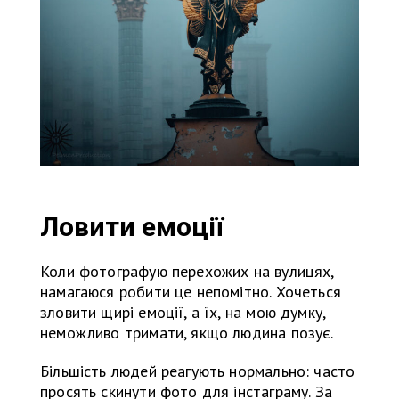
Ловити емоції
Коли фотографую перехожих на вулицях,
намагаюся робити це непомітно. Хочеться
зловити щирі емоції, а їх, на мою думку,
неможливо тримати, якщо людина позує.
Більшість людей реагують нормально: часто
просять скинути фото для інстаграму. За