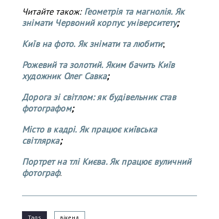
Читайте також:
Геометрія та магнолія. Як
знімати Червоний корпус університету
;
Київ на фото. Як знімати та любити
;
Рожевий та золотий. Яким бачить Київ
художник Олег Савка
;
Дорога зі світлом: як будівельник став
фотографом
;
Місто в кадрі. Як працює київська
світлярка
;
Портрет на тлі Києва. Як працює вуличний
фотограф
.
Tags
вікенд