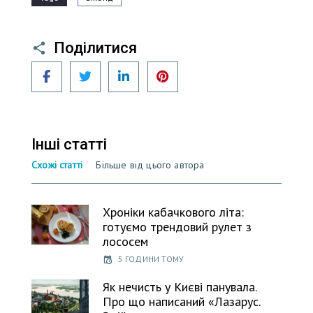
Поділитися
Facebook
Twitter
LinkedIn
Pinterest
Інші статті
Схожі статті
Більше від цього автора
Хроніки кабачкового літа:
готуємо трендовий рулет з
лососем
5 ГОДИНИ ТОМУ
Як нечисть у Києві панувала.
Про що написаний «Лазарус.