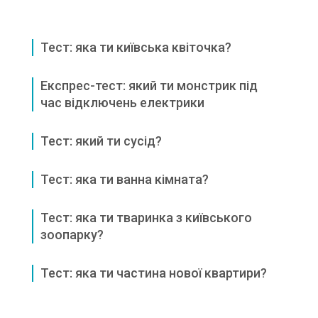
Тест: яка ти київська квіточка?
Експрес-тест: який ти монстрик під
час відключень електрики
Тест: який ти сусід?
Тест: яка ти ванна кімната?
Тест: яка ти тваринка з київського
зоопарку?
Тест: яка ти частина нової квартири?