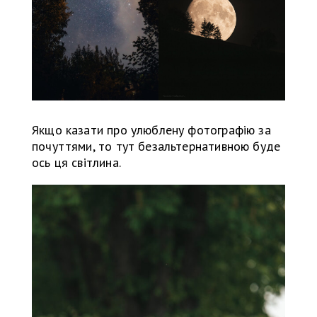
Якщо казати про улюблену фотографію за
почуттями, то тут безальтернативною буде
ось ця світлина.