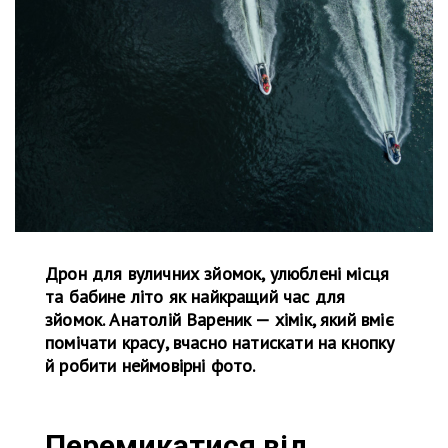
Дрон для вуличних зйомок, улюблені місця
та бабине літо як найкращий час для
зйомок. Анатолій Вареник — хімік, який вміє
помічати красу, вчасно натискати на кнопку
й робити неймовірні фото.
Перемикатися від