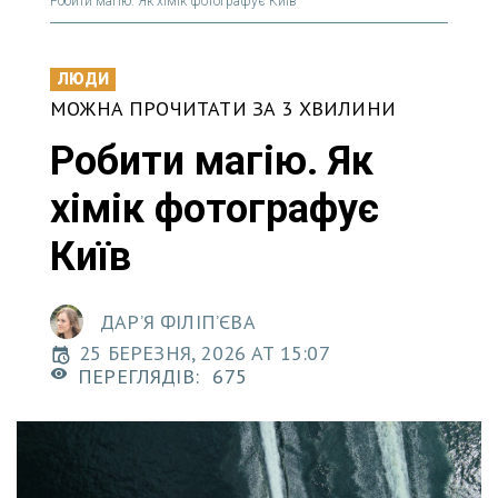
Робити магію. Як хімік фотографує Київ
ЛЮДИ
МОЖНА ПРОЧИТАТИ ЗА 3 ХВИЛИНИ
Робити магію. Як
хімік фотографує
Київ
ДАРʼЯ ФІЛІПʼЄВА
25 БЕРЕЗНЯ, 2026 AT 15:07
ПЕРЕГЛЯДІВ:
675