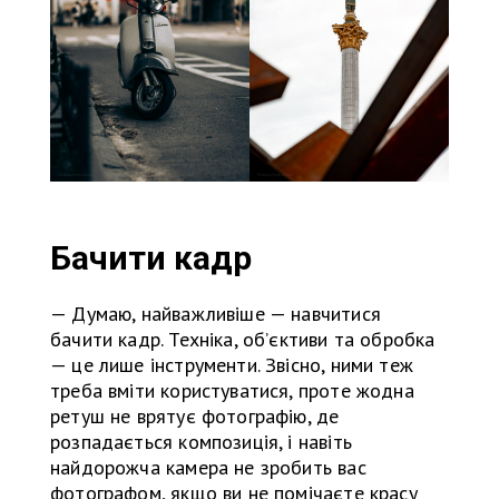
Бачити кадр
— Думаю, найважливіше — навчитися
бачити кадр. Техніка, об’єктиви та обробка
— це лише інструменти. Звісно, ними теж
треба вміти користуватися, проте жодна
ретуш не врятує фотографію, де
розпадається композиція, і навіть
найдорожча камера не зробить вас
фотографом, якщо ви не помічаєте красу