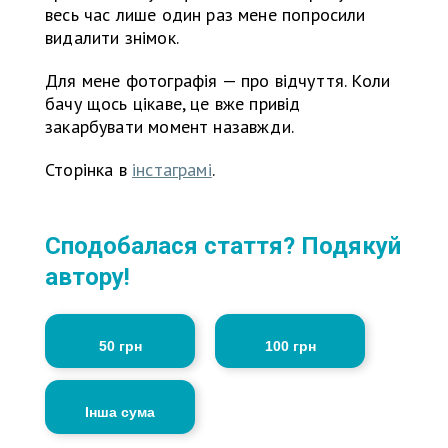
весь час лише один раз мене попросили
видалити знімок.
Для мене фотографія — про відчуття. Коли
бачу щось цікаве, це вже привід
закарбувати момент назавжди.
Сторінка в
інстаграмі
.
Сподобалася стаття? Подякуй
автору!
50 грн
100 грн
Інша сума