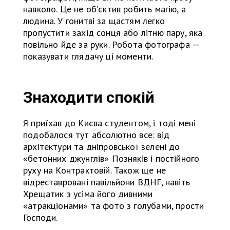
навколо. Це не об’єктив робить магію, а
людина. У гонитві за щастям легко
пропустити захід сонця або літню пару, яка
повільно йде за руки. Робота фотографа —
показувати глядачу ці моменти.
Знаходити спокій
Я приїхав до Києва студентом, і тоді мені
подобалося тут абсолютно все: від
архітектури та дніпровської зелені до
«бетонних джунглів» Позняків і постійного
руху на Контрактовій. Також ще не
відреставровані павільйони ВДНГ, навіть
Хрещатик з усіма його дивними
«атракціонами» та фото з голубами, прости
Господи.