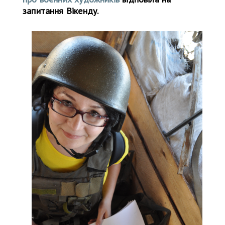
запитання Вікенду.