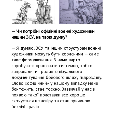
— Чи потрібні офіційні воєнні художники
нашим ЗСУ, на твою думку?
— Я думаю, ЗСУ та іншим структурам воєнні
художники можуть бути корисними — саме
таке формулювання. З ними варто
спробувати працювати системно, тобто
запровадити традицію візуального
документування бойового шляху підрозділу.
Слово «офіційний» у нашому випадку мене
бентежить, стає тоскно. Зазвичай у нас з
появою такої приставки все хороше
скочується в зневіру та стає причиною
безлічі срачів.