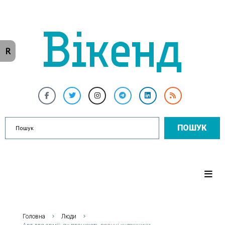
R
ПОШУК
Головна
Люди