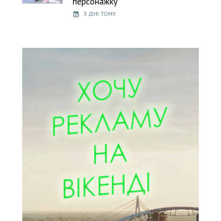
персонажку
3 ДНІ ТОМУ