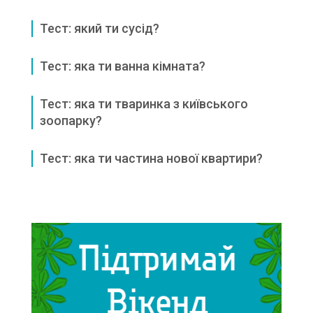
Тест: який ти сусід?
Тест: яка ти ванна кімната?
Тест: яка ти тваринка з київського
зоопарку?
Тест: яка ти частина нової квартири?