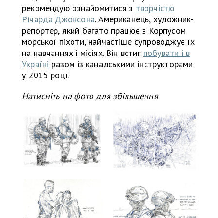
рекомендую ознайомитися з
творчістю
Річарда Джонсона
. Американець, художник-
репортер, який багато працює з Корпусом
морської піхоти, найчастіше супроводжує їх
на навчаннях і місіях. Він встиг
побувати і в
Україні
разом із канадськими інструкторами
у 2015 році.
Натисніть на фото для збільшення