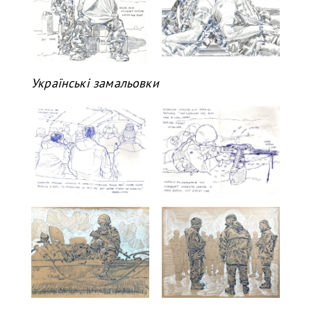
Українські замальовки