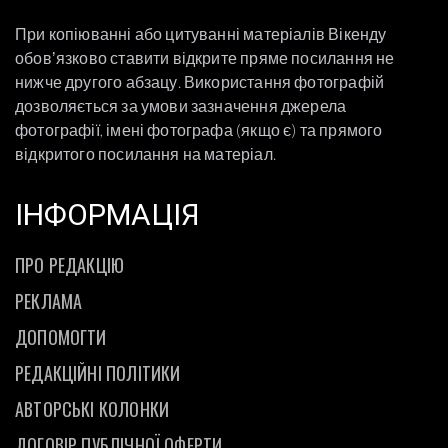
При копіюванні або цитуванні матеріалів Вікенду
обовʼязково ставити відкрите пряме посилання не
нижче другого абзацу. Використання фотографій
дозволяється за умови зазначення джерела
фотографії, імені фотографа (якщо є) та прямого
відкритого посилання на матеріал.
ІНФОРМАЦІЯ
ПРО РЕДАКЦІЮ
РЕКЛАМА
ДОПОМОГТИ
РЕДАКЦІЙНІ ПОЛІТИКИ
АВТОРСЬКІ КОЛОНКИ
ДОГОВІР ПУБЛІЧНОЇ ОФЕРТИ