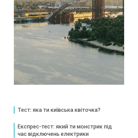
Тест: яка ти київська квіточка?
Експрес-тест: який ти монстрик під
час відключень електрики