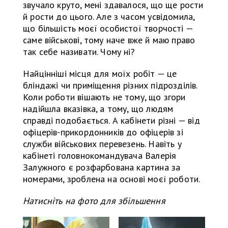
звучало круто, мені здавалося, що ще рости
й рости до цього. Але з часом усвідомила,
що більшість моєї особистої творчості —
саме військові, тому наче вже й маю право
так себе називати. Чому ні?
Найцінніші місця для моїх робіт — це
бліндажі чи приміщення різних підрозділів.
Коли роботи вішають не тому, що згори
надійшла вказівка, а тому, що людям
справді подобається. А кабінети різні — від
офіцерів-прикордонників до офіцерів зі
служби військових перевезень. Навіть у
кабінеті головнокомандувача Валерія
Залужного є розфарбована картина за
номерами, зроблена на основі моєї роботи.
Натисніть на фото для збільшення