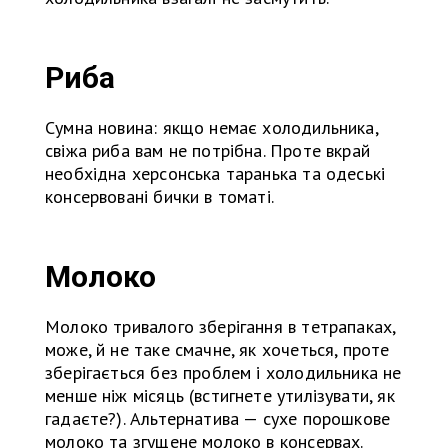
Риба
Сумна новина: якщо немає холодильника,
свіжа риба вам не потрібна. Проте вкрай
необхідна херсонська таранька та одеські
консервовані бички в томаті.
Молоко
Молоко тривалого зберігання в тетрапаках,
може, й не таке смачне, як хочеться, проте
зберігається без проблем і холодильника не
менше ніж місяць (встигнете утилізувати, як
гадаєте?). Альтернатива — сухе порошкове
молоко та згущене молоко в консервах.