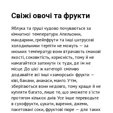
Свіжі овочі та фрукти
Яблука та груші чудово почуваються за
кімнатної температури. Апельсини,
мандарини, грейпфрути та інші цитрусові
холодильники терпіти не можуть — за
низьких температур вони втрачають смакові
якості, соковитість, корисність, тому й не
намагайтеся запхнути їх туди, де їм не
місце. До цієї ж категорії сміливо
додавайте всі інші «заморські» фрукти —
ківі, банани, ананаси, манго. Утім,
зберігаються вони недовго, тому краще й не
купляти багато, лише те, що зможете з’їсти
протягом кількох днів. Усе інше переводьте
в сухофрукти, цукати, варення, джеми,
пакетовані соки, фруктові пюре — для таких