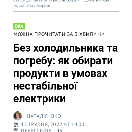
Без холодильника та погребу: як обирати продукти в умовах
нестабільної електрики
ЇЖА
МОЖНА ПРОЧИТАТИ ЗА 3 ХВИЛИНИ
Без холодильника та
погребу: як обирати
продукти в умовах
нестабільної
електрики
НАТАЛІЯ ІВКО
12 ГРУДНЯ, 2022 AT 14:00
ПЕРЕГЛЯДІВ:
49