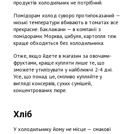
продуктів холодильник не потрібний.
Помідорам холод суворо протипоказаний —
низькі температури вбивають в томатах все
прекрасне. Баклажани — в компанії з
помідорами. Морква, цибуля, картопля теж
краще обходяться без холодильника.
Отже, якщо йдете в магазин за овочами-
фруктами, краще купляти лише те, що
зможете утилізувати у найближчі 2-4 дні.
Усе, що понад це, сміливо купляйте у
вигляді консервів, сухих сумішей,
концентрованих пюре.
Хліб
У холодильнику йому не місце — смакові