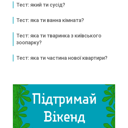
Тест: який ти сусід?
Тест: яка ти ванна кімната?
Тест: яка ти тваринка з київського
зоопарку?
Тест: яка ти частина нової квартири?