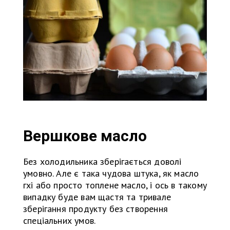
Вершкове масло
Без холодильника зберігається доволі
умовно. Але є така чудова штука, як масло
гхі або просто топлене масло, і ось в такому
випадку буде вам щастя та тривале
зберігання продукту без створення
спеціальних умов.