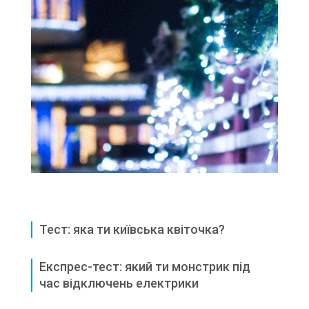
Тест: яка ти київська квіточка?
Експрес-тест: який ти монстрик під
час відключень електрики