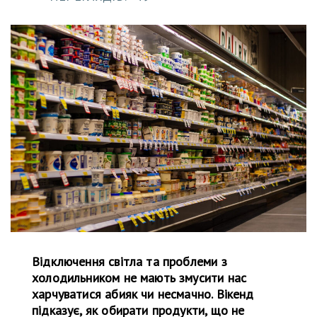
Відключення світла та проблеми з
холодильником не мають змусити нас
харчуватися абияк чи несмачно. Вікенд
підказує, як обирати продукти, що не