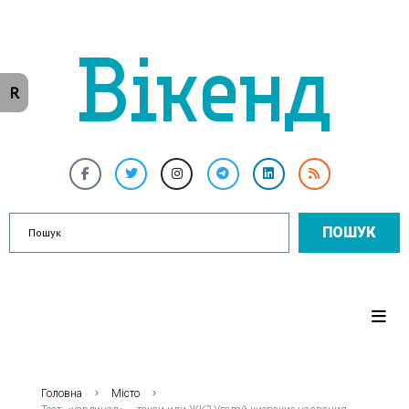
R
ПОШУК
Головна
Місто