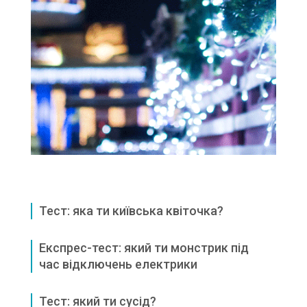
Тест: яка ти київська квіточка?
Експрес-тест: який ти монстрик під
час відключень електрики
Тест: який ти сусід?