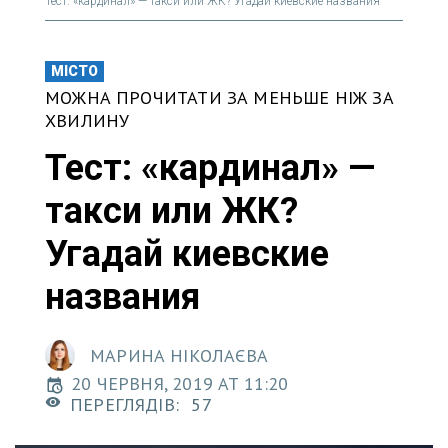
Тест: «кардинал» — такси или ЖК? Угадай киевские названия
МІСТО
МОЖНА ПРОЧИТАТИ ЗА МЕНЬШЕ НІЖ ЗА
ХВИЛИНУ
Тест: «кардинал» —
такси или ЖК?
Угадай киевские
названия
МАРИНА НІКОЛАЄВА
20 ЧЕРВНЯ, 2019 AT 11:20
ПЕРЕГЛЯДІВ:
57