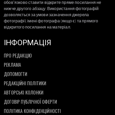
обовʼязково ставити відкрите пряме посилання не
нижче другого абзацу. Використання фотографій
дозволяється за умови зазначення джерела
фотографії, імені фотографа (якщо є) та прямого
відкритого посилання на матеріал.
ІНФОРМАЦІЯ
ПРО РЕДАКЦІЮ
РЕКЛАМА
ДОПОМОГТИ
РЕДАКЦІЙНІ ПОЛІТИКИ
АВТОРСЬКІ КОЛОНКИ
ДОГОВІР ПУБЛІЧНОЇ ОФЕРТИ
ПОЛІТИКА КОНФІДЕНЦІЙНОСТІ