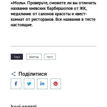
«Моль». Проверьте, сможете ли вы отличить
названия киевских барбершопов от ЖК,
медклиник от салонов красоты и квест-
комнат от ресторанов. Все названия в тесте
настоящие.
Tags
вікенд
тест
Поділитися
Facebook
Twitter
LinkedIn
Pinterest
Інші статті