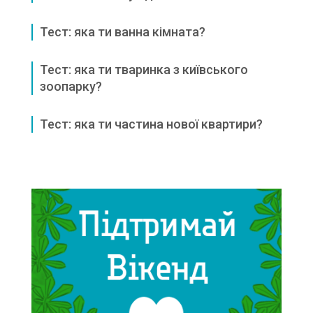
Тест: яка ти ванна кімната?
Тест: яка ти тваринка з київського
зоопарку?
Тест: яка ти частина нової квартири?