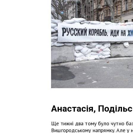
Анастасія, Поділь
Ще тижні два тому було чутно бах
Вишгородському напрямку. Але у н