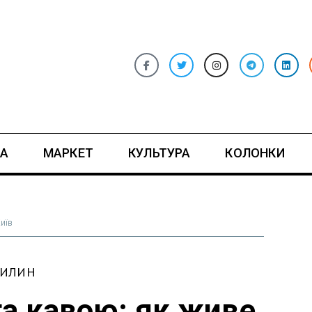
А
МАРКЕТ
КУЛЬТУРА
КОЛОНКИ
Київ
ВИЛИН
а кавою: як живе