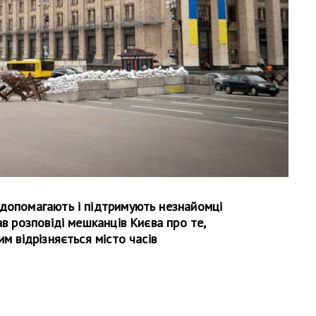
 допомагають і підтримують незнайомці
ав розповіді мешканців Києва про те,
им відрізняється місто часів