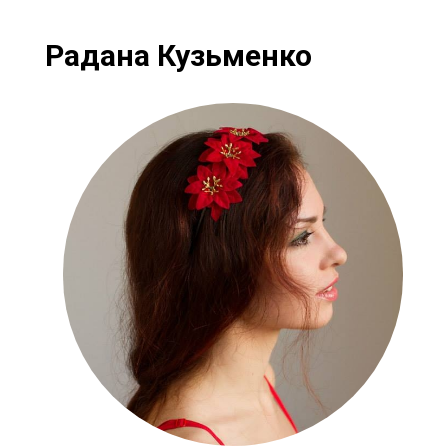
Радана Кузьменко