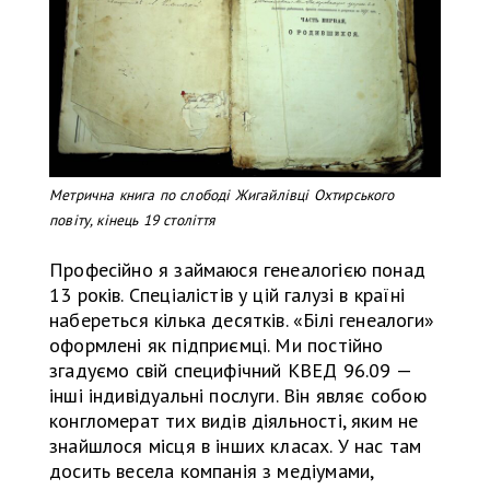
Метрична книга по слободі Жигайлівці Охтирського
повіту, кінець 19 століття
Професійно я займаюся генеалогією понад
13 років. Спеціалістів у цій галузі в країні
набереться кілька десятків. «Білі генеалоги»
оформлені як підприємці. Ми постійно
згадуємо свій специфічний КВЕД 96.09 —
інші індивідуальні послуги. Він являє собою
конгломерат тих видів діяльності, яким не
знайшлося місця в інших класах. У нас там
досить весела компанія з медіумами,