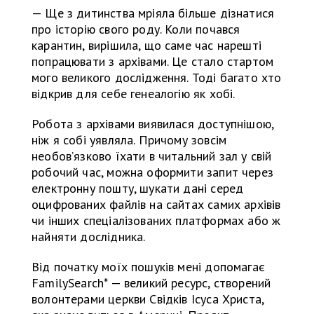
— Ще з дитинства мріяла більше дізнатися
про історію свого роду. Коли почався
карантин, вирішила, що саме час нарешті
попрацювати з архівами. Це стало стартом
мого великого дослідження. Тоді багато хто
відкрив для себе генеалогію як хобі.
Робота з архівами виявилася доступнішою,
ніж я собі уявляла. Причому зовсім
необов’язково їхати в читальний зал у свій
робочий час, можна оформити запит через
електронну пошту, шукати дані серед
оцифрованих файлів на сайтах самих архівів
чи інших спеціалізованих платформах або ж
найняти дослідника.
Від початку моїх пошуків мені допомагає
FamilySearch* — великий ресурс, створений
волонтерами церкви Свідків Ісуса Христа,