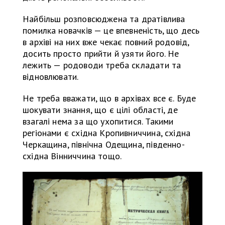
Найбільш розповсюджена та дратівлива
помилка новачків — це впевненість, що десь
в архіві на них вже чекає повний родовід,
досить просто прийти й узяти його. Не
лежить — родоводи треба складати та
відновлювати.
Не треба вважати, що в архівах все є. Буде
шокувати знання, що є цілі області, де
взагалі нема за що ухопитися. Такими
регіонами є східна Кропивниччина, східна
Черкащина, північна Одещина, південно-
східна Вінниччина тощо.