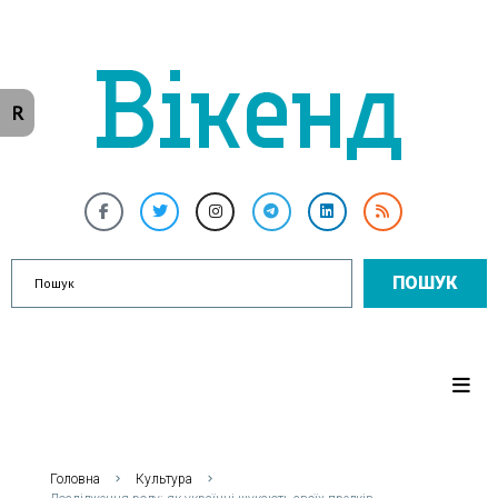
R
ПОШУК
Головна
Культура