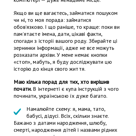
Якщо ви ще вагаєтесь, займатися пошуком
чи ні, то моя порада: займатися
обов’язково. І що раніше, то краще: поки ви
пам’ятаєте імена, дати, цікаві факти,
спогади з історії вашого роду. Збирайте ці
зернинки інформації, адже не все можуть
розказати архіви. У мене немає кнопки
«стоп», мабуть, я буду досліджувати цю
історію до кінця свого життя.
Маю кілька порад для тих, хто вирішив
почати.
В інтернеті є купа інструкцій з чого
починати, українською їх дуже багато.
Намалюйте схему: я, мама, тато,
бабусі, дідусі. Всіх, скільки знаєте.
Бажано з датами народження, шлюбу,
смерті, народження дітей і назвами рідних