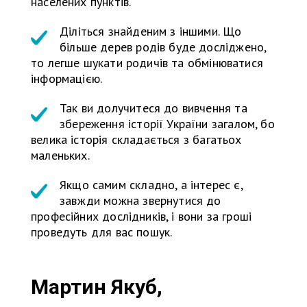
населених пунктів.
Діліться знайденим з іншими. Що
більше дерев родів буде досліджено,
то легше шукати родичів та обмінюватися
інформацією.
Так ви долучитеся до вивчення та
збереження історії України загалом, бо
велика історія складається з багатьох
маленьких.
Якщо самим складно, а інтерес є,
завжди можна звернутися до
професійних дослідників, і вони за гроші
проведуть для вас пошук.
Мартин Якуб,