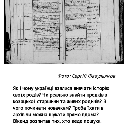
Фото: Сергій Фазульянов
Як і чому українці взялися вивчати історію
своїх родів? Чи реально знайти предків з
козацької старшини та живих родичів? З
чого починати новачкам? Треба їхати в
архів чи можна шукати прямо вдома?
Вікенд розпитав тих, хто веде пошуки.