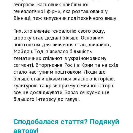
географи. Засновник найбільшої
генеалогічної фірми, яка розташована у
Вінниці, теж випускник політехнічного вишу.
Тих, хто вивчає генеалогію свого роду,
щороку стає дедалі більше. Основним
поштовхом для вивчення став, звичайно,
Майдан. Тоді з’явилася більшість
тематичних спільнот в україномовному
сегменті. Вторгнення Росії в Крим та на схід
стало наступним поштовхом. Люди ще
більше стали цікавитися власною історією,
культурою та крізь призму сімейної історії
все це досліджувати. Зараз очікуємо ще
більшого інтересу до галузі.
Сподобалася стаття? Подякуй
автору!