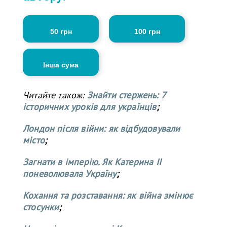
50 грн
100 грн
Інша сума
Читайте також:
Знайти стержень: 7
історичних уроків для українців
;
Лондон після війни: як відбудовували
місто
;
Загнати в імперію. Як Катерина II
поневолювала Україну
;
Кохання та розставання: як війна змінює
стосунки
;