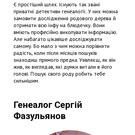
Є простіший шлях. Існують так звані
приватні детективи генеалогії. У них можна
замовити дослідження родового дерева й
отримати всю інфу на блюдечку. Вони
вміють професійно викопувати інформацію.
Але набагато цікавіше досліджувати
самому. Бо мало з чим можна порівняти
радість, коли після місяців пошуків
знаходиш прямого предка. Уявляєш, як він
жив, як виглядав, які думки витали в його
голові. Пошук свого роду робить тебе
сильнішим.
Генеалог Сергій
Фазульянов