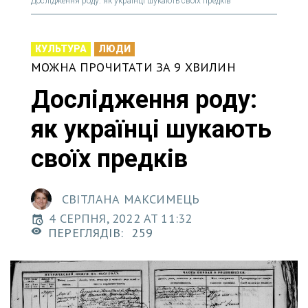
Дослідження роду: як українці шукають своїх предків
КУЛЬТУРА
ЛЮДИ
МОЖНА ПРОЧИТАТИ ЗА 9 ХВИЛИН
Дослідження роду:
як українці шукають
своїх предків
СВІТЛАНА МАКСИМЕЦЬ
4 СЕРПНЯ, 2022 AT 11:32
ПЕРЕГЛЯДІВ:
259