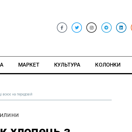
А
МАРКЕТ
КУЛЬТУРА
КОЛОНКИ
і воює на передовій
ВИЛИНИ
к хлопець з