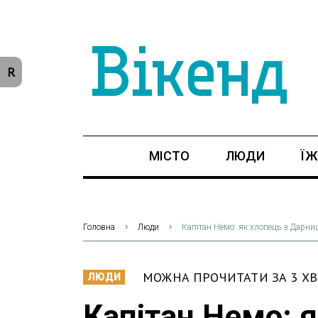
R
МІСТО
ЛЮДИ
ЇЖ
Головна
Люди
Капітан Немо: як хлопець з Дарниц
МОЖНА ПРОЧИТАТИ ЗА 3 Х
ЛЮДИ
Капітан Немо: я