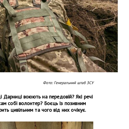
Фото: Генеральний штаб ЗСУ
ці Дарниці воюють на передовій? Які речі
ам собі волонтер? Боєць із позивним
ить цивільним та чого від них очікує.