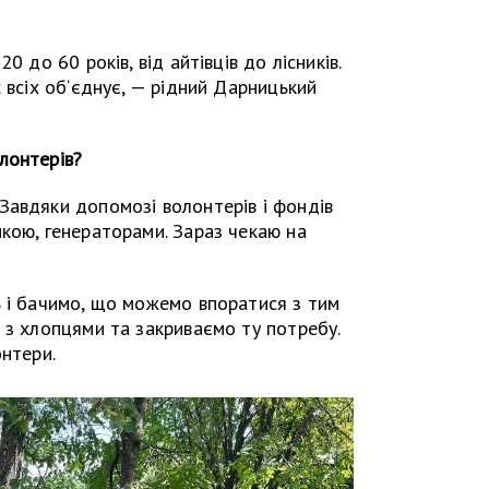
0 до 60 років, від айтівців до лісників.
 всіх об‘єднує, — рідний Дарницький
лонтерів?
Завдяки допомозі волонтерів і фондів
кою, генераторами. Зараз чекаю на
ь і бачимо, що можемо впоратися з тим
 з хлопцями та закриваємо ту потребу.
онтери.