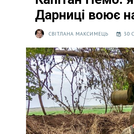
Дарниці воює н
СВІТЛАНА МАКСИМЕЦЬ
30 