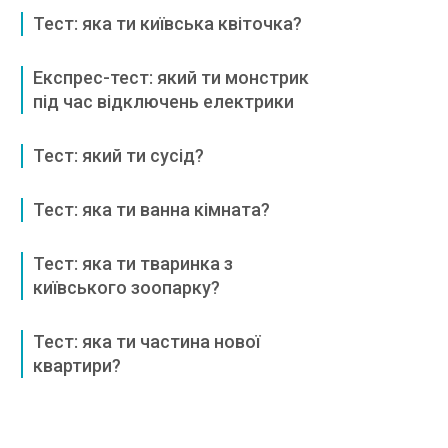
Тест: яка ти київська квіточка?
Експрес-тест: який ти монстрик
під час відключень електрики
Тест: який ти сусід?
Тест: яка ти ванна кімната?
Тест: яка ти тваринка з
київського зоопарку?
Тест: яка ти частина нової
квартири?