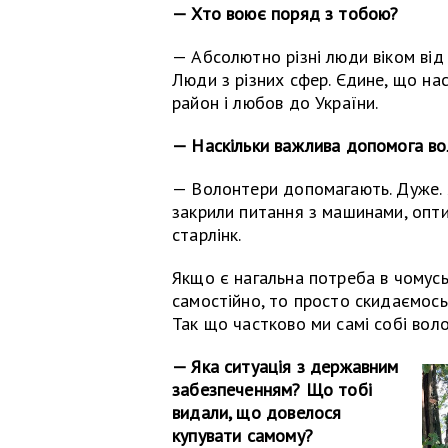
— Хто воює поряд з тобою?
— Абсолютно різні люди віком від 2
Люди з різних сфер. Єдине, що нас
район і любов до України.
— Наскільки важлива допомога во
— Волонтери допомагають. Дуже. 
закрили питання з машинами, опти
старлінк.
Якщо є нагальна потреба в чомус
самостійно, то просто скидаємось
Так що частково ми самі собі вол
— Яка ситуація з державним
забезпеченням? Що тобі
видали, що довелося
купувати самому?