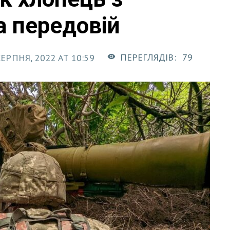
а передовій
ПЕРЕГЛЯДІВ:
79
СЕРПНЯ, 2022 AT 10:59