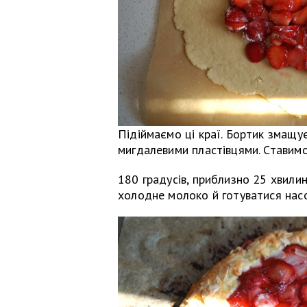
Підіймаємо ці краї. Бортик змащу
мигдалевими пластівцями. Ставимо
180 градусів, приблизно 25 хвили
холодне молоко й готуватися нас