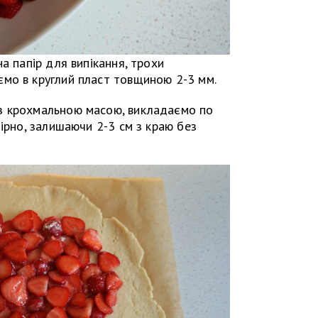
а папір для випікання, трохи
мо в круглий пласт товщиною 2-3 мм.
з крохмальною масою, викладаємо по
мірно, залишаючи 2-3 см з краю без