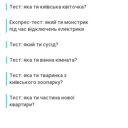
Тест: яка ти київська квіточка?
Експрес-тест: який ти монстрик
під час відключень електрики
Тест: який ти сусід?
Тест: яка ти ванна кімната?
Тест: яка ти тваринка з
київського зоопарку?
Тест: яка ти частина нової
квартири?