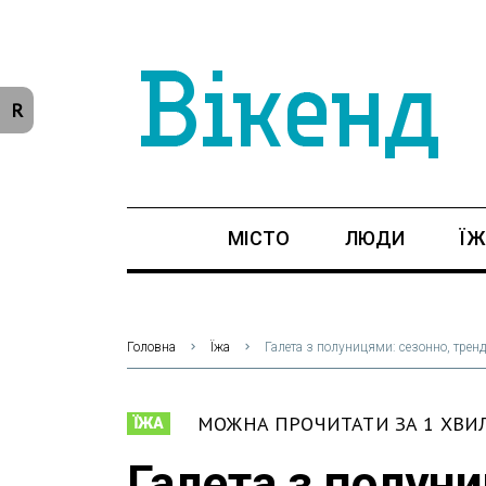
R
МІСТО
ЛЮДИ
ЇЖ
Головна
Їжа
Галета з полуницями: сезонно, тренд
МОЖНА ПРОЧИТАТИ ЗА 1 ХВИ
ЇЖА
Галета з полуни