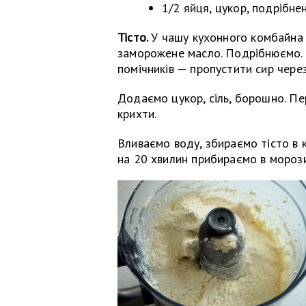
1/2 яйця, цукор, подрібн
Тісто.
У чашу кухонного комбайна
заморожене масло. Подрібнюємо.
помічників — пропустити сир через
Додаємо цукор, сіль, борошно. П
крихти.
Вливаємо воду, збираємо тісто в к
на 20 хвилин прибираємо в морози