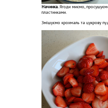
Начинка.
Ягоди миємо, просушуємо
пластинками.
Змішуємо крохмаль та цукрову пу