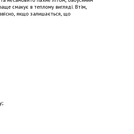
аще смакує в теплому вигляді. Втім,
 звісно, якщо залишається, що
у;