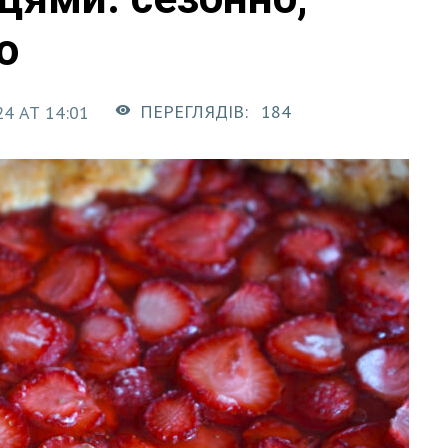
о
ПЕРЕГЛЯДІВ:
184
4 AT 14:01