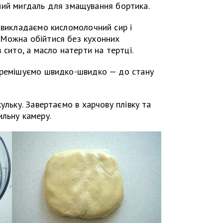
ений мигдаль для змащування бортика.
 викладаємо кисломолочний сир і
 Можна обійтися без кухонних
 сито, а масло натерти на тертці.
еремішуємо швидко-швидко — до стану
ульку. Завертаємо в харчову плівку та
льну камеру.