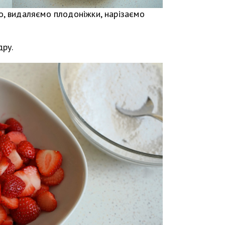
, видаляємо плодоніжки, нарізаємо
дру.