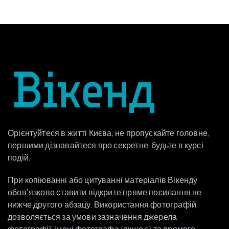
Орієнтуйтеся в житті Києва, не пропускайте головне,
першими дізнавайтеся про секретне, будьте в курсі
подій.
При копіюванні або цитуванні матеріалів Вікенду
обовʼязково ставити відкрите пряме посилання не
нижче другого абзацу. Використання фотографій
дозволяється за умови зазначення джерела
фотографії, імені фотографа (якщо є) та прямого