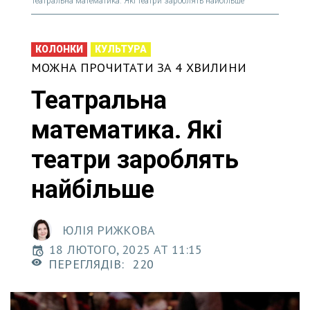
Театральна математика. Які театри зароблять найбільше
КОЛОНКИ
КУЛЬТУРА
МОЖНА ПРОЧИТАТИ ЗА 4 ХВИЛИНИ
Театральна
математика. Які
театри зароблять
найбільше
ЮЛІЯ РИЖКОВА
18 ЛЮТОГО, 2025 AT 11:15
ПЕРЕГЛЯДІВ:
220