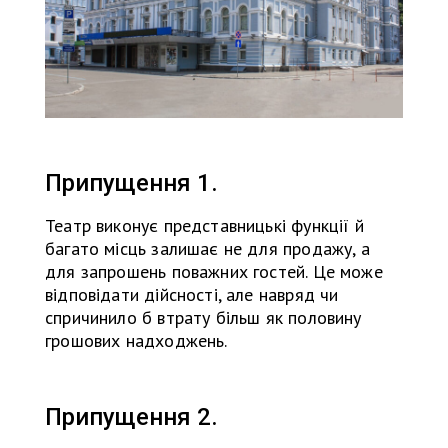
Припущення 1.
Театр виконує представницькі функції й
багато місць залишає не для продажу, а
для запрошень поважних гостей. Це може
відповідати дійсності, але навряд чи
спричинило б втрату більш як половину
грошових надходжень.
Припущення 2.