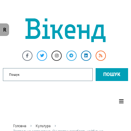
R
ПОШУК
Головна
Культура