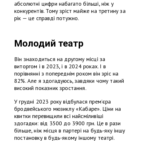
абсолютні цифри набагато більші, ніж у
конкурентів. Тому зріст майже на третину за
рік — це справді потужно.
Молодий театр
Він знаходиться на другому місці за
виторгом і в 2023, і в 2024 роках. І в
порівнянні з попереднім роком він зріс на
82%. Але я здогадуюсь, завдяки чому такий
високий показник зростання.
У грудні 2023 року відбулася прем’єра
бродвейського мюзиклу «Кабаре». Ціни на
квитки перевищили всі найсміливіші
здогадки: від 3500 до 3900 грн. Це в рази
більше, ніж місця в партері на будь-яку іншу
постановку в будь-якому іншому театрі.