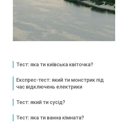
Тест: яка ти київська квіточка?
Експрес-тест: який ти монстрик під
час відключень електрики
Тест: який ти сусід?
Тест: яка ти ванна кімната?