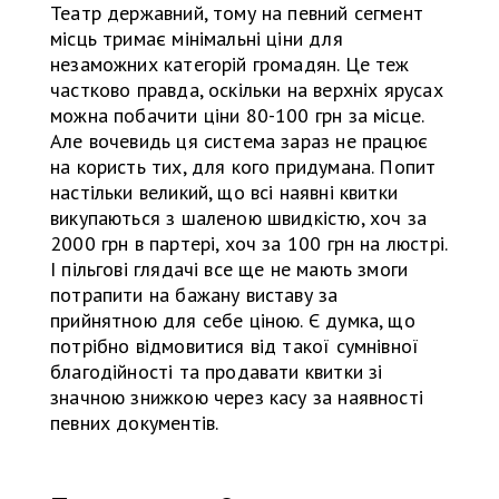
Театр державний, тому на певний сегмент
місць тримає мінімальні ціни для
незаможних категорій громадян. Це теж
частково правда, оскільки на верхніх ярусах
можна побачити ціни 80-100 грн за місце.
Але вочевидь ця система зараз не працює
на користь тих, для кого придумана. Попит
настільки великий, що всі наявні квитки
викупаються з шаленою швидкістю, хоч за
2000 грн в партері, хоч за 100 грн на люстрі.
І пільгові глядачі все ще не мають змоги
потрапити на бажану виставу за
прийнятною для себе ціною. Є думка, що
потрібно відмовитися від такої сумнівної
благодійності та продавати квитки зі
значною знижкою через касу за наявності
певних документів.