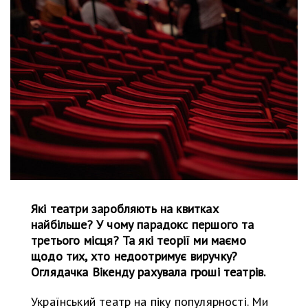
Які театри заробляють на квитках
найбільше? У чому парадокс першого та
третього місця? Та які теорії ми маємо
щодо тих, хто недоотримує виручку?
Оглядачка Вікенду рахувала гроші театрів.
Український театр на піку популярності. Ми