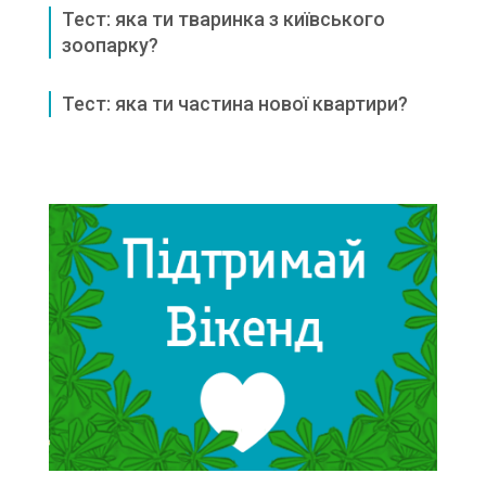
Тест: яка ти тваринка з київського
зоопарку?
Тест: яка ти частина нової квартири?