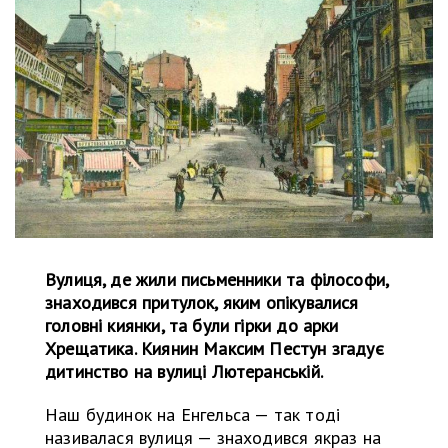
Вулиця, де жили письменники та філософи,
знаходився притулок, яким опікувалися
головні киянки, та були гірки до арки
Хрещатика. Киянин Максим Пестун згадує
дитинство на вулиці Лютеранській.
Наш будинок на Енгельса — так тоді
називалася вулиця — знаходився якраз на