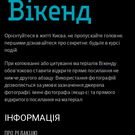
Орієнтуйтеся в житті Києва, не пропускайте головне,
першими дізнавайтеся про секретне, будьте в курсі
подій.
При копіюванні або цитуванні матеріалів Вікенду
обовʼязково ставити відкрите пряме посилання не
нижче другого абзацу. Використання фотографій
дозволяється за умови зазначення джерела
фотографії, імені фотографа (якщо є) та прямого
відкритого посилання на матеріал.
ІНФОРМАЦІЯ
ПРО РЕДАКЦІЮ