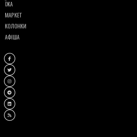
ЇЖА
МАРКЕТ
КОЛОНКИ
АФІША