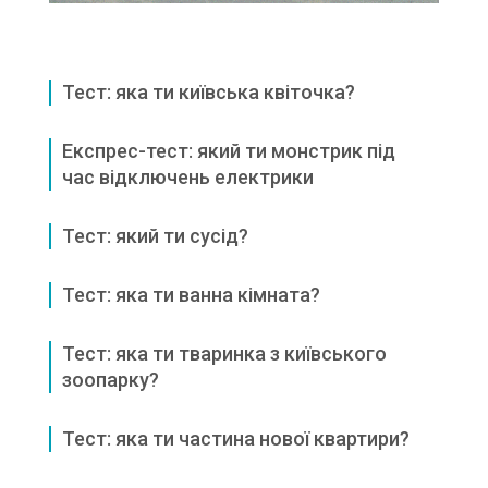
Тест: яка ти київська квіточка?
Експрес-тест: який ти монстрик під
час відключень електрики
Тест: який ти сусід?
Тест: яка ти ванна кімната?
Тест: яка ти тваринка з київського
зоопарку?
Тест: яка ти частина нової квартири?