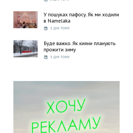
У пошуках пафосу. Як ми ходили
в Namelaka
3 ДНІ ТОМУ
Буде важко. Як кияни планують
прожити зиму
3 ДНІ ТОМУ