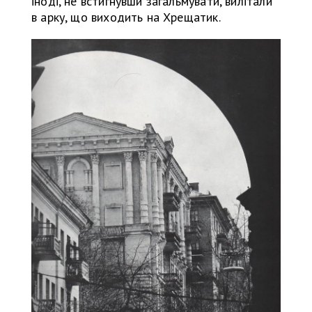
іноді, не встигнувши загальмувати, вилітали
в арку, що виходить на Хрещатик.