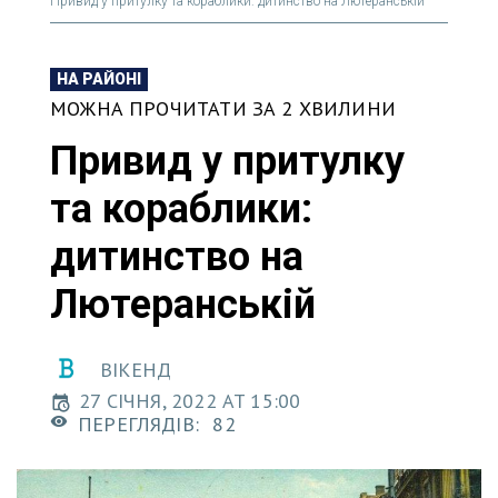
Привид у притулку та кораблики: дитинство на Лютеранській
НА РАЙОНІ
МОЖНА ПРОЧИТАТИ ЗА 2 ХВИЛИНИ
Привид у притулку
та кораблики:
дитинство на
Лютеранській
ВІКЕНД
27 СІЧНЯ, 2022 AT 15:00
ПЕРЕГЛЯДІВ:
82