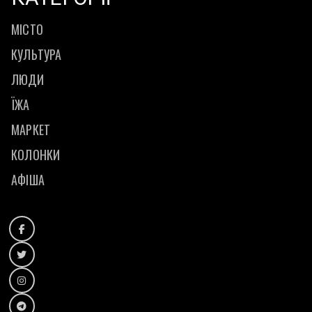
МІСТО
КУЛЬТУРА
ЛЮДИ
ЇЖА
МАРКЕТ
КОЛОНКИ
АФІША