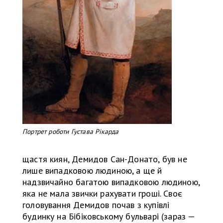
Портрет роботи Густава Рікарда
щастя киян, Демидов Сан-Донато, був не
лише випадковою людиною, а ще й
надзвичайно багатою випадковою людиною,
яка не мала звички рахувати гроші. Своє
головування Демидов почав з купівлі
будинку на Бібіковському бульварі (зараз —