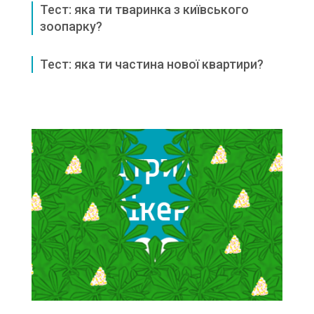
Тест: яка ти тваринка з київського
зоопарку?
Тест: яка ти частина нової квартири?