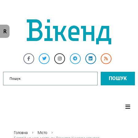
R
ПОШУК
Головна
Місто