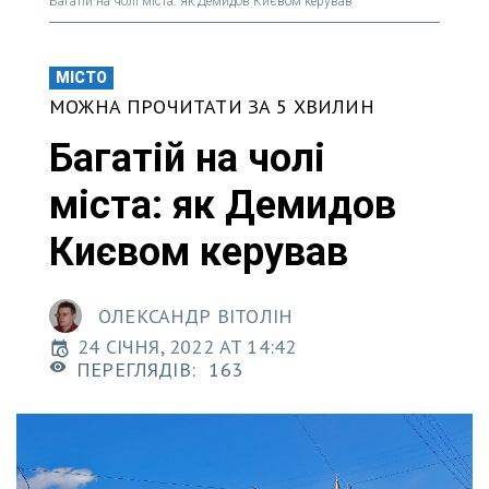
Багатій на чолі міста: як Демидов Києвом керував
МІСТО
МОЖНА ПРОЧИТАТИ ЗА 5 ХВИЛИН
Багатій на чолі
міста: як Демидов
Києвом керував
ОЛЕКСАНДР ВІТОЛІН
24 СІЧНЯ, 2022 AT 14:42
ПЕРЕГЛЯДІВ:
163