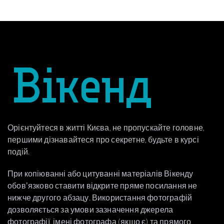
Орієнтуйтеся в житті Києва, не пропускайте головне,
першими дізнавайтеся про секретне, будьте в курсі
подій.
При копіюванні або цитуванні матеріалів Вікенду
обовʼязково ставити відкрите пряме посилання не
нижче другого абзацу. Використання фотографій
дозволяється за умови зазначення джерела
фотографії, імені фотографа (якщо є) та прямого