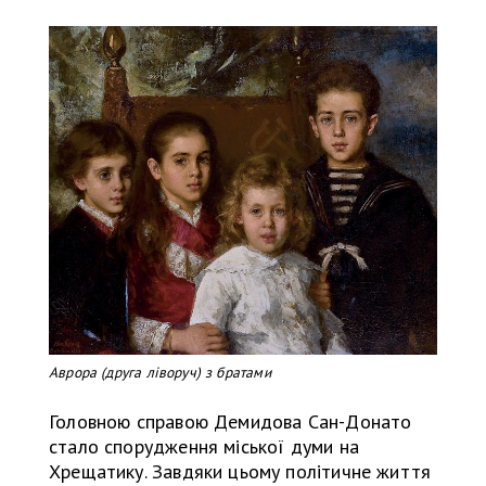
Аврора (друга ліворуч) з братами
Головною справою Демидова Сан-Донато
стало спорудження міської думи на
Хрещатику. Завдяки цьому політичне життя