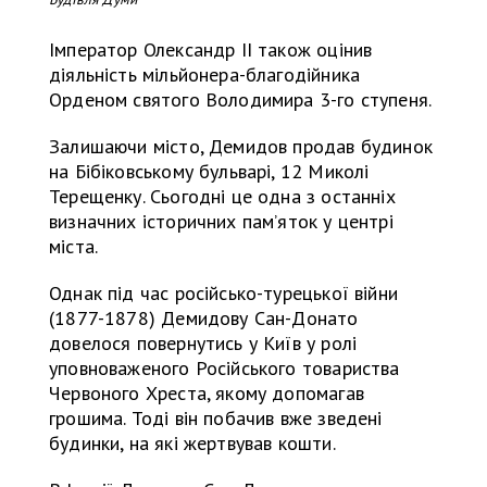
Імператор Олександр II також оцінив
діяльність мільйонера-благодійника
Орденом святого Володимира 3-го ступеня.
Залишаючи місто, Демидов продав будинок
на Бібіковському бульварі, 12 Миколі
Терещенку. Сьогодні це одна з останніх
визначних історичних пам’яток у центрі
міста.
Однак під час російсько-турецької війни
(1877-1878) Демидову Сан-Донато
довелося повернутись у Київ у ролі
уповноваженого Російського товариства
Червоного Хреста, якому допомагав
грошима. Тоді він побачив вже зведені
будинки, на які жертвував кошти.