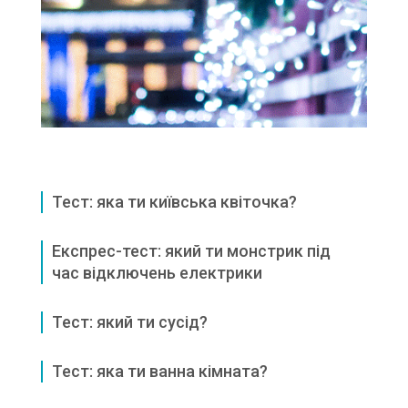
Тест: яка ти київська квіточка?
Експрес-тест: який ти монстрик під
час відключень електрики
Тест: який ти сусід?
Тест: яка ти ванна кімната?