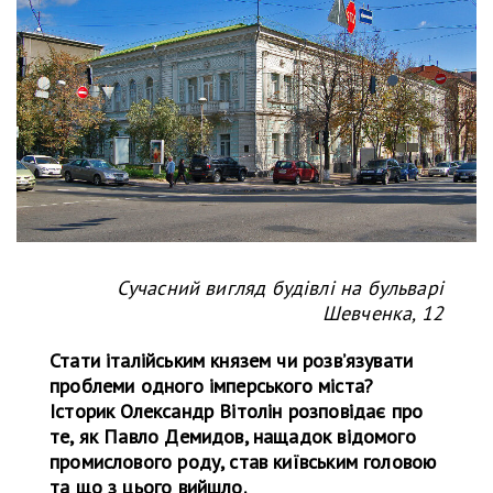
Сучасний вигляд будівлі на бульварі
Шевченка, 12
Стати італійським князем чи розвʼязувати
проблеми одного імперського міста?
Історик Олександр Вітолін розповідає про
те, як Павло Демидов, нащадок відомого
промислового роду, став київським головою
та що з цього вийшло.