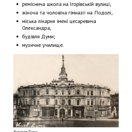
реміснича школа на Ігорівській вулиці,
жіноча та чоловіча гімназії на Подолі,
міська лікарня імені цесаревича
Олександра,
будівля Думи;
музичне училище.
Будівля Думи