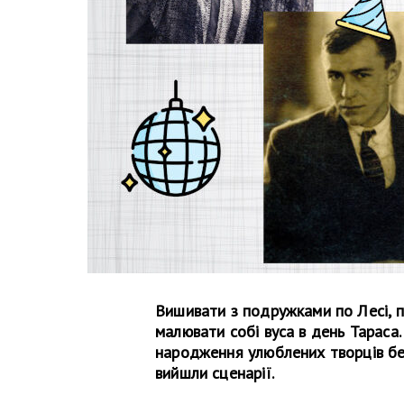
Вишивати з подружками по Лесі, п
малювати собі вуса в день Тараса.
народження улюблених творців без 
вийшли сценарії.