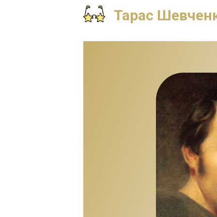
Тарас Шевчен