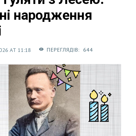
дні народження
і
ПЕРЕГЛЯДІВ:
644
026 AT 11:18