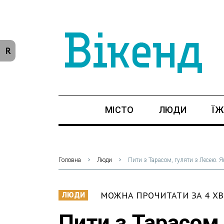
R
МІСТО
ЛЮДИ
ЇЖ
Головна
Люди
Пити з Тарасом, гуляти з Лесею. Я
МОЖНА ПРОЧИТАТИ ЗА 4 Х
ЛЮДИ
Пити з Тарасом,