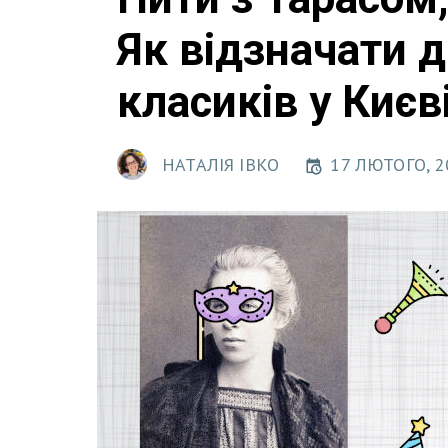
Як відзначати 
класиків у Києв
НАТАЛІЯ ІВКО
17 ЛЮТОГО, 2