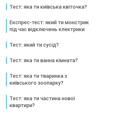
Тест: яка ти київська квіточка?
Експрес-тест: який ти монстрик
під час відключень електрики
Тест: який ти сусід?
Тест: яка ти ванна кімната?
Тест: яка ти тваринка з
київського зоопарку?
Тест: яка ти частина нової
квартири?