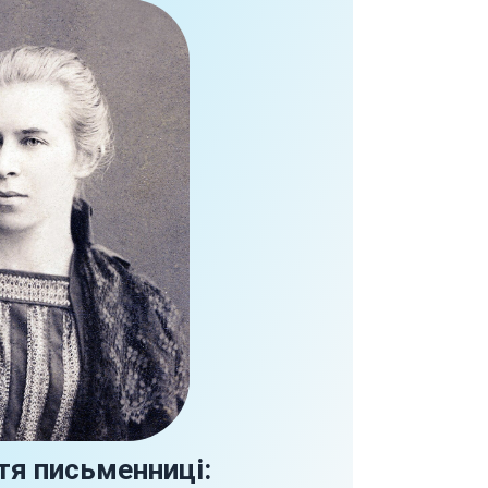
тя письменниці: