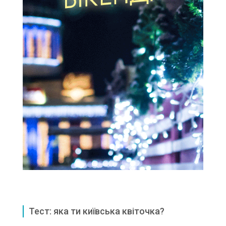
Тест: яка ти київська квіточка?