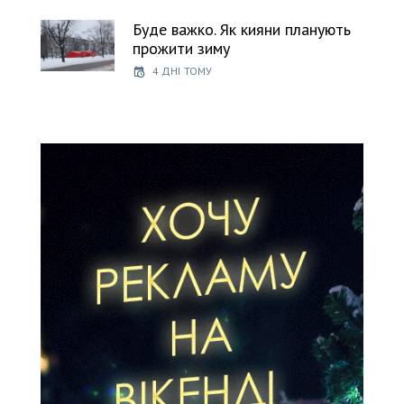
Буде важко. Як кияни планують
прожити зиму
4 ДНІ ТОМУ