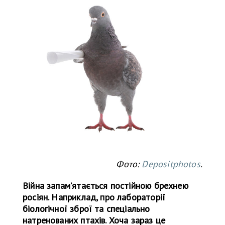
Фото:
Depositphotos
.
Війна запам’ятається постійною брехнею
росіян. Наприклад, про лабораторії
біологічної зброї та спеціально
натренованих птахів. Хоча зараз це