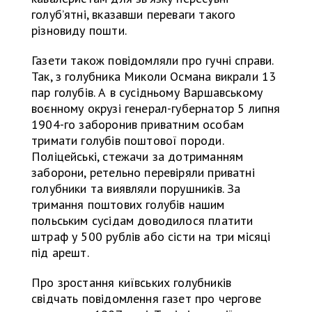
голуб’ятні, вказавши переваги такого
різновиду пошти.
Газети також повідомляли про гучні справи.
Так, з голубника Миколи Османа викрали 13
пар голубів. А в сусідньому Варшавському
воєнному окрузі генерал-губернатор 5 липня
1904-го заборонив приватним особам
тримати голубів поштової породи.
Поліцейські, стежачи за дотриманням
заборони, ретельно перевіряли приватні
голубники та виявляли порушників. За
тримання поштових голубів нашим
польським сусідам доводилося платити
штраф у 500 рублів або сісти на три місяці
під арешт.
Про зростання київських голубників
свідчать повідомлення газет про чергове