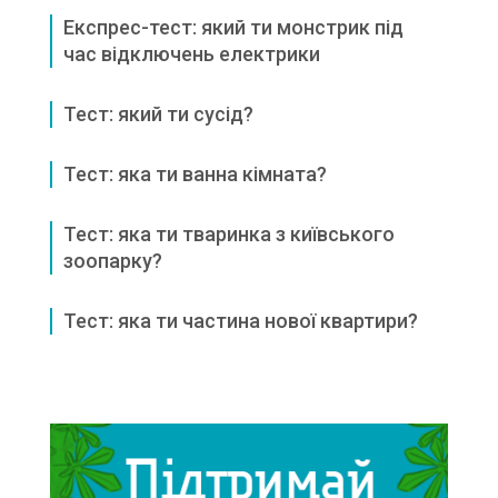
Експрес-тест: який ти монстрик під
час відключень електрики
Тест: який ти сусід?
Тест: яка ти ванна кімната?
Тест: яка ти тваринка з київського
зоопарку?
Тест: яка ти частина нової квартири?