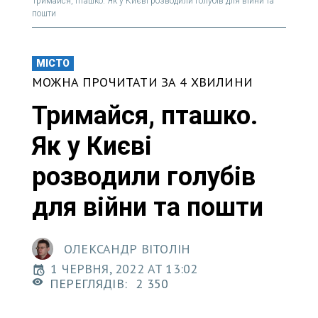
Тримайся, пташко. Як у Києві розводили голубів для війни та
пошти
МІСТО
МОЖНА ПРОЧИТАТИ ЗА 4 ХВИЛИНИ
Тримайся, пташко.
Як у Києві
розводили голубів
для війни та пошти
ОЛЕКСАНДР ВІТОЛІН
1 ЧЕРВНЯ, 2022 AT 13:02
ПЕРЕГЛЯДІВ:
2 350