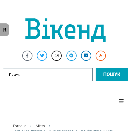
R
ПОШУК
Головна
Місто