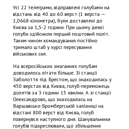
Усі 22 телеграми, відправлені голубами на
відстань від 40 до 60 верст (1 верста —
1,0668 кілометра), були доставлені до
Києва за 1,5-2 години. При цьому деякі
голуби здійснили перший поштовий політ.
Таким чином командування постійно
тримало штаб у курсі пересування
військових сил.
На всеросійських змаганнях голубам
доводилось літати більше. Зі станції
Заболоття під Брестом, що знаходилась у
450 верстах від Києва, голуб-переможець
долетів за 3 години 15 хвилин. А зі станції
Олександрово, що знаходилась на
Варшавсько-Бромбергській залізниці на
відстані 800 верст від Києва, голуб
повернувся наступного дня. Шанувальники
голубів підкреслювали, що збільшення