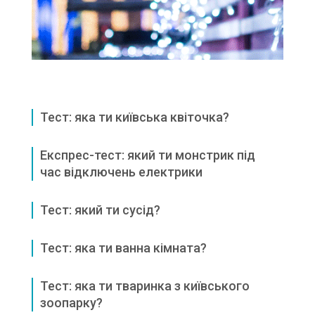
Тест: яка ти київська квіточка?
Експрес-тест: який ти монстрик під
час відключень електрики
Тест: який ти сусід?
Тест: яка ти ванна кімната?
Тест: яка ти тваринка з київського
зоопарку?