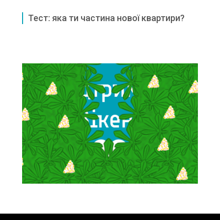
Тест: яка ти частина нової квартири?