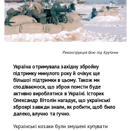
Реконструкція бою під Крутами
Україна отримувала західну збройну
підтримку минулого року й очікує ще
більшої підтримки в цьому. Також ми
сподіваємося, що зброя помсти буде
активно вироблятися в Україні. Історик
Олександр Вітолін нагадує, що українські
зброярі завжди знали, як робити, щоб било
далеко, влучно та гучно.
Українські козаки були змушені купувати