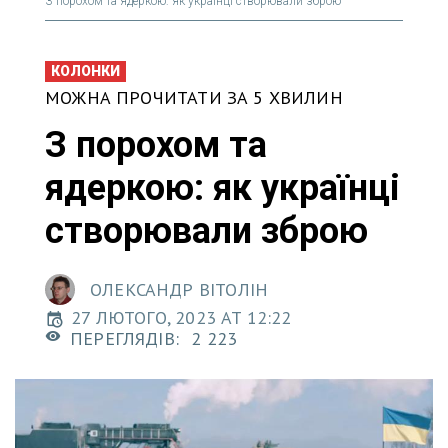
З порохом та ядеркою: як українці створювали зброю
КОЛОНКИ
МОЖНА ПРОЧИТАТИ ЗА 5 ХВИЛИН
З порохом та
ядеркою: як українці
створювали зброю
ОЛЕКСАНДР ВІТОЛІН
27 ЛЮТОГО, 2023 AT 12:22
ПЕРЕГЛЯДІВ:
2 223