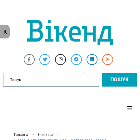
R
ПОШУК
Головна
Колонки