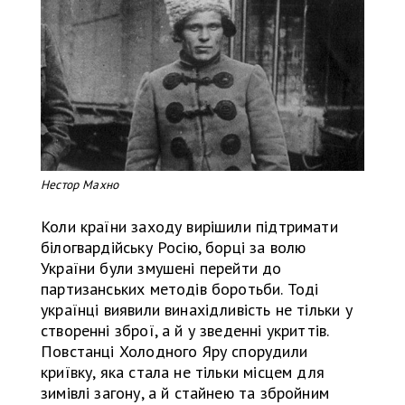
Нестор Махно
Коли країни заходу вирішили підтримати
білогвардійську Росію, борці за волю
України були змушені перейти до
партизанських методів боротьби. Тоді
українці виявили винахідливість не тільки у
створенні зброї, а й у зведенні укриттів.
Повстанці Холодного Яру спорудили
криївку, яка стала не тільки місцем для
зимівлі загону, а й стайнею та збройним