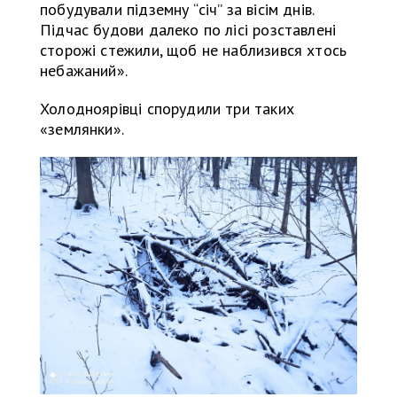
побудували підземну “січ” за вісім днів.
Підчас будови далеко по лісі розставлені
сторожі стежили, щоб не наблизився хтось
небажаний».
Холодноярівці спорудили три таких
«землянки».