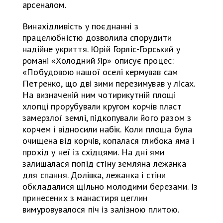
арсеналом.
Винахідливість у поєднанні з
працелюбністю дозволила спорудити
надійне укриття. Юрій Горліс-Горський у
романі «Холодний Яр» описує процес:
«Побудовою нашої оселі кермував сам
Петренко, що дві зими перезимував у лісах.
На визначеній ним чотирикутній площі
хлопці прорубували кругом корчів пласт
замерзлої землі, підкопували його разом з
корчем і відносили набік. Коли площа була
очищена від корчів, копалася глибока яма і
прохід у неї із східцями. На дні ями
залишалася попід стіну земляна лежанка
для спання. Долівка, лежанка і стіни
обкладалися щільно молодими березами. Із
принесених з манастиря цеглин
вимуровувалося піч із залізною плитою.