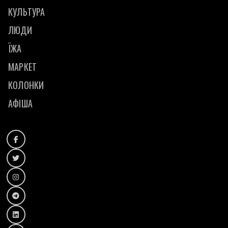
КУЛЬТУРА
ЛЮДИ
ЇЖА
МАРКЕТ
КОЛОНКИ
АФІША