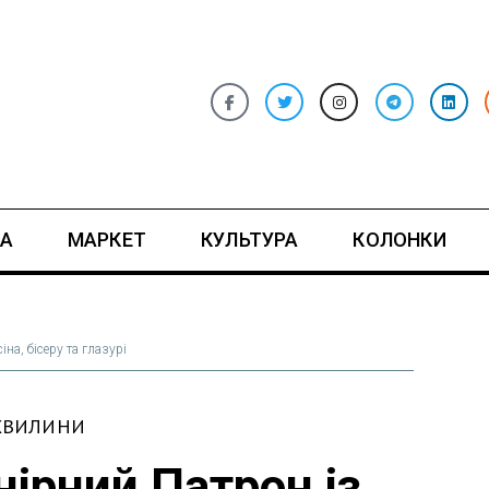
А
МАРКЕТ
КУЛЬТУРА
КОЛОНКИ
іна, бісеру та глазурі
 ХВИЛИНИ
ірний Патрон із