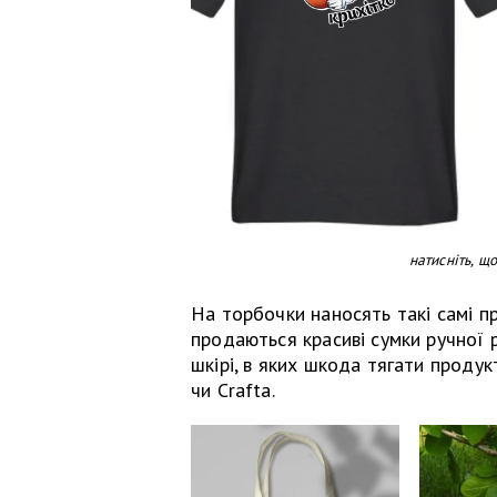
натисніть, щ
На торбочки наносять такі самі п
продаються красиві сумки ручної
шкірі, в яких шкода тягати проду
чи Crafta.