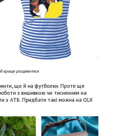
об краще роздивитися
ринти, що й на футболки. Проте ще
 роботи з вишивкою чи тисненням на
кти з АТБ. Придбати такі можна на OLX