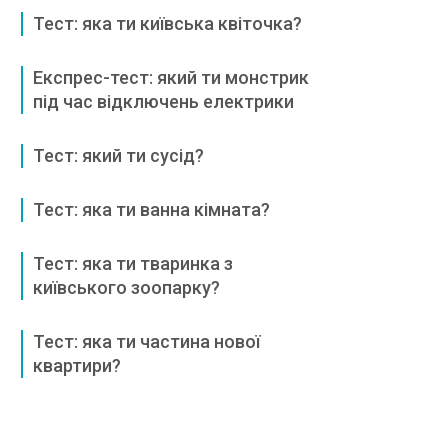
Тест: яка ти київська квіточка?
Експрес-тест: який ти монстрик
під час відключень електрики
Тест: який ти сусід?
Тест: яка ти ванна кімната?
Тест: яка ти тваринка з
київського зоопарку?
Тест: яка ти частина нової
квартири?