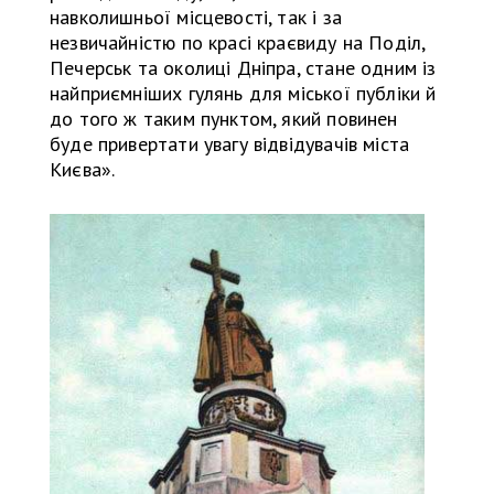
навколишньої місцевості, так і за
незвичайністю по красі краєвиду на Поділ,
Печерськ та околиці Дніпра, стане одним із
найприємніших гулянь для міської публіки й
до того ж таким пунктом, який повинен
буде привертати увагу відвідувачів міста
Києва».