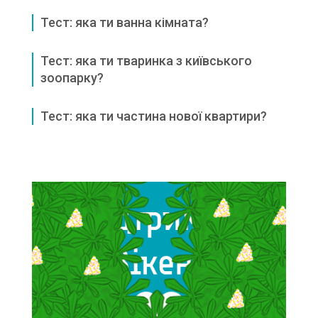
Тест: яка ти ванна кімната?
Тест: яка ти тваринка з київського
зоопарку?
Тест: яка ти частина нової квартири?