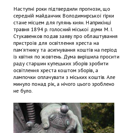
Наступні роки підтвердили прогнози, що
середній майданчик Володимирської гірки
стане місцем для гулянь киян. Наприкінці
травня 1894 р. голосний міської думи М. І.
Стукавенков подав заяву про облаштування
пристроїв для освітлення хреста на
памʼятнику та асигнування коштів на період
із квітня по жовтень. Дума вирішила просити
раду старшин купецьких зборів зробити
освітлення хреста коштом зборів, а
лампочки оплачувати з міських коштів. Але
минуло понад рік, а нічого цього зроблено
не було.