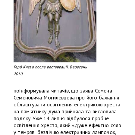
Герб Києва после реставрації. Вересень
2010
поінформувала читачів, що заява Семена
Семеновича Могилевцева про його бажання
облаштувати освітлення електрикою хреста
на памʼятнику дума прийняла та висловила
подяку. Уже 14 липня відбулося пробне
освітлення хреста, який «дуже ефектно сяяв
у темряві безліччю електричних лампочок,