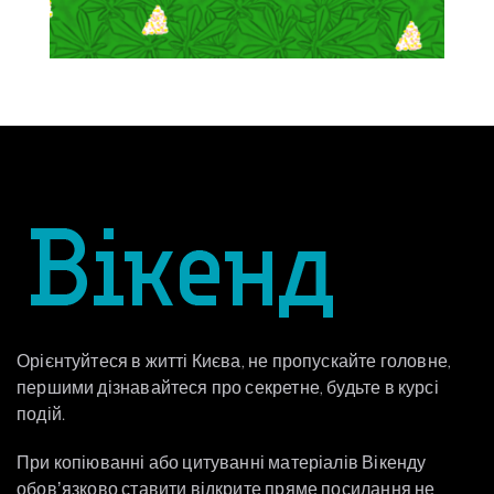
Орієнтуйтеся в житті Києва, не пропускайте головне,
першими дізнавайтеся про секретне, будьте в курсі
подій.
При копіюванні або цитуванні матеріалів Вікенду
обовʼязково ставити відкрите пряме посилання не