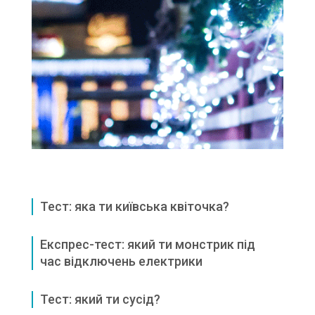
Тест: яка ти київська квіточка?
Експрес-тест: який ти монстрик під
час відключень електрики
Тест: який ти сусід?