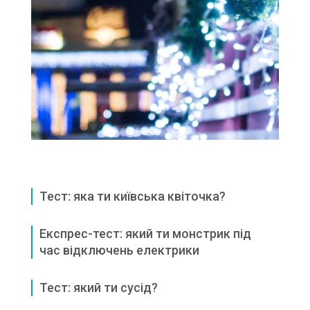
Тест: яка ти київська квіточка?
Експрес-тест: який ти монстрик під
час відключень електрики
Тест: який ти сусід?