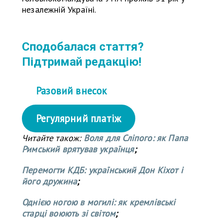
незалежній Україні.
Сподобалася стаття?
Підтримай редакцію!
Разовий внесок
Регулярний платіж
Читайте також:
Воля для Сліпого: як Папа
Римський врятував українця
;
Перемогти КДБ: український Дон Кіхот і
його дружина
;
Однією ногою в могилі: як кремлівські
старці воюють зі світом
;