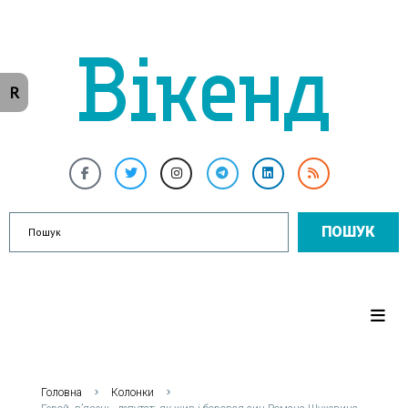
R
ПОШУК
Головна
Колонки