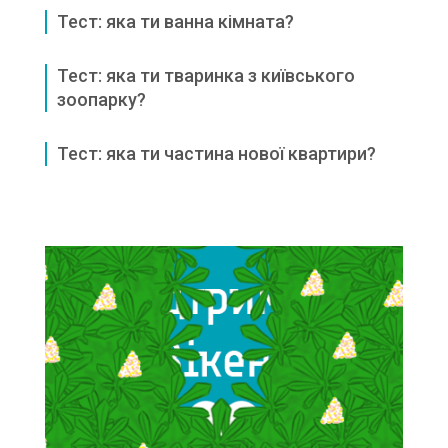
Тест: яка ти ванна кімната?
Тест: яка ти тваринка з київського
зоопарку?
Тест: яка ти частина нової квартири?