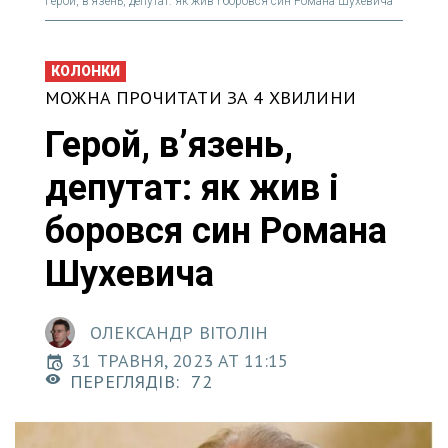
Герой, в’язень, депутат: як жив і боровся син Романа Шухевича
КОЛОНКИ
МОЖНА ПРОЧИТАТИ ЗА 4 ХВИЛИНИ
Герой, в’язень,
депутат: як жив і
боровся син Романа
Шухевича
ОЛЕКСАНДР ВІТОЛІН
31 ТРАВНЯ, 2023 AT 11:15
ПЕРЕГЛЯДІВ:
72