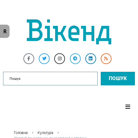
R
ПОШУК
Головна
Культура