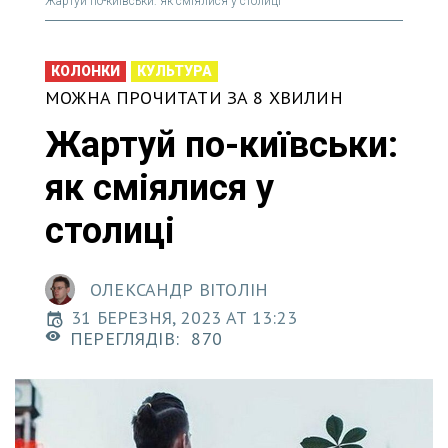
Жартуй по-київськи: як сміялися у столиці
КОЛОНКИ
КУЛЬТУРА
МОЖНА ПРОЧИТАТИ ЗА 8 ХВИЛИН
Жартуй по-київськи:
як сміялися у
столиці
ОЛЕКСАНДР ВІТОЛІН
31 БЕРЕЗНЯ, 2023 AT 13:23
ПЕРЕГЛЯДІВ:
870