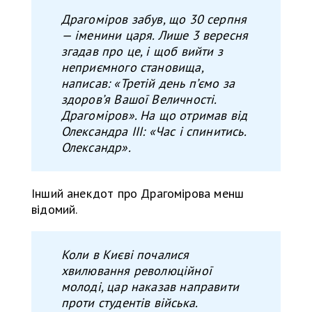
Драгоміров забув, що 30 серпня
— іменини царя. Лише 3 вересня
згадав про це, і щоб вийти з
неприємного становища,
написав: «Третій день п’ємо за
здоров’я Вашої Величності.
Драгоміров». На що отримав від
Олександра ІІІ: «Час і спинитись.
Олександр».
Інший анекдот про Драгомірова менш
відомий.
Коли в Києві почалися
хвилювання революційної
молоді, цар наказав направити
проти студентів війська.