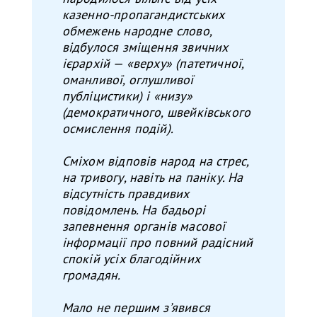
казенно-пропагандистських
обмежень народне слово,
відбулося зміщення звичних
ієрархій — «верху» (патетичної,
оманливої, оглушливої
публіцистики) і «низу»
(демократичного, швейківського
осмислення подій).
Сміхом відповів народ на стрес,
на тривогу, навіть на паніку. На
відсутність правдивих
повідомлень. На бадьорі
запевнення органів масової
інформації про повний радісний
спокій усіх благодійних
громадян.
Мало не першим зʼявився