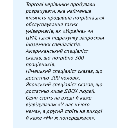
Торгові керівники пробували
розрахувати, яка найменша
кількість продавців потрібна для
обслуговування таких
універмагів, як «Україна» чи
ЦУМ, і для підрахунку запросили
іноземних спеціалістів.
Американський спеціаліст
сказав, що потрібно 300
працівників.
Німецький спеціаліст сказав, що
достатньо 200 чоловік.
Японський спеціаліст сказав, що
достатньо лише ДВОХ людей.
Один стоїть на вході
й
каже
відвідувачам «У нас нічого
нема», а другий стоїть на виході
й
каже «Ми ж попереджали».